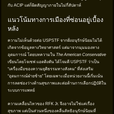
กับ ACIP แต่ก็ผิดสัญญาภายในไม่กี่สัปดาห์
แนวโน้มทางการเมืองที่ซ่อนอยู่เบื้อง
หลัง
ความไม่เห็นด้วยต่อ USPSTF จากฝั่งอนุรักษ์นิยมไม่ได้
เกิดจากข้อมูลทางวิทยาศาสตร์ แต่มาจากมุมมองทาง
อุดมการณ์ โดยบทความใน
The American Conservative
เขียนโดยโจเซฟ แอดดิงตัน ได้โจมตี USPSTF ว่าเป็น
“เครื่องมือของความยุติธรรมทางสังคม” ที่ส่งเสริม
“อุดมการณ์ฝ่ายซ้าย” โดยเฉพาะเมื่อหน่วยงานนี้เริ่มเน้น
การลดช่องว่างด้านสุขภาพและต่อต้านการเลือกปฏิบัติใน
ระบบการแพทย์
ความเคลื่อนไหวของ RFK Jr. จึงอาจไม่ใช่แค่เรื่อง
สุขภาพ แต่เป็นส่วนหนึ่งของคลื่นลัทธิอนุรักษ์นิยมที่