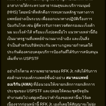
อาสาภายใต้กระทรวงสาธารณสุขและบริการมนุษย์
(HHS) โดยหน้าที่หลักคือการทบทวนหลักฐานทางการ
แพทย์อย่างเป็นระบบ เพื่อออกแนวทางปฏิบัติเรื่องการ
ป้องกันโรค เช่น ผู้ที่ควรรับการตรวจคัดกรองมะเร็งเต้า
นม มะเร็งลำไส้ หรือมะเร็งปอดเมื่อไร แนวทางเหล่านี้ถือ
เป็นมาตรฐานที่แพทย์จำนวนมากอ้างอิง และเป็นสิ่ง
จำเป็นสำหรับบริษัทประกัน เพราะกฎหมายกำหนดให้
ประกันต้องครอบคลุมบริการป้องกันที่ได้รับการสนับสนุน
เต็มที่จาก USPSTF
อย่างไรก็ตาม ความพยายามของ RFK Jr. กลับได้รับการ
ต่อต้านจากองค์กรแพทย์ชั้นนำอย่าง
สมาคมแพทย์
อเมริกัน (AMA)
ที่อ้อนวอนให้เขายกเลิกการยกเลิกการ
ประชุมของ USPSTF และปล่อยให้คณะชุดปัจจุบัน
ทำงานต่อไป แต่ดูเหมือนว่าคำร้องขอเหล่านี้จะไร้ผล
เนื่องจากก่อนหน้านี้ RFK Jr. เองก็เคยให้สัญญาจะไม่ยุ่ง