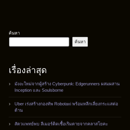
ค้นหา
ค้นหา
เรื่องล่าสุด
มังงะใหม่จากผู้สร้าง Cyberpunk: Edgerunners ผสมผสาน
Inception และ Soulsborne
Uber เร่งสร้างกองทัพ Robotaxi พร้อมหลีกเลี่ยงกระแสต่อ
ต้าน
สัตวแพทย์พบ ลีเมอร์ติดเชื้อเริมตายจากคลาสโยคะ