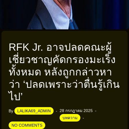
RFK Jr. อาจปลดคณะผู้
เชี่ยวชาญคัดกรองมะเร็ง
ทั้งหมด หลังถูกกล่าวหา
ว่า ‘ปลดเพราะว่าตื่นรู้เกิน
ไป’
28 กรกฎาคม 2025
By
LALIKA69_ADMIN
บทความ
NO COMMENTS