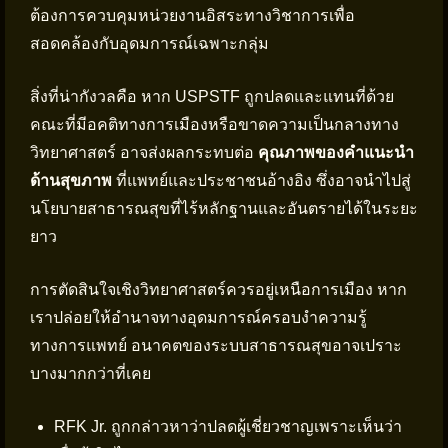
ต้องการควบคุมหน่วยงานอิสระทางวิชาการเพื่อ
สอดคล้องกับอุดมการณ์เฉพาะกลุ่ม
สิ่งที่น่ากังวลคือ หาก USPSTF ถูกปลดและแทนที่ด้วย
คณะที่มีอคติทางการเมืองหรือขาดความเป็นกลางทาง
วิทยาศาสตร์ อาจส่งผลกระทบต่อ
คุณภาพของคำแนะนำ
ด้านสุขภาพ
ที่แพทย์และประชาชนอ้างอิง ซึ่งอาจนำไปสู่
นโยบายสาธารณสุขที่ไร้หลักฐานและอันตรายได้ในระยะ
ยาว
การตัดสินใจเชิงวิทยาศาสตร์ควรอยู่เหนือการเมือง หาก
เราปล่อยให้อำนาจทางอุดมการณ์ครอบงำความรู้
ทางการแพทย์ อนาคตของระบบสาธารณสุขอาจเปราะ
บางมากกว่าที่เคย
RFK Jr. ถูกกล่าวหาว่าปลดผู้เชี่ยวชาญเพราะเห็นว่า