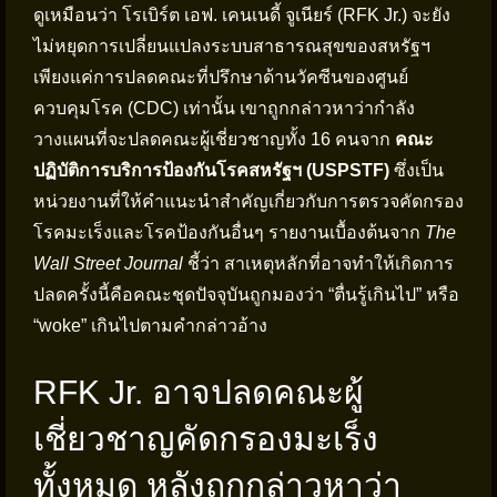
ดูเหมือนว่า โรเบิร์ต เอฟ. เคนเนดี้ จูเนียร์ (RFK Jr.) จะยัง
ไม่หยุดการเปลี่ยนแปลงระบบสาธารณสุขของสหรัฐฯ
เพียงแค่การปลดคณะที่ปรึกษาด้านวัคซีนของศูนย์
ควบคุมโรค (CDC) เท่านั้น เขาถูกกล่าวหาว่ากำลัง
วางแผนที่จะปลดคณะผู้เชี่ยวชาญทั้ง 16 คนจาก
คณะ
ปฏิบัติการบริการป้องกันโรคสหรัฐฯ (USPSTF)
ซึ่งเป็น
หน่วยงานที่ให้คำแนะนำสำคัญเกี่ยวกับการตรวจคัดกรอง
โรคมะเร็งและโรคป้องกันอื่นๆ รายงานเบื้องต้นจาก
The
Wall Street Journal
ชี้ว่า สาเหตุหลักที่อาจทำให้เกิดการ
ปลดครั้งนี้คือคณะชุดปัจจุบันถูกมองว่า “ตื่นรู้เกินไป” หรือ
“woke” เกินไปตามคำกล่าวอ้าง
RFK Jr. อาจปลดคณะผู้
เชี่ยวชาญคัดกรองมะเร็ง
ทั้งหมด หลังถูกกล่าวหาว่า