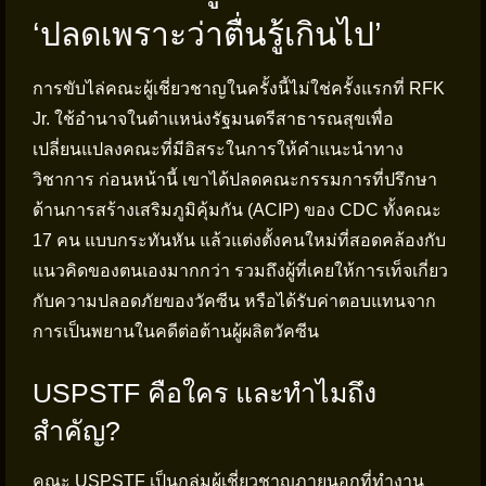
‘ปลดเพราะว่าตื่นรู้เกินไป’
การขับไล่คณะผู้เชี่ยวชาญในครั้งนี้ไม่ใช่ครั้งแรกที่ RFK
Jr. ใช้อำนาจในตำแหน่งรัฐมนตรีสาธารณสุขเพื่อ
เปลี่ยนแปลงคณะที่มีอิสระในการให้คำแนะนำทาง
วิชาการ ก่อนหน้านี้ เขาได้ปลดคณะกรรมการที่ปรึกษา
ด้านการสร้างเสริมภูมิคุ้มกัน (ACIP) ของ CDC ทั้งคณะ
17 คน แบบกระทันหัน แล้วแต่งตั้งคนใหม่ที่สอดคล้องกับ
แนวคิดของตนเองมากกว่า รวมถึงผู้ที่เคยให้การเท็จเกี่ยว
กับความปลอดภัยของวัคซีน หรือได้รับค่าตอบแทนจาก
การเป็นพยานในคดีต่อต้านผู้ผลิตวัคซีน
USPSTF คือใคร และทำไมถึง
สำคัญ?
คณะ USPSTF เป็นกลุ่มผู้เชี่ยวชาญภายนอกที่ทำงาน