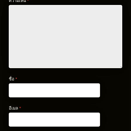
ความเห็น
*
ชื่อ
*
อีเมล
*