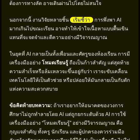
ต้องการทางลัด อาจเดินผ่านไปโดยไม่สนใจ
นอกจากนี้ งานวิจัยหลายชิ้น
เริ่มชี้ว่า
การพึ่งพา AI
มากเกินไปขณะเรียน อาจทำให้เข้าใจเนื้อหาแบบตื้นเขิน
แทนที่จะจดจำและตีความอย่างมีวิจารณญาณ
ในยุคที่ AI กลายเป็นทั้งเพื่อนและศัตรูของห้องเรียน การมี
เครื่องมืออย่าง
โหมดเรียนรู้
ถือเป็นก้าวสำคัญ แต่สุดท้าย
ความสำเร็จหรือล้มเหลวจะขึ้นอยู่กับว่า เราจะขับเคลื่อน
เทคโนโลยีให้เป็นตัวช่วย หรือปล่อยให้มันกลายเป็นกับดัก
แห่งความสะดวกสบาย
ข้อคิดท้ายบทความ:
ถ้าเราอยากให้อนาคตของวงการ
ศึกษาไม่ถูกทำลายโดย AI แต่ถูกยกระดับด้วย AI การใช้
เครื่องมืออย่าง “โหมดเรียนรู้” อย่างมีวิจารณญาณ คือ
กุญแจสำคัญ ทั้งครู นักเรียน และผู้ปกครองควรร่วมมือ