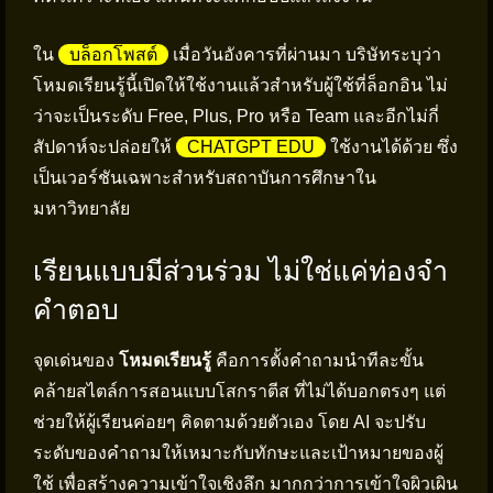
ใน
บล็อกโพสต์
เมื่อวันอังคารที่ผ่านมา บริษัทระบุว่า
โหมดเรียนรู้นี้เปิดให้ใช้งานแล้วสำหรับผู้ใช้ที่ล็อกอิน ไม่
ว่าจะเป็นระดับ Free, Plus, Pro หรือ Team และอีกไม่กี่
สัปดาห์จะปล่อยให้
CHATGPT EDU
ใช้งานได้ด้วย ซึ่ง
เป็นเวอร์ชันเฉพาะสำหรับสถาบันการศึกษาใน
มหาวิทยาลัย
เรียนแบบมีส่วนร่วม ไม่ใช่แค่ท่องจำ
คำตอบ
จุดเด่นของ
โหมดเรียนรู้
คือการตั้งคำถามนำทีละขั้น
คล้ายสไตล์การสอนแบบโสกราตีส ที่ไม่ได้บอกตรงๆ แต่
ช่วยให้ผู้เรียนค่อยๆ คิดตามด้วยตัวเอง โดย AI จะปรับ
ระดับของคำถามให้เหมาะกับทักษะและเป้าหมายของผู้
ใช้ เพื่อสร้างความเข้าใจเชิงลึก มากกว่าการเข้าใจผิวเผิน