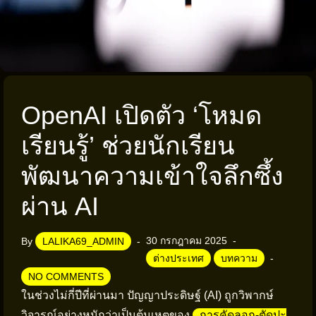
OpenAI เปิดตัว ‘โหมด
เรียนรู้’ ช่วยนักเรียน
พัฒนาความเข้าใจลึกซึ้ง
ผ่าน AI
30 กรกฎาคม 2025
By
LALIKA69_ADMIN
ต่างประเทศ
บทความ
NO COMMENTS
ในช่วงไม่กี่ปีที่ผ่านมา ปัญญาประดิษฐ์ (AI) ถูกวิพากษ์
วิจารณ์อย่างหนักว่าเป็นต้นเหตุของ
การคัดลอก-ตัดปะ