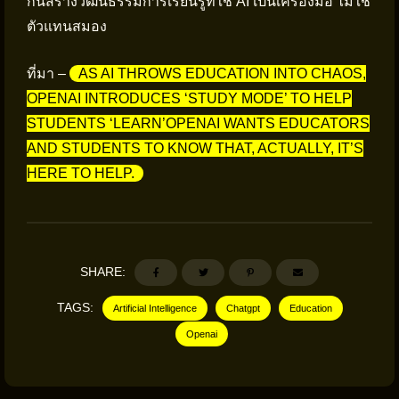
กันสร้างวัฒนธรรมการเรียนรู้ที่ใช้ AI เป็นเครื่องมือ ไม่ใช่
ตัวแทนสมอง
ที่มา –
AS AI THROWS EDUCATION INTO CHAOS,
OPENAI INTRODUCES ‘STUDY MODE’ TO HELP
STUDENTS ‘LEARN’OPENAI WANTS EDUCATORS
AND STUDENTS TO KNOW THAT, ACTUALLY, IT’S
HERE TO HELP.
SHARE:
TAGS:
Artificial Intelligence
Chatgpt
Education
Openai