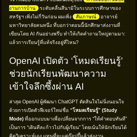
งานการบ้าน
ระดับคลื่นสึนามิในระบบการศึกษาของ
สหรัฐฯ เพิ่งไม่กี่วันก่อน ผมเพิ่ง
สัมภาษณ์
อาจารย์
มหาวิทยาลัยคนหนึ่ง ที่บอกว่าตอนนี้นักศึกษาส่งงานที่
เขียนโดย AI กันอย่างพรึ่บ ทำให้เกิดคำถามใหญ่ตามมา:
แล้วการเรียนรู้ที่แท้จริงอยู่ที่ไหน?
OpenAI เปิดตัว ‘โหมดเรียนรู้’
ช่วยนักเรียนพัฒนาความ
เข้าใจลึกซึ้งผ่าน AI
ล่าสุด OpenAI ผู้พัฒนา ChatGPT ตัดสินใจไม่นิ่งนอนใจ
ด้วยการเปิดตัวฟีเจอร์ใหม่ชื่อ
“โหมดเรียนรู้” (Study
Mode)
ที่ออกแบบมาเพื่อเปลี่ยนจากการ “ให้คำตอบทันที”
เป็นการ “เดินทีละก้าวไปกับผู้เรียน” โดยเน้นให้นักเรียนได้
คิดวิเคราะห์เอง แทนที่จะแค่ก๊อปปี้แล้วส่งงาน