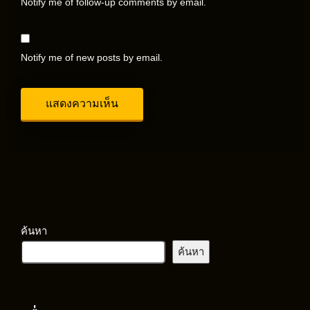
Notify me of follow-up comments by email.
Notify me of new posts by email.
ค้นหา
ค้นหา