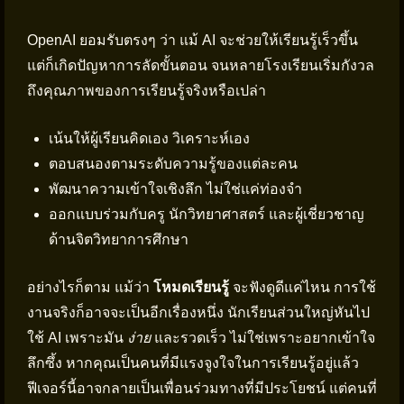
OpenAI ยอมรับตรงๆ ว่า แม้ AI จะช่วยให้เรียนรู้เร็วขึ้น
แต่ก็เกิดปัญหาการลัดขั้นตอน จนหลายโรงเรียนเริ่มกังวล
ถึงคุณภาพของการเรียนรู้จริงหรือเปล่า
เน้นให้ผู้เรียนคิดเอง วิเคราะห์เอง
ตอบสนองตามระดับความรู้ของแต่ละคน
พัฒนาความเข้าใจเชิงลึก ไม่ใช่แค่ท่องจำ
ออกแบบร่วมกับครู นักวิทยาศาสตร์ และผู้เชี่ยวชาญ
ด้านจิตวิทยาการศึกษา
อย่างไรก็ตาม แม้ว่า
โหมดเรียนรู้
จะฟังดูดีแค่ไหน การใช้
งานจริงก็อาจจะเป็นอีกเรื่องหนึ่ง นักเรียนส่วนใหญ่หันไป
ใช้ AI เพราะมัน
ง่าย
และรวดเร็ว ไม่ใช่เพราะอยากเข้าใจ
ลึกซึ้ง หากคุณเป็นคนที่มีแรงจูงใจในการเรียนรู้อยู่แล้ว
ฟีเจอร์นี้อาจกลายเป็นเพื่อนร่วมทางที่มีประโยชน์ แต่คนที่