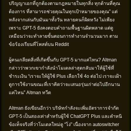
ปริญญาเอกที่ถูกต้องตามกฎหมายในทุกสิ่ง ทุกด้านที่คุณ
ต้องการ ที่สามารถช่วยคุณในทุกเป้าหมายของคุณ” แต่
หลังจากเล่นกับมันมาทั้งวัน หลายคนก็ผิดหวัง ไม่เพียง
เพราะ GPT-5 ยังคงตอบคำถามพื้นฐานผิดพลาด แต่ดู
เหมือนว่าจะทำลายขั้นตอนการทำงานจำนวนมาก ตาม
ข้อร้องเรียนที่โพสต์บน Reddit
ผู้คนเกลียดสิ่งที่เกิดขึ้นกับ GPT-5 มากแค่ไหน? Altman
กล่าวว่าพวกเขากำลังนำโมเดลล่าสุดกลับมาให้ผู้ใช้ที่
ชำระเงิน “เราจะให้ผู้ใช้ Plus เลือกใช้ 4o ต่อไป เราจะเฝ้า
ดูการใช้งานขณะที่เราคิดว่าจะเสนอรุ่นเก่าต่อไปอีกนาน
แค่ไหน” Altman ทวีต
Altman ยังเขียนอีกว่า บริษัทกำลังจะเพิ่มอัตราการจำกัด
GPT-5 เป็นสองเท่าสำหรับผู้ใช้ ChatGPT Plus และตำหนิ
ข้อเท็จจริงที่ว่าโมเดลใหม่ดู “โง่” เนื่องจาก autoswitcher