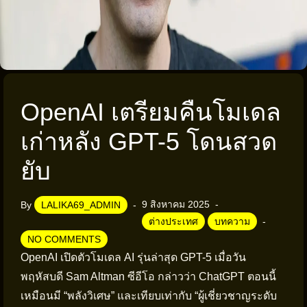
OpenAI เตรียมคืนโมเดล
เก่าหลัง GPT-5 โดนสวด
ยับ
9 สิงหาคม 2025
By
LALIKA69_ADMIN
ต่างประเทศ
บทความ
NO COMMENTS
OpenAI เปิดตัวโมเดล AI รุ่นล่าสุด GPT-5 เมื่อวัน
พฤหัสบดี Sam Altman ซีอีโอ กล่าวว่า ChatGPT ตอนนี้
เหมือนมี “พลังวิเศษ” และเทียบเท่ากับ “ผู้เชี่ยวชาญระดับ