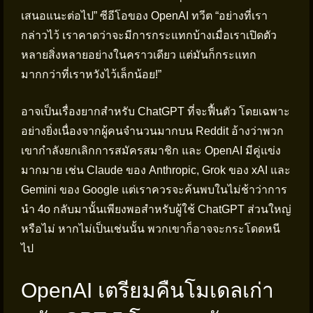
เสนอแนะต่อไป” ซีอีโอของ OpenAI ทวีต “อย่างที่เรา
กล่าวไว้ เราคาดว่าจะมีการกระแทกบ้างเมื่อเราเปิดตัว
หลายสิ่งหลายอย่างในคราวเดียว แต่มันก็กระแทก
มากกว่าที่เราหวังไว้เล็กน้อย!”
อาจเป็นเรื่องยากสำหรับ ChatGPT ที่จะฟื้นตัว โดยเฉพาะ
อย่างยิ่งเนื่องจากผู้คนจำนวนมากบน Reddit อ้างว่าพวก
เขากำลังยกเลิกการสมัครสมาชิก และ OpenAI มีคู่แข่ง
มากมาย เช่น Claude ของ Anthropic, Grok ของ xAI และ
Gemini ของ Google แต่เราควรจะค้นพบในไม่ช้าว่าการ
นำ 4o กลับมานั้นเพียงพอสำหรับผู้ใช้ ChatGPT ส่วนใหญ่
หรือไม่ หากไม่เป็นเช่นนั้น พวกเขาก็อาจจะกระโดดหนี
ไป
OpenAI เตรียมคืนโมเดลเก่า