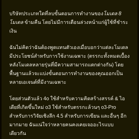
บริษัทประเภทใดที่ลบขั้นตอนการทำงานของ
โมเดล 8
โมเดล
ข้ามคืน โดยไม่มีการเตือนล่วงหน้าแก่ผู้ใช้ที่ชำระ
เงิน
ฉันไม่คิดว่าฉันต้องพูดแทนตัวเองเมื่อบอกว่าแต่ละโมเดล
มีประโยชน์สำหรับการใช้งานเฉพาะ (ตรรกะทั้งหมดเบื้อง
หลังโมเดลหลายรุ่นที่มีความสามารถแตกต่างกัน) โดย
พื้นฐานแล้วจะแบ่งขั้นตอนการทำงานของคุณออกเป็น
หลายเอเจนต์ที่มีงานเฉพาะ
โดยส่วนตัวแล้ว 4o ใช้สำหรับความคิดสร้างสรรค์ & ไอ
เดียที่เกิดขึ้นใหม่ o3 ใช้สำหรับตรรกะล้วนๆ o3-Pro
สำหรับการวิจัยเชิงลึก 4.5 สำหรับการเขียน และอื่นๆ อีก
มากมาย ฉันแน่ใจว่าหลายคนคงเคยเจออะไรแบบ
เดียวกัน