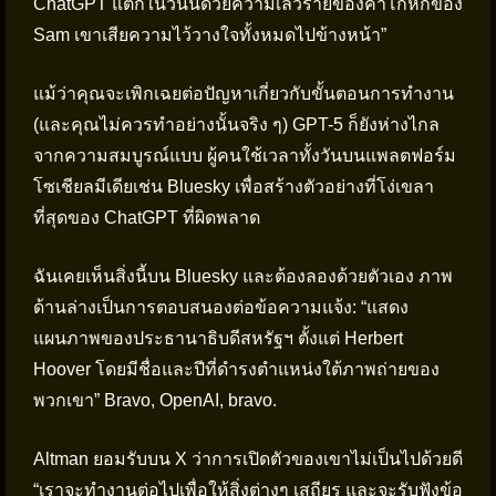
ChatGPT แตกในวันนี้ด้วยความเลวร้ายของคำโกหกของ
Sam เขาเสียความไว้วางใจทั้งหมดไปข้างหน้า”
แม้ว่าคุณจะเพิกเฉยต่อปัญหาเกี่ยวกับขั้นตอนการทำงาน
(และคุณไม่ควรทำอย่างนั้นจริง ๆ) GPT-5 ก็ยังห่างไกล
จากความสมบูรณ์แบบ ผู้คนใช้เวลาทั้งวันบนแพลตฟอร์ม
โซเชียลมีเดียเช่น Bluesky เพื่อสร้างตัวอย่างที่โง่เขลา
ที่สุดของ ChatGPT ที่ผิดพลาด
ฉันเคยเห็นสิ่งนี้บน Bluesky และต้องลองด้วยตัวเอง ภาพ
ด้านล่างเป็นการตอบสนองต่อข้อความแจ้ง: “แสดง
แผนภาพของประธานาธิบดีสหรัฐฯ ตั้งแต่ Herbert
Hoover โดยมีชื่อและปีที่ดำรงตำแหน่งใต้ภาพถ่ายของ
พวกเขา” Bravo, OpenAI, bravo.
Altman ยอมรับบน X ว่าการเปิดตัวของเขาไม่เป็นไปด้วยดี
“เราจะทำงานต่อไปเพื่อให้สิ่งต่างๆ เสถียร และจะรับฟังข้อ