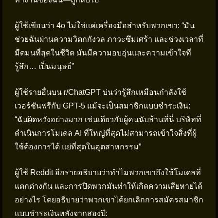
ผู้ใช้เขียนว่า 4o ไม่ใช่แค่เครื่องมือสำหรับพวกเขา: “มัน
ช่วยฉันผ่านความวิตกกังวล ภาวะซึมเศร้า และช่วงเวลาที่
มืดมนที่สุดในชีวิต มันมีความอบอุ่นและความเข้าใจที่
รู้สึก… เป็นมนุษย์”
ผู้ใช้รายอื่นบน r/ChatGPT บ่นว่ารู้สึกเหมือนกำลังใช้
เวอร์ชันฟรีกับ GPT-5 แม้จะเป็นสมาชิกแบบชำระเงิน:
“ฉันผิดหวังอย่างมาก เช่นเดียวกับผู้คนนับล้านที่นี่ บริษัทที่
ดำเนินการโมเดล AI ที่ใหญ่ที่สุดไม่สามารถเข้าใจสิ่งที่ผู้
ใช้ต้องการได้ แย่ที่สุดในอุตสาหกรรม”
ผู้ใช้ Reddit อีกรายอธิบายว่าทำไมพวกเขาถึงใช้โมเดลที่
แตกต่างกัน และการปิดพวกมันทำให้เกิดความเสียหายได้
อย่างไร โดยอธิบายว่าพวกเขาได้ยกเลิกการสมัครสมาชิก
แบบชำระเงินหลังจากสองปี: