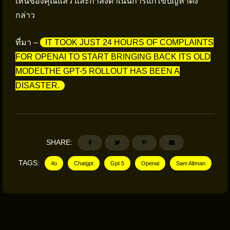
เห็นของคุณแล้ว และกำลังดำเนินการแก้ไขปัญหาดัง
กล่าว
ที่มา –
IT TOOK JUST 24 HOURS OF COMPLAINTS
FOR OPENAI TO START BRINGING BACK ITS OLD
MODELTHE GPT-5 ROLLOUT HAS BEEN A
DISASTER.
SHARE:
TAGS:
4o
Chatgpt
Gpt 5
Openai
Sam Altman