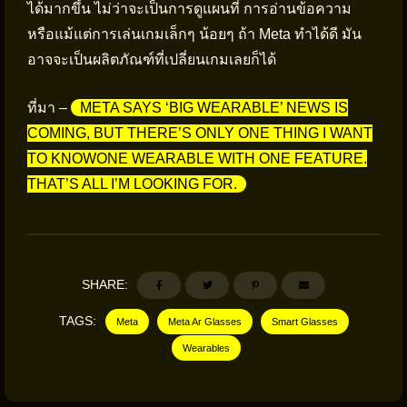
ได้มากขึ้น ไม่ว่าจะเป็นการดูแผนที่ การอ่านข้อความ
หรือแม้แต่การเล่นเกมเล็กๆ น้อยๆ ถ้า Meta ทำได้ดี มัน
อาจจะเป็นผลิตภัณฑ์ที่เปลี่ยนเกมเลยก็ได้
ที่มา –
META SAYS ‘BIG WEARABLE’ NEWS IS
COMING, BUT THERE’S ONLY ONE THING I WANT
TO KNOWONE WEARABLE WITH ONE FEATURE.
THAT’S ALL I’M LOOKING FOR.
SHARE:
TAGS:
Meta
Meta Ar Glasses
Smart Glasses
Wearables