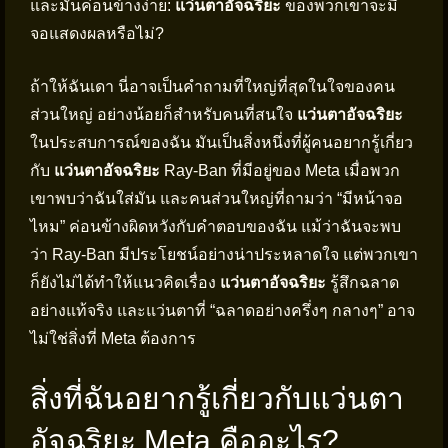
และมันค่อนข้างง่าย:
แว่นตาอัจฉริยะ
ของพวกเขาจะมี
จอแสดงผลหรือไม่?
ถ้าให้ฉันเดา นี่อาจเป็นคำถามที่ใหญ่ที่สุดในใจของคน
ส่วนใหญ่ อย่างน้อยก็สำหรับคนที่สนใจ
แว่นตาอัจฉริยะ
ในประสบการณ์ของฉัน มันเป็นสิ่งหนึ่งที่ผู้คนอยากรู้เกี่ยว
กับ
แว่นตาอัจฉริยะ
Ray-Ban ที่มีอยู่ของ Meta เมื่อพวก
เขาพบว่าฉันใส่มัน และคนส่วนใหญ่ที่ถามว่า “มีหน้าจอ
ไหม” ค่อนข้างผิดหวังกับคำตอบของฉัน แม้ว่าฉันจะพบ
ว่า Ray-Ban มีประโยชน์อย่างน่าประหลาดใจ แต่พวกเขา
ก็ยังไม่ได้ทำให้แนวคิดเรื่อง
แว่นตาอัจฉริยะ
รู้สึกฉลาด
อย่างแท้จริง และแว่นตาที่ “ฉลาดอย่างครึ่งๆ กลางๆ” อาจ
ไม่ใช่สิ่งที่ Meta ต้องการ
สิ่งที่ฉันอยากรู้เกี่ยวกับแว่นตา
อัจฉริยะ Meta คืออะไร?