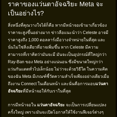
ราคาของแว่นตาอัจฉริยะ Meta จะ
เป็นอย่างไร?
สิ่งหนึ่งที่คุณวางใจได้ก็คือ หากมีหน้าจอเข้ามาเกี่ยวข้อง
ราคาจะสูงขึ้นอย่างมาก ข่าวลือแนะนำว่า Celeste อาจมี
ราคาสูงถึง 1,000 ดอลลาร์เมื่อวางจำหน่ายในที่สุด และ
นั่นไม่ใช่สิ่งเดียวที่อาจเพิ่มขึ้น หาก Celeste มีความ
สามารถที่เราคิดว่ามันจะมี มันจะเป็นอุปกรณ์ที่ใหญ่กว่า
Ray-Ban ของ Meta อย่างแน่นอน ซึ่งมีขนาดใหญ่กว่า
แว่นกันแดดทั่วไปเล็กน้อย ไม่ว่าจะด้วยวิธีใด ในความคิด
ของฉัน Meta มีเกณฑ์ชี้วัดความสำเร็จเพียงอย่างเดียวเมื่อ
ถึงงาน Connect ในเดือนหน้า และนั่นคือการมอบ
แว่นตา
อัจฉริยะ
ที่มีหน้าจอให้กับเราในที่สุด
การมีหน้าจอใน
แว่นตาอัจฉริยะ
จะเป็นการเปลี่ยนแปลง
ครั้งใหญ่ เพราะมันจะเปิดโอกาสให้ใช้งานฟีเจอร์ต่างๆ