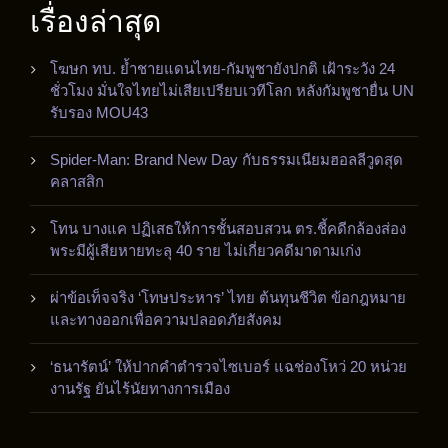
เรื่องล่าสุด
โฆษก ทบ. ย้ำชายแดนไทย-กัมพูชายังปกติ เฝ้าระวัง 24
ชั่วโมง มั่นใจไทยไม่เสียเปรียบเวทีโลก หลังกัมพูชายื่น UN
รับรอง MOU43
Spider-Man: Brand New Day กับธรรมเนียมฮอลลีวูดสุด
คลาสสิก
โทน บางแค ปฏิเสธให้การชั้นสอบสวน ตร.ชี้คดีกล้องส่อง
พระมีผู้เสียหายทะลุ 40 ราย ไม่เกี่ยวคดีมาดามเก่ง
ผ่าข้อเท็จจริง ‘โทษประหาร’ ไทย ต้นทุนชีวิต ข้อกฎหมาย
และทางออกเพื่อความปลอดภัยสังคม
‘ธนารัตน์’ ให้ปากคำตำรวจไซเบอร์ แฉช่องโหว่ 20 หน่วย
งานรัฐ ยันไร้นัยทางการเมือง