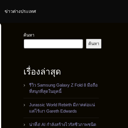
ข่าวต่างประเทศ
ค้นหา
ค้นหา
เรื่องล่าสุด
รีวิว Samsung Galaxy Z Fold 8 มือถือ
ที่สนุกที่สุดในยุคนี้
Jurassic World Rebirth มีภาคต่อแน่
แต่ไร้เงา Gareth Edwards
น่าทึ่ง! AI กำลังสร้างไวรัสชีวภาพชนิด