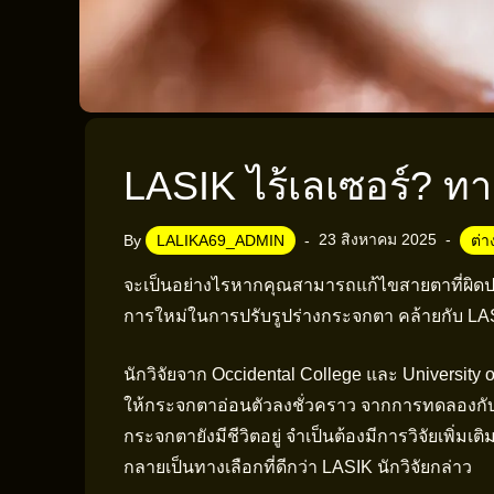
LASIK ไร้เลเซอร์? ทาง
23 สิงหาคม 2025
By
LALIKA69_ADMIN
ต่
จะเป็นอย่างไรหากคุณสามารถแก้ไขสายตาที่ผิดปกต
การใหม่ในการปรับรูปร่างกระจกตา คล้ายกับ LASIK 
นักวิจัยจาก Occidental College และ University of 
ให้กระจกตาอ่อนตัวลงชั่วคราว จากการทดลองกับด
กระจกตายังมีชีวิตอยู่ จำเป็นต้องมีการวิจัยเพิ่มเ
กลายเป็นทางเลือกที่ดีกว่า LASIK นักวิจัยกล่าว