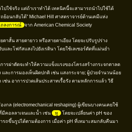
ำไปใช้จริง แต่ถ้าเราทำได้ เทคนิคนี้จะสามารถนำไปใช้ได้
้อนกลับได้” Michael Hill ศาสตราจารย์ด้านเคมีแห่ง
แถลงการณ์
จาก American Chemical Society
สายตาสั้น สายตายาว หรือสายตาเอียง โดยจะปรับรูปร่าง
จับและโฟกัสแสงไปยังเรตินา โดยใช้เลเซอร์ตัดที่แม่นยำ
แต่การผ่าตัดจะทำให้ความแข็งแรงของโครงสร้างกระจกตาลด
้ง และการมองเห็นผิดปกติ เช่น แสงกระจาย; ผู้ป่วยจำนวนน้อย
เช่น อาการปวดเส้นประสาทเรื้อรัง ตามหลักการแล้ว วิธี
รื่องกล (electromechanical reshaping) ผู้เขียนบางคนเคยใช้
ยที่มีคอลลาเจนและน้ำ เช่น
หู
โดยจะเปลี่ยนค่า pH ของ
ารถขึ้นรูปได้ตามต้องการ เมื่อค่า pH ที่เหมาะสมกลับคืนมา