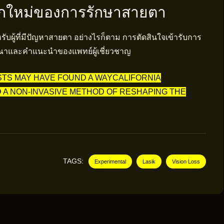
ือกใหม่ของการรักษาสายตา
ับผู้ที่มีปัญหาสายตา อย่างไรก็ตาม การตัดสินใจเข้ารับการ
ณาและคำแนะนำของแพทย์ผู้เชี่ยวชาญ
STS MAY HAVE FOUND A WAYCALIFORNIA
 A NON-INVASIVE METHOD OF RESHAPING THE
TAGS:
Experimental
Lasik
Vision Loss