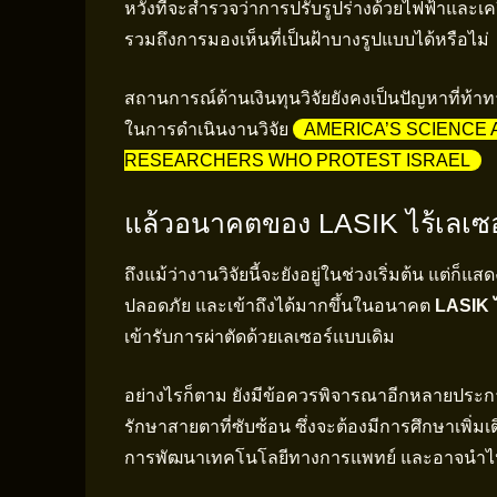
หวังที่จะสำรวจว่าการปรับรูปร่างด้วยไฟฟ้าและ
รวมถึงการมองเห็นที่เป็นฝ้าบางรูปแบบได้หรือไม่
สถานการณ์ด้านเงินทุนวิจัยยังคงเป็นปัญหาที่ท้
ในการดำเนินงานวิจัย
AMERICA’S SCIENCE 
RESEARCHERS WHO PROTEST ISRAEL
แล้วอนาคตของ LASIK ไร้เลเซอ
ถึงแม้ว่างานวิจัยนี้จะยังอยู่ในช่วงเริ่มต้น แต่
ปลอดภัย และเข้าถึงได้มากขึ้นในอนาคต
LASIK ไ
เข้ารับการผ่าตัดด้วยเลเซอร์แบบเดิม
อย่างไรก็ตาม ยังมีข้อควรพิจารณาอีกหลายปร
รักษาสายตาที่ซับซ้อน ซึ่งจะต้องมีการศึกษาเพิ่
การพัฒนาเทคโนโลยีทางการแพทย์ และอาจนำไปสู