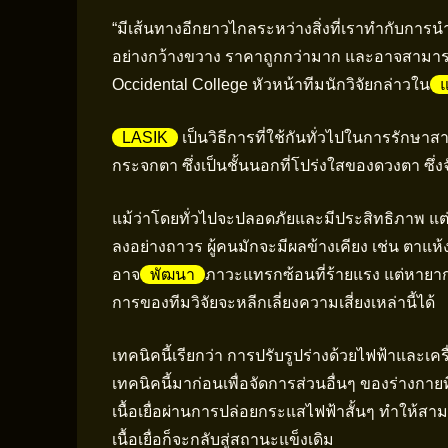
“มีเส้นทางอีกยาวไกลระหว่างสิ่งที่เราทำกับการน
อย่างกว้างขวาง ราคาถูกกว่ามาก และอาจสามารถย
Occidental College หัวหน้าทีมนักวิจัยกล่าวใน
LASIK
เป็นวิธีการที่ใช้กันทั่วไปในการรักษา
กระจกตา ซึ่งเป็นชั้นนอกที่โปร่งใสของดวงตา ซึ่ง
แม้ว่าโดยทั่วไปจะปลอดภัยและมีประสิทธิภาพ 
ลงอย่างถาวร ผู้คนมักจะมีผลข้างเคียง เช่น ตาแห
อาจ
พัฒนา
ภาวะแทรกซ้อนที่ร้ายแรง แต่หายาก 
การของทีมวิจัยจะหลีกเลี่ยงความเสี่ยงเหล่านี้ได้
เทคนิคนี้เรียกว่า การปรับรูปร่างด้วยไฟฟ้าและเค
เทคนิคนี้มาก่อนเพื่อจัดการส่วนอื่นๆ ของร่างกา
เนื้อเยื่อผ่านการปล่อยกระแสไฟฟ้าสั้นๆ ทำให้สาม
เนื้อเยื่อก็จะกลับสู่สถานะแข็งเดิม