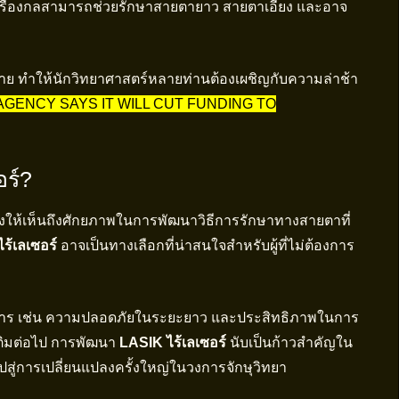
เครื่องกลสามารถช่วยรักษาสายตายาว สายตาเอียง และอาจ
าทาย ทำให้นักวิทยาศาสตร์หลายท่านต้องเผชิญกับความล่าช้า
AGENCY SAYS IT WILL CUT FUNDING TO
ร์?
ก็แสดงให้เห็นถึงศักยภาพในการพัฒนาวิธีการรักษาทางสายตาที่
ร้เลเซอร์
อาจเป็นทางเลือกที่น่าสนใจสำหรับผู้ที่ไม่ต้องการ
ะการ เช่น ความปลอดภัยในระยะยาว และประสิทธิภาพในการ
มเติมต่อไป การพัฒนา
LASIK ไร้เลเซอร์
นับเป็นก้าวสำคัญใน
่การเปลี่ยนแปลงครั้งใหญ่ในวงการจักษุวิทยา