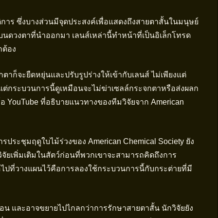
ติการ ซึ่งบางส่วนมีจุดประสงค์เพื่อแสดงถึงสายตาสั้นในมนุษย์
ดวงตาที่นำออกมา เลนส์เหล่านี้ทำหน้าที่เป็นอิเล็กโทรด
กต้อง
ตาก็จะยืดหยุ่นและปรับรูปร่างให้เข้ากับเลนส์ ไม่เพียงแต่
น แต่กระบวนการนี้ดูเหมือนจะไม่ฆ่าเซลล์กระจกตาหรือส่งผลก
อ YouTube ที่อธิบายแนวทางของทีมวิจัยจาก American
การประชุมฤดูใบไม้ร่วงของ American Chemical Society ยัง
รวิจัยเพิ่มเติมในสัตว์ก่อนที่พวกเขาจะสามารถคิดถึงการ
ปที่วางแผนไว้คือการลองใช้กระบวนการนี้กับกระต่ายที่มี
่นอน และอาจขยายไปไกลกว่าการรักษาสายตาสั้น นักวิจัยยัง