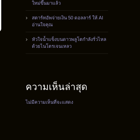
ใหม่ขึ้นมาแล้ว
สตาร์ทอัพจ่ายเงิน 50 ดอลลาร์ ให้ AI
อ่านใจคุณ
หัวใจน้ำแข็งบนดาวพลูโตกำลังรั่วไหล
ด้วยไนโตรเจนเหลว
ความเห็นล่าสุด
ไม่มีความเห็นที่จะแสดง