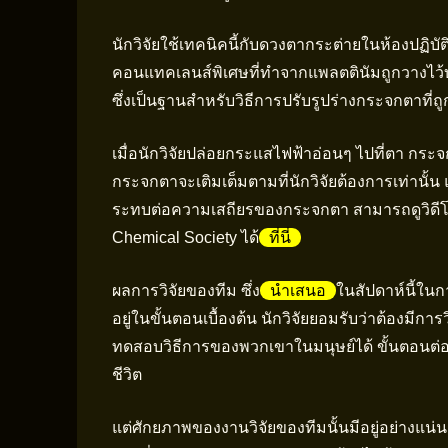
นักวิจัยใช้เทคนิคนี้กับดวงตากระต่ายในห้องปฏิบั
คอนแทคเลนส์พิเศษที่ทำจากแพลตตินัมถูกวางไว้บน
ซึ่งเป็นฐานสำหรับวิธีการปรับรูปร่างกระจกตาที่ถู
เมื่อนักวิจัยปล่อยกระแสไฟฟ้าอ่อนๆ ไปที่ตา กระจก
กระจกตาจะเติมเต็มตามที่นักวิจัยต้องการเท่านั้
ระทบต่อความเสถียรของกระจกตา สามารถดูวิดีโ
Chemical Society ได้
ที่นี่
ผลการวิจัยของทีม ซึ่ง
นำเสนอ
ในสัปดาห์นี้ใน
อยู่ในขั้นตอนเบื้องต้น นักวิจัยยอมรับว่าต้องมีกา
ทดสอบวิธีการของพวกเขาในมนุษย์ได้ ขั้นตอนต่อไ
ชีวิต
แต่ศักยภาพของงานวิจัยของทีมนั้นมีอยู่อย่างแน