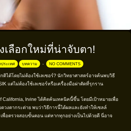
เลือกใหม่ที่น่าจับตา!
างประเทศ
บทความ
NO COMMENTS
ิได้โดยไม่ต้องใช้เลเซอร์? นักวิทยาศาสตร์อาจค้นพบวิธี
แต่ไม่ต้องใช้เลเซอร์หรือเครื่องมือผ่าตัดที่รุกราน
California, Irvine ได้คิดค้นเทคนิคนี้ขึ้น โดยมีเป้าหมายเพื่อ
วงตากระต่าย พบว่าวิธีการนี้ได้ผลและยังทำให้เซลล์
ติมเพื่อตรวจสอบขั้นตอน แต่หากทุกอย่างเป็นไปด้วยดี นี่อาจ