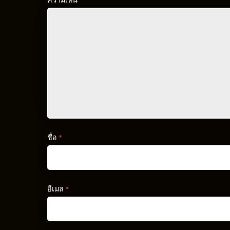
ความเห็น
*
ชื่อ
*
อีเมล
*