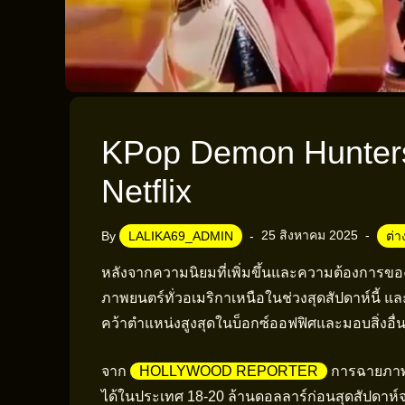
KPop Demon Hunters
Netflix
25 สิงหาคม 2025
By
LALIKA69_ADMIN
ต่
หลังจากความนิยมที่เพิ่มขึ้นและความต้องการ
ภาพยนตร์ทั่วอเมริกาเหนือในช่วงสุดสัปดาห์นี้ แล
คว้าตำแหน่งสูงสุดในบ็อกซ์ออฟฟิศและมอบสิ่งอื่นใ
จาก
HOLLYWOOD REPORTER
การฉายภาพ
ได้ในประเทศ 18-20 ล้านดอลลาร์ก่อนสุดสัปดาห์จะ