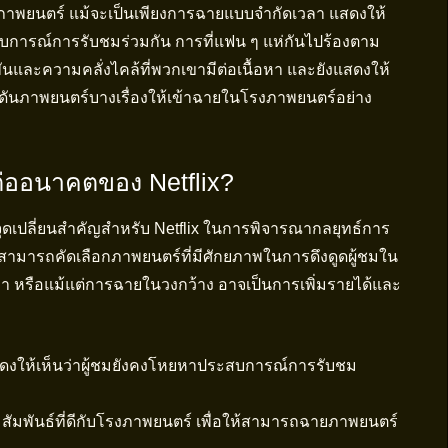
าพยนตร์ แม้จะเป็นเพียงการฉายแบบจำกัดเวลา แสดงให้
สบการณ์การรับชมร่วมกัน การที่แฟน ๆ แห่กันไปร้องตาม
นและความคลั่งไคล้ที่พวกเขามีต่อเนื้อหา และยังแสดงให้
ดันภาพยนตร์บางเรื่องให้เข้าฉายในโรงภาพยนตร์อย่าง
ต่ออนาคตของ Netflix?
ุดเปลี่ยนสำคัญสำหรับ Netflix ในการพิจารณากลยุทธ์การ
ารถคัดเลือกภาพยนตร์ที่มีศักยภาพในการดึงดูดผู้ชมใน
 หรือแม้แต่การฉายในวงกว้าง อาจเป็นการเพิ่มรายได้และ
งให้เห็นว่าผู้ชมยังคงโหยหาประสบการณ์การรับชม
มสัมพันธ์ที่ดีกับโรงภาพยนตร์ เพื่อให้สามารถฉายภาพยนตร์