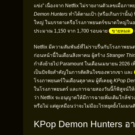
แข่ง” เนื่องจาก Netflix ไม่รายงานตัวเลขเมื่อ
Demon Hunters
ทำได้ตามเป้า (หรือเกินกว่านั้น)
ใหญ่ ในบรรดาเครือโรงภาพยนตร์ขนาดใหญ่ในอเมริ
ประมาณ 1,150 จาก 1,700 รอบฉาย
ขายหมด
Netflix มีความสัมพันธ์ที่ไม่ราบรื่นกับโรงภาพยนตร
ก่อนหน้านี้ในเดือนสิงหาคม ผู้สร้าง
Stranger Thi
กำลังย้ายไป Paramount ในเดือนเมษายน 2026 เพ
เป็นปัจจัยสำคัญในการตัดสินใจของพวกเขา และ
โรงภาพยนตร์ในเดือนตุลาคม ผู้ที่เคยดู
KPop Dem
ในโรงภาพยนตร์ และการฉายสองวันนี้ก็พิสูจน์ให้เห็
ว่า Netflix จะอนุญาตให้มีการฉายเพิ่มเติมใกล้ช่
หรือไม่ แต่ดูเหมือนว่าจะไม่มีอะไรหยุดยั้งโมเม
KPop Demon Hunters อาจ