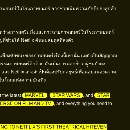
ภาพยนตร์ในโรงภาพยนตร์ อาจช่วยเพิ่มความภักดีของลูกค้า
ว่างการสตรีมมิ่งและการฉายภาพยนตร์ในโรงภาพยนตร์
ี่ช่วยให้ Netflix ค้นพบสมดุลที่ลงตัว
นเพียงชัยชนะของภาพยนตร์เรื่องนี้เท่านั้น แต่ยังเป็นสัญญาณ
รรมภาพยนตร์อีกด้วย มันเป็นการตอกย้ำว่าผู้ชมยังคง
ละ Netflix อาจจำเป็นต้องปรับกลยุทธ์เพื่อตอบสนองความ
นำในโลกแห่งความบันเทิง
 the latest
MARVEL
,
STAR WARS
, and
STAR
ERSE ON FILM AND TV
, and everything you need to
NG TO NETFLIX’S FIRST THEATRICAL HITEVEN