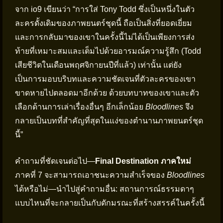
จาก io9 เขียนว่า “การใส่ Tony Todd ซึ่งเป็นหนึ่งในตัว
ละครดั้งเดิมของภาพยนตร์ชุดนี้ ถือเป็นสิ่งที่ยอดเยี่ยม
และการกลับมาของเขาในครั้งนี้ไม่ได้เป็นเพียงการส่ง
ท้ายที่เหมาะสมและเต็มไปด้วยอารมณ์ความรู้สึก (Todd
เสียชีวิตในเดือนพฤศจิกายนปีที่แล้ว) เท่านั้น แต่ยัง
เป็นการมอบบริบทและความชัดเจนที่ตัวละครของเขา
ขาดหายไปตลอดมาอีกด้วย ด้วยบทบาทของเขาและตัว
เลือกด้านการเล่าเรื่องอื่นๆ อีกเล็กน้อย
Bloodlines
จึง
กลายเป็นบทที่สำคัญที่สุดในแง่ของตำนานภาพยนตร์ชุด
นี้”
คำถามที่ชัดเจนต่อไป—
Final Destination ภาคใหม่
ภาคที่ 7 จะสามารถเอาชนะความสำเร็จของ
Bloodlines
ได้หรือไม่—นำไปสู่คำถามอื่น: สถานการณ์ธรรมดาๆ
แบบไหนที่จะกลายเป็นกับดักมรณะที่สร้างสรรค์ในครั้งนี้