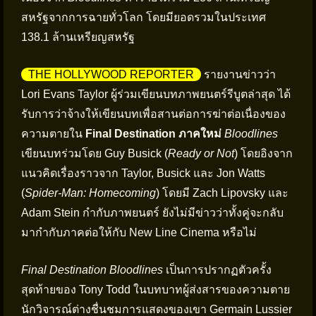
สหรัฐจากการฉายทั่วโลก โดยมียอดรวมในประเทศ
138.1 ล้านเหรียญสหรัฐ
THE HOLLYWOOD REPORTER
รายงานข่าวว่า
Lori Evans Taylor ผู้ร่วมเขียนบทภาพยนตร์รีบูตล่าสุด ได้
รับการว่าจ้างให้เขียนบทเพื่อสานต่อการฆ่าต่อเนื่องของ
ความตายใน
Final Destination ภาคใหม่
Bloodlines
เขียนบทร่วมโดย Guy Busick (
Ready or Not
) โดยอิงจาก
แนวคิดเรื่องราวจาก Taylor, Busick และ Jon Watts
(
Spider-Man: Homecoming
) โดยมี Zach Lipovsky และ
Adam Stein กำกับภาพยนตร์ ยังไม่มีข่าวว่าทั้งคู่จะกลับ
มากำกับภาคต่อให้กับ New Line Cinema หรือไม่
Final Destination Bloodlines
เป็นการปรากฏตัวครั้ง
สุดท้ายของ Tony Todd ในบทบาทผู้ส่งสารของความตาย
นักวิจารณ์ต่างชื่นชมการแสดงของเขา Germain Lussier