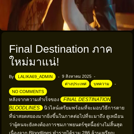
Final Destination ภาค
ใหม่มาแน่!
9 สิงหาคม 2025
By
LALIKA69_ADMIN
ต่างประเทศ
บทความ
NO COMMENTS
หลังจากความสำเร็จของ
FINAL DESTINATION
BLOODLINES
นิวไลน์เตรียมพร้อมที่จะมอบวิธีการตาย
ที่น่าสยดสยองมากยิ่งขึ้นในภาคต่อไปที่จะมาถึง ดูเหมือน
ว่าผู้คนจะยังคงต้องการชมภาพยนตร์ชุดนี้อย่างไม่สิ้นสุด
เนื่องจาก
Bloodlines
ทำรายได้รวม 286 ล้านเหรียญ