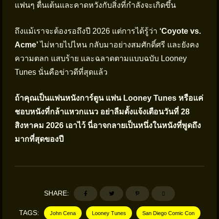
แฟนๆ ตื่นเต้นและคาดหวังกับสิ่งที่กำลังจะเกิดขึ้น
ถึงแม้เราจะต้องรอถึงปี 2026 แต่การได้รู้ว่า
‘Coyote vs.
Acme’
ไม่หายไปไหน กลับมาอย่างสมศักดิ์ศรี และยังคง
ความตลก แสบร้าย และฉลาดตามแบบฉบับ Looney
Tunes นั่นคือข่าวดีที่สุดแล้ว
ถ้าคุณเป็นแฟนหนังการ์ตูน แฟน Looney Tunes หรือแค่
ชอบหนังที่กล้าแหวกแนว อย่าลืมตั้งแจ้งเตือนวันที่ 28
สิงหาคม 2026 เอาไว้ นี่อาจกลายเป็นหนึ่งในหนังที่พูดถึง
มากที่สุดของปี
SHARE:
TAGS:
John Cena
Looney Tunes
San Diego Comic Con