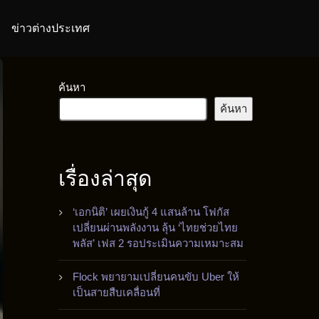
ข่าวต่างประเทศ
ค้นหา
ค้นหา
เรื่องล่าสุด
‘เอกนิติ’ เผยเงินกู้ 4 แสนล้าน โฟกัส
เปลี่ยนผ่านพลังงาน ลุ้น ‘ไทยช่วยไทย
พลัส’ เฟส 2 รอประเมินความเหมาะสม
Flock พยายามเปลี่ยนคนขับ Uber ให้
เป็นสายสืบเคลื่อนที่