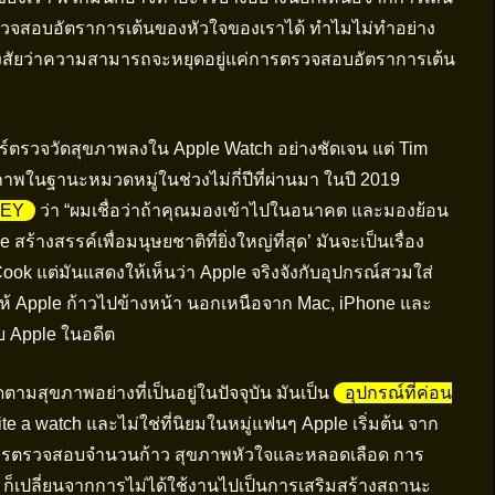
วจสอบอัตราการเต้นของหัวใจของเราได้ ทำไมไม่ทำอย่าง
นสงสัยว่าความสามารถจะหยุดอยู่แค่การตรวจสอบอัตราการเต้น
เซอร์ตรวจวัดสุขภาพลงใน Apple Watch อย่างชัดเจน แต่ Tim
ในฐานะหมวดหมู่ในช่วงไม่กี่ปีที่ผ่านมา ในปี 2019
NEY
ว่า “ผมเชื่อว่าถ้าคุณมองเข้าไปในอนาคต และมองย้อน
ร้างสรรค์เพื่อมนุษยชาติที่ยิ่งใหญ่ที่สุด’ มันจะเป็นเรื่อง
าก Cook แต่มันแสดงให้เห็นว่า Apple จริงจังกับอุปกรณ์สวมใส่
 Apple ก้าวไปข้างหน้า นอกเหนือจาก Mac, iPhone และ
บ Apple ในอดีต
ามสุขภาพอย่างที่เป็นอยู่ในปัจจุบัน มันเป็น
อุปกรณ์ที่ค่อน
te a watch และไม่ใช่ที่นิยมในหมู่แฟนๆ Apple เริ่มต้น จาก
การตรวจสอบจำนวนก้าว สุขภาพหัวใจและหลอดเลือด การ
ch ก็เปลี่ยนจากการไม่ได้ใช้งานไปเป็นการเสริมสร้างสถานะ