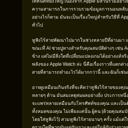
เทคนิคที่ยิ่งใหญ่ เนื่องจาก Apple มีส่วนร่วม
ความสามารถในการรวบรวมข้อมูลการนอนหลับ ค
อย่างไรก็ตาม มันจะเป็นเรื่องใหญ่สำหรับวิธีที่ A
ทั่วไป
หูฟังไร้สายพัฒนาไปมากในช่วงหลายปีที่ผ่านมา แ
ขณะที่ AI ช่วยปูทางสำหรับคุณสมบัติต่างๆ เช่น
ข้าง แต่ไม่มีสิ่งใดที่เปลี่ยนแปลงเกมได้อย่างแท้จริ
พลังของ Apple Watch ล่ะ นี่คือเรื่องราวที่แตกต่
สายที่สามารถทำอะไรได้มากกว่านี้ และฉันก็เช่น
อาจดูเหมือนเกินจริงที่จะคิดว่าหูฟังไร้สายของคุ
หลายๆ ด้าน มันสมเหตุสมผลอย่างยิ่ง ประการหนึ่ง ห
จะแพร่หลายเหมือนกับโทรศัพท์ของคุณ และเป็นตั
ทั้งหมดของคุณ ไม่เพียงแค่นั้น ผู้คน (ด้วยคุณสมบั
โดยใส่หูฟังไว้) สวมหูฟังไร้สายนานๆ ครั้ง แม้แ
ตราบใดที่พวกมันอยู่กับเราและอยู่ใกล้กับร่าง