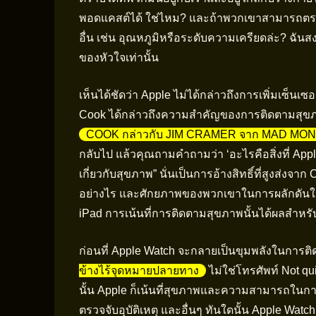
พอดแคสต์ได้ ใช่ไหม? และถ้าพวกเขาสามารถตร
อื่น เช่น อุณหภูมิหรือระดับความเครียดล่ะ? ฉั
ของหัวใจเท่านั้น
เห็นได้ชัดว่า Apple ไม่ได้กล่าวถึงการเพิ่มเซ็น
Cook ได้กล่าวถึงความสำคัญของการติดตามสุขภาพ
COOK กล่าวกับ JIM CRAMER จาก MAD MO
กลับไป แล้วคุณถามคำถามว่า ‘อะไรคือสิ่งที่ Apple ส
เกี่ยวกับสุขภาพ” นั่นเป็นการอ้างสิทธิ์ที่สูงส่งจ
อย่างไร และศักยภาพของพวกเขาในการผลักดันให้
iPad การเน้นที่การติดตามสุขภาพนั้นได้ผลสำหรั
ก่อนที่ Apple Watch จะกลายเป็นขุมพลังในการติดต
ข้างไร้จุดหมายปลายทาง
ไม่ใช่โทรศัพท์ Not qui
นั้น Apple ก็เน้นที่สุขภาพและความสามารถใน
ตรวจจับอุบัติเหตุ และอื่นๆ ทันใดนั้น Apple Wat