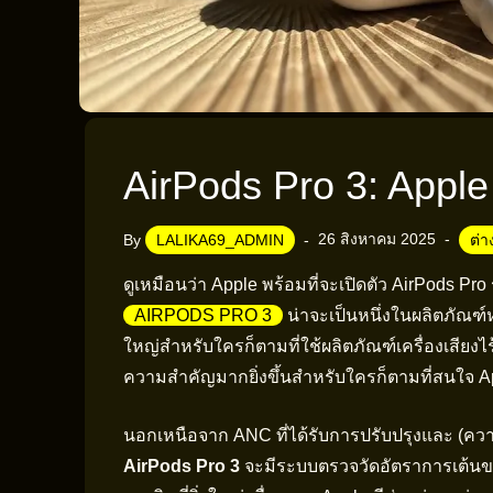
AirPods Pro 3: Appl
26 สิงหาคม 2025
By
LALIKA69_ADMIN
ต่
ดูเหมือนว่า Apple พร้อมที่จะเปิดตัว AirPods P
AIRPODS PRO 3
น่าจะเป็นหนึ่งในผลิตภัณฑ์ห
ใหญ่สำหรับใครก็ตามที่ใช้ผลิตภัณฑ์เครื่องเสียงไ
ความสำคัญมากยิ่งขึ้นสำหรับใครก็ตามที่สนใจ Ap
นอกเหนือจาก ANC ที่ได้รับการปรับปรุงและ (ควา
AirPods Pro 3
จะมีระบบตรวจวัดอัตราการเต้นขอ