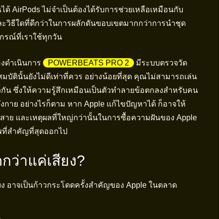
ด้ AirPods ไม่จำเป็นต้องได้รับการช่วยเหลือเหมือนกับ
ะวิธีใดที่ดีกว่าในการผลักดันขอบเขตมากกว่าการนำชุด
รณ์ที่เราใช้ทุกวัน
้องดำเนินการ
POWERBEATS PRO 2
มีระบบตรวจวัด
ัตินั้นยังไม่ดีเท่าที่ควร อย่างน้อยที่สุด คุณไม่สามารถเล่น
น ซึ่งให้ความรู้สึกเหมือนเป็นตัวทำลายข้อตกลงสำหรับคน
กาย อย่างไรก็ตาม หาก Apple แก้ไขปัญหาได้ ก็อาจให้
สาย และเหตุผลที่ใหญ่กว่านั้นในการซื้อความฝันของ Apple
ที่สำคัญที่สุดออกไป
กว่าแค่เสียง?
สียง อาจเป็นก้าวกระโดดครั้งสำคัญของ Apple ในตลาด