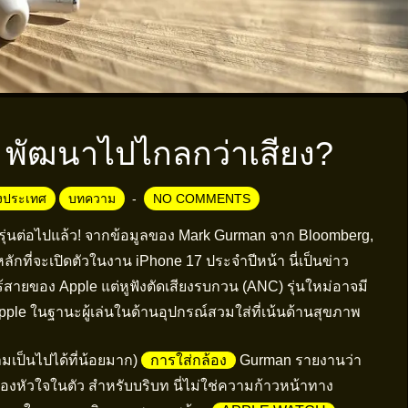
e พัฒนาไปไกลกว่าเสียง?
างประเทศ
บทความ
NO COMMENTS
ro รุ่นต่อไปแล้ว! จากข้อมูลของ Mark Gurman จาก Bloomberg,
ลักที่จะเปิดตัวในงาน iPhone 17 ประจำปีหน้า นี่เป็นข่าว
ร้สายของ Apple แต่หูฟังตัดเสียงรบกวน (ANC) รุ่นใหม่อาจมี
ple ในฐานะผู้เล่นในด้านอุปกรณ์สวมใส่ที่เน้นด้านสุขภาพ
มเป็นไปได้ที่น้อยมาก)
การใส่กล้อง
Gurman รายงานว่า
งหัวใจในตัว สำหรับบริบท นี่ไม่ใช่ความก้าวหน้าทาง