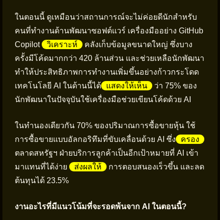
ในตอนนี้ ดูเหมือนว่าสถานการณ์จะไม่ค่อยดีนักสำหรับ
คนที่ทำงานด้านพัฒนาซอฟต์แวร์ เครื่องมืออย่าง GitHub
Copilot
วิเคราะห์
คลังเก็บข้อมูลขนาดใหญ่ ซึ่งบาง
ครั้งมีโค้ดมากกว่า 420 ล้านส่วน และช่วยเหลือนักพัฒนา
ทำให้ประสิทธิภาพการทำงานเพิ่มขึ้นอย่างก้าวกระโดด
เทคโนโลยี AI ในด้านนี้ได้
แสดงให้เห็น
ว่า 75% ของ
นักพัฒนาในปัจจุบันใช้เครื่องมือช่วยเขียนโค้ดด้วย AI
ในทำนองเดียวกัน 70% ของปริมาณการซื้อขายหุ้น ใช้
การซื้อขายแบบอัลกอริทึมที่ขับเคลื่อนด้วย AI ซึ่ง
ครอง
ตลาดสหรัฐฯ ฝ่ายบริการลูกค้าเป็นอีกเป้าหมายที่ AI เข้า
มาแทนที่ได้ง่าย
ส่งผลให้
การตอบสนองเร็วขึ้น และลด
ต้นทุนได้ 23.5%
งานอะไรที่มีแนวโน้มที่จะรอดพ้นจาก AI ในตอนนี้?