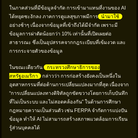
ในภาคส่วนที่มีข้อมูลจำกัด การเข้ามาแทนที่งานของ AI
ได้หยุดชะงักลง ภาคการดูแลสุขภาพมีการ
นำมาใช้
อย่างช้าๆ เนื่องจากข้อมูลที่เข้าถึงได้มีจำกัด เพราะมี
ข้อมูลการผ่าตัดน้อยกว่า 10% เท่านั้นที่เปิดเผยต่อ
สาธารณะ ซึ่งเป็นอุปสรรคจากกฎระเบียบที่เข้มงวด และ
การกระจายตัวของข้อมูล
ในขณะเดียวกัน
กระทรวงศึกษาธิการของ
สหรัฐอเมริกา
กล่าวว่า การก่อสร้างยังคงเป็นหนึ่งใน
อุตสาหกรรมที่ต่อต้านการเปลี่ยนแปลงมากที่สุด เนื่องจาก
“การเปลี่ยนแปลงทางดิจิทัลถูกขัดขวางโดยการเก็บบันทึก
ที่ไม่เป็นระบบ และไม่สอดคล้องกัน” ในด้านการศึกษา
กฎหมายความเป็นส่วนตัว เช่น FERPA จำกัดการแบ่งปัน
ข้อมูล ทำให้ AI ไม่สามารถสร้างสภาพแวดล้อมการเรียน
รู้ส่วนบุคคลได้