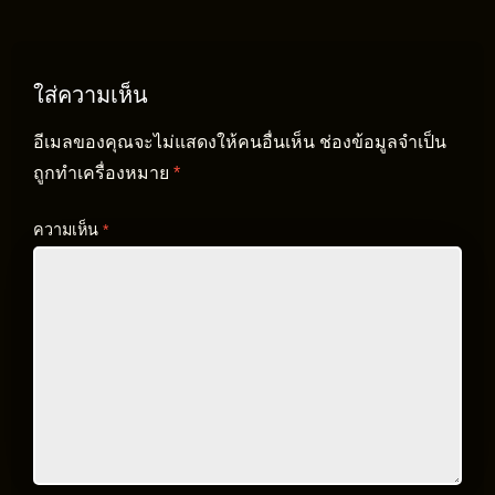
ใส่ความเห็น
อีเมลของคุณจะไม่แสดงให้คนอื่นเห็น
ช่องข้อมูลจำเป็น
ถูกทำเครื่องหมาย
*
ความเห็น
*