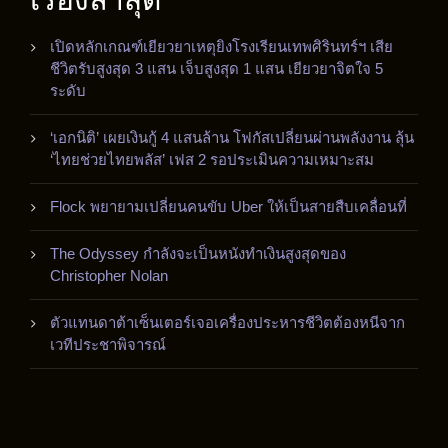
เปิดหลักเกณฑ์เยียวยาเหตุยิงโรงเรียนเทพศิรินทร์ฯ เสีย
ชีวิตรับสูงสุด 3 แสน เจ็บสูงสุด 1 แสน เยียวยาจิตใจ 5
ระดับ
‘เอกนิติ’ เผยเงินกู้ 4 แสนล้าน โฟกัสเปลี่ยนผ่านพลังงาน ลุ้น
‘ไทยช่วยไทยพลัส’ เฟส 2 รอประเมินความเหมาะสม
Flock พยายามเปลี่ยนคนขับ Uber ให้เป็นสายสืบเคลื่อนที่
The Odyssey กำลังจะเป็นหนังทำเงินสูงสุดของ
Christopher Nolan
ตัวแทนดาต้าเซ็นเตอร์เจอเครื่องประหารชีวิตต้องหนีจาก
เวทีประชาพิจารณ์