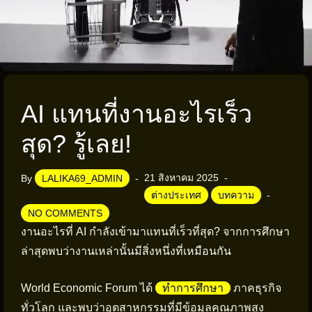
AI แทนที่งานอะไรเร็ว
สุด? รู้เลย!
21 สิงหาคม 2025
By
LALIKA69_ADMIN
ต่างประเทศ
บทความ
NO COMMENTS
งานอะไรที่ AI กำลังเข้ามาแทนที่เร็วที่สุด? จากการศึกษา
ล่าสุดพบว่างานเหล่านั้นมีสิ่งหนึ่งที่เหมือนกัน
World Economic Forum ได้
ทำการศึกษา
ภาคธุรกิจ
ทั่วโลก และพบว่าอุตสาหกรรมที่มีข้อมูลคุณภาพสูง