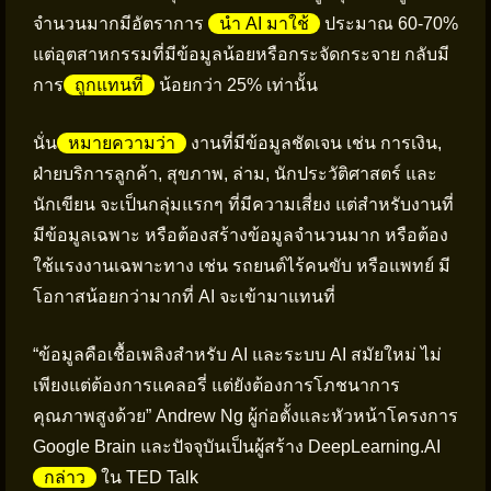
จำนวนมากมีอัตราการ
นำ AI มาใช้
ประมาณ 60-70%
แต่อุตสาหกรรมที่มีข้อมูลน้อยหรือกระจัดกระจาย กลับมี
การ
ถูกแทนที่
น้อยกว่า 25% เท่านั้น
นั่น
หมายความว่า
งานที่มีข้อมูลชัดเจน เช่น การเงิน,
ฝ่ายบริการลูกค้า, สุขภาพ, ล่าม, นักประวัติศาสตร์ และ
นักเขียน จะเป็นกลุ่มแรกๆ ที่มีความเสี่ยง แต่สำหรับงานที่
มีข้อมูลเฉพาะ หรือต้องสร้างข้อมูลจำนวนมาก หรือต้อง
ใช้แรงงานเฉพาะทาง เช่น รถยนต์ไร้คนขับ หรือแพทย์ มี
โอกาสน้อยกว่ามากที่ AI จะเข้ามาแทนที่
“ข้อมูลคือเชื้อเพลิงสำหรับ AI และระบบ AI สมัยใหม่ ไม่
เพียงแต่ต้องการแคลอรี่ แต่ยังต้องการโภชนาการ
คุณภาพสูงด้วย” Andrew Ng ผู้ก่อตั้งและหัวหน้าโครงการ
Google Brain และปัจจุบันเป็นผู้สร้าง DeepLearning.AI
กล่าว
ใน TED Talk