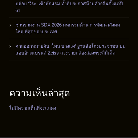
ปล่อย ‘วีระ’ เข้าพักแรม ทั้งที่ประกาศห้ามค้างคืนตั้งแต่ปี
61
ชวนร่วมงาน SDX 2026 มหกรรมด้านการพัฒนาสังคม
ใหญ่ที่สุดของประเทศ
ศาลออกหมายจับ ‘โทน บางแค’ ฐานฉ้อโกงประชาชน ปม
แอบอ้างแบรนด์ Zeiss ลวงขายกล้องส่องพระลิมิเต็ด
ความเห็นล่าสุด
ไม่มีความเห็นที่จะแสดง