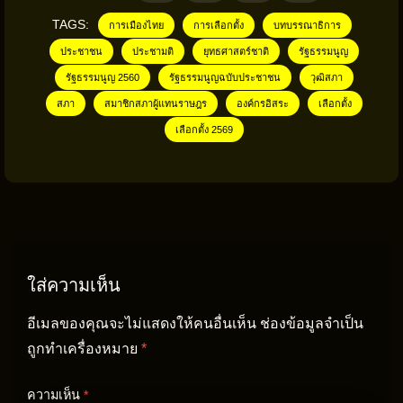
TAGS:
การเมืองไทย
การเลือกตั้ง
บทบรรณาธิการ
ประชาชน
ประชามติ
ยุทธศาสตร์ชาติ
รัฐธรรมนูญ
รัฐธรรมนูญ 2560
รัฐธรรมนูญฉบับประชาชน
วุฒิสภา
สภา
สมาชิกสภาผู้แทนราษฎร
องค์กรอิสระ
เลือกตั้ง
เลือกตั้ง 2569
ใส่ความเห็น
อีเมลของคุณจะไม่แสดงให้คนอื่นเห็น
ช่องข้อมูลจำเป็น
ถูกทำเครื่องหมาย
*
ความเห็น
*