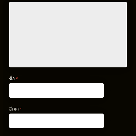
ชื่อ
*
อีเมล
*