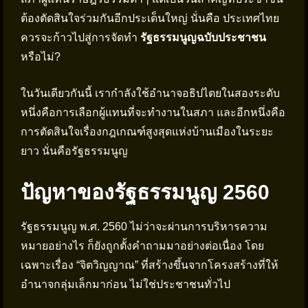
ต้องตัดสินใจร่วมกันอีกประเด็นใหญ่ นั่นคือ ประเทศไทย
ควรจะก้าวไปสู่การจัดทำ
รัฐธรรมนูญฉบับประชาชน
หรือไม่?
ในวันเดียวกันนี้ เรากำลังใช้อำนาจอธิปไตยในสองระดับ
หนึ่งคือการเลือกผู้แทนที่จะทำงานในสภา และอีกหนึ่งคือ
การตัดสินใจเรื่องกฎเกณฑ์สูงสุดแห่งบ้านเมืองในระยะ
ยาว นั่นคือรัฐธรรมนูญ
ปัญหาของรัฐธรรมนูญ 2560
รัฐธรรมนูญ พ.ศ. 2560 ไม่ว่าจะผ่านการบริหารความ
หมายอย่างไร ก็ยังถูกตั้งคำถามมาอย่างต่อเนื่อง โดย
เฉพาะเรื่อง “จิตวิญญาณ” ที่สร้างขึ้นจากโครงสร้างที่ให้
อำนาจกลุ่มเล็กมาก่อน ไม่ใช่ประชาชนทั่วไป