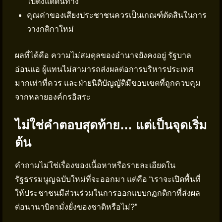
ไปตั้งแต่ต้นทาง
คุณค่าของเสียงประชาชนควรเป็นเกณฑ์ตัดสินในการ
วางกติกาใหม่
ผลที่ได้คือ ความไม่สมดุลของอำนาจยังคงอยู่ รัฐบาล
อ่อนแอ ผู้แทนไม่สามารถส่งผลต่อการบริหารประเทศ
มากเท่าที่ควร และฝ่ายนิติบัญญัติมีขอบเขตที่ถูกควบคุม
จากหลายองค์กรอิสระ
ไม่ใช่คำตอบสุดท้าย… แต่เป็นจุดเริ่ม
ต้น
คำถามไม่ใช่เรื่องของเนื้อหาหรือรายละเอียดใน
รัฐธรรมนูญฉบับใหม่ที่จะออกมา แต่คือ “เราจะเปิดพื้นที่
ให้ประชาชนมีส่วนร่วมในการออกแบบกฏกติกาที่ส่งผล
ต่อนานาบิดามั่งยั่งของชาติหรือไม่?”