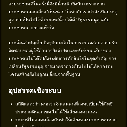
ลงประชามติในครั้งนี้จึงมีน้ำหนักยิ่งนัก เพราะหาก
ประชาชนออกเสียง ‘เห็นชอบ’ ก็เท่ากับเรากำลังเปิดประตู
สู่ความเป็นไปได้ที่ประเทศนี้จะได้มี ‘รัฐธรรมนูญฉบับ
ประชาชน’ อย่างแท้จริง
ประเด็นสำคัญคือ ปัจจุบันกลไกในการตรวจสอบความรับ
ผิดชอบของผู้ใช้อำนาจยังจำกัด และซับซ้อน เสียงของ
ประชาชนไม่ได้ไปถึงระดับการตัดสินใจในจุดสำคัญ การ
เปลี่ยนรัฐธรรมนูญรายมาตราอาจเป็นไปไม่ได้หากรอบ
โครงสร้างยังไม่ถูกเปลี่ยนจากพื้นฐาน
อุปสรรคเชิงระบบ
สถิติแสดงว่า คนกว่า 8 แสนคนที่ลงทะเบียนใช้สิทธิ
ประชามตินอกเขต ไม่ได้ใช้เสียงลงคะแนน
ระบบที่ไม่สอดคล้องกันทำให้เสียงของประชาชนหาย