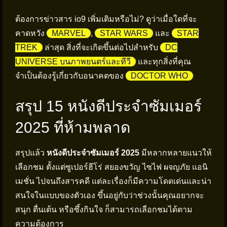
ต้องการข่าวสาร io9 เพิ่มเติมหรือไม่? ดูว่าเมื่อใดที่จะ
คาดหวัง
MARVEL
,
STAR WARS
และ
STAR
TREK
ล่าสุด สิ่งที่จะเกิดขึ้นต่อไปสำหรับ
DC
UNIVERSE บนภาพยนตร์และทีวี
และทุกสิ่งที่คุณ
จำเป็นต้องรู้เกี่ยวกับอนาคตของ
DOCTOR WHO
สรุป 15 หนังดีประจำซัมเมอร์
2025 ที่ห้ามพลาด
สรุปแล้ว
หนังดีประจำซัมเมอร์ 2025
มีหลากหลายแนวให้
เลือกชม ตั้งแต่ซูเปอร์ฮีโร่ สยองขวัญ ไซไฟ ผจญภัย แอนิ
เมชั่น ไปจนถึงสารคดี แต่ละเรื่องก็มีความโดดเด่นและน่า
สนใจในแบบของตัวเอง ขึ้นอยู่กับว่าช่วงนั้นคุณอยากจะ
สนุก ตื่นเต้น หรือซึ้งกินใจ ก็สามารถเลือกชมได้ตาม
ความต้องการ