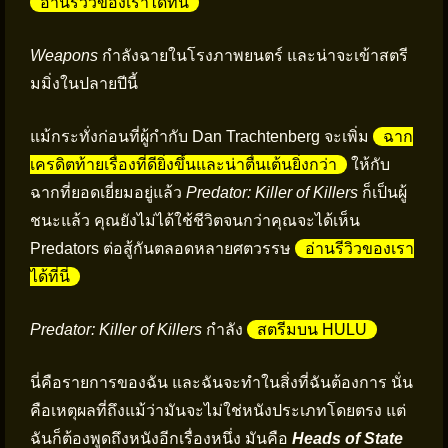
อ่านรีวิวของเราได้ที่นี่
Weapons
กำลังฉายในโรงภาพยนตร์ และน่าจะเข้าสตรี
มมิ่งในปลายปีนี้
แม้กระทั่งก่อนที่ผู้กำกับ Dan Trachtenberg จะเพิ่ม
ฉาก
เครดิตท้ายเรื่องที่ดียิ่งขึ้นและน่าตื่นเต้นยิ่งกว่า
ให้กับ
ฉากที่ยอดเยี่ยมอยู่แล้ว
Predator: Killer of Killers
ก็เป็นผู้
ชนะแล้ว คุณยังไม่ได้ใช้ชีวิตจนกว่าคุณจะได้เห็น
Predators ต่อสู้กันตลอดหลายศตวรรษ
อ่านรีวิวของเรา
ได้ที่นี่
Predator: Killer of Killers
กำลัง
สตรีมบน HULU
นี่คือรายการของฉัน และฉันจะทำในสิ่งที่ฉันต้องการ นั่น
คือเหตุผลที่ถึงแม้ว่ามันจะไม่ใช่หนังประเภทโดยตรง แต่
ฉันก็ต้องพูดถึงหนังอีกเรื่องหนึ่ง มันคือ
Heads of State