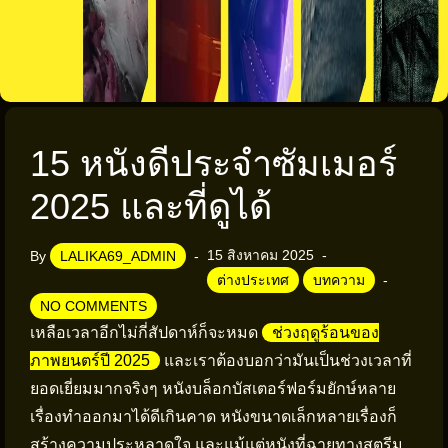
15 หนังดีประจำซัมเมอร์
2025 และที่ดูได้
15 สิงหาคม 2025
By
LALIKA69_ADMIN
ต่างประเทศ
บทความ
NO COMMENTS
เหลือเวลาอีกไม่กี่สัปดาห์ก็จะหมด
ช่วงฤดูร้อนของ
ภาพยนตร์ปี 2025
และเราต้องบอกว่ามันเป็นช่วงเวลาที่
ยอดเยี่ยมมากจริงๆ หนังบล็อกบัสเตอร์ฟอร์มยักษ์หลาย
เรื่องทำออกมาได้ดีเกินคาด หนังขนาดเล็กหลายเรื่องก็
สร้างความประหลาดใจ และแม้แต่หนังที่ฉายทางสตรีม