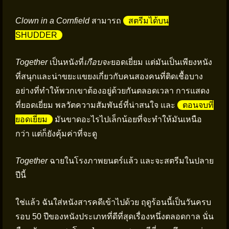
Clown in a Cornfield
สามารถ
สตรีมได้บน
SHUDDER
Together
เป็นหนังที่
เกือบจะ
ยอดเยี่ยม แต่มันเป็นเพียงหนัง
ที่สนุกและน่าขยะแขยงเกี่ยวกับคนสองคนที่ติดเชื้อบาง
อย่างที่ทำให้พวกเขาต้องอยู่ด้วยกันตลอดเวลา การแสดง
ที่ยอดเยี่ยม พลวัตความสัมพันธ์ที่น่าสนใจ และ
ตอนจบที่
ยอดเยี่ยม
มันขาดอะไรไปเล็กน้อยที่จะทำให้มันเหนือ
กว่า แต่ก็ยังคุ้มค่าที่จะดู
Together
ฉายในโรงภาพยนตร์แล้ว และจะสตรีมในปลาย
ปีนี้
ใช่แล้ว ฉันใส่หนังสารคดีเข้าไปด้วย ฤดูร้อนนี้เป็นวันครบ
รอบ 50 ปีของหนังประเภทที่ดีที่สุดเรื่องหนึ่งตลอดกาล นั่น