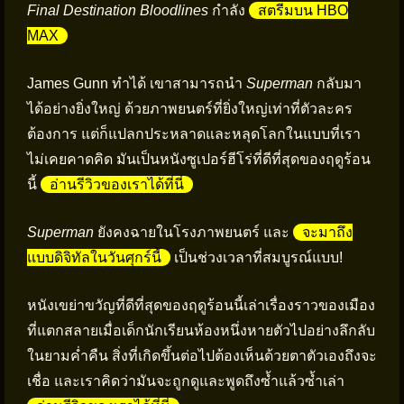
Final Destination Bloodlines
กำลัง
สตรีมบน HBO
MAX
James Gunn ทำได้ เขาสามารถนำ
Superman
กลับมา
ได้อย่างยิ่งใหญ่ ด้วยภาพยนตร์ที่ยิ่งใหญ่เท่าที่ตัวละคร
ต้องการ แต่ก็แปลกประหลาดและหลุดโลกในแบบที่เรา
ไม่เคยคาดคิด มันเป็นหนังซูเปอร์ฮีโร่ที่ดีที่สุดของฤดูร้อน
นี้
อ่านรีวิวของเราได้ที่นี่
Superman
ยังคงฉายในโรงภาพยนตร์ และ
จะมาถึง
แบบดิจิทัลในวันศุกร์นี้
เป็นช่วงเวลาที่สมบูรณ์แบบ!
หนังเขย่าขวัญที่ดีที่สุดของฤดูร้อนนี้เล่าเรื่องราวของเมือง
ที่แตกสลายเมื่อเด็กนักเรียนห้องหนึ่งหายตัวไปอย่างลึกลับ
ในยามค่ำคืน สิ่งที่เกิดขึ้นต่อไปต้องเห็นด้วยตาตัวเองถึงจะ
เชื่อ และเราคิดว่ามันจะถูกดูและพูดถึงซ้ำแล้วซ้ำเล่า