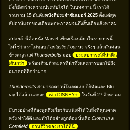
มิ่งก็ยังสร้างความประทับใจได้ ในบทความนี้ เราได้
รวบรวม 15 อันดับ
หนังดีประจำซัมเมอร์ 2025
ตั้งแต่สุด
สัปดาห์แรกของเดือนพฤษภาคมจนถึงสิ้นเดือนสิงหาคม
สปอยล์: นี่คือหนัง Marvel เพียงเรื่องเดียวในรายการนี้
ไม่ใช่ว่าเราไม่ชอบ
Fantastic Four
นะ จริงๆ แล้วมันค่อน
ข้างสนุก แต่
Thunderbolts
มอบ
ประสบการณ์ที่น่าตื่น
เต้นกว่า
พร้อมด้วยตัวละครที่น่าทึ่งและการบอกใบ้ถึง
อนาคตที่ดีกว่ามาก
Thunderbolts
สามารถดาวน์โหลดแบบดิจิทัลและ Blu-
ray ได้แล้ว และจะ
เข้า DISNEY+
ในวันที่ 27 สิงหาคม
มีบางอย่างที่ต้องพูดถึงเกี่ยวกับหนังที่ให้ในสิ่งที่คุณคาด
หวัง ทำได้ดี และทำได้อย่างถูกต้อง นั่นคือ
Clown in a
Cornfield
อ่านรีวิวของเราได้ที่นี่