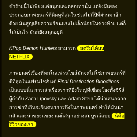
ชั่วร้ายนี้ไม่เพียงแค่สนุกและตลกเท่านั้น แต่ยังมีเพลง
ประกอบภาพยนตร์ที่ติดหูที่สุดในช่วงไม่กี่ปีที่ผ่านมาอีก
ด้วย มันสูญเสียความร้อนแรงไปเล็กน้อยในช่วงท้าย แต่ก็
ไม่เป็นไร มันก็ยังสนุกอยู่ดี
KPop Demon Hunters
สามารถ
สตรีมได้บน
NETFLIX
ภาพยนตร์เรื่องที่หกในแฟรนไชส์มักจะไม่ใช่ภาพยนตร์ที่
ดีที่สุดในแฟรนไชส์ แต่
Final Destination Bloodlines
เป็นแบบนั้น การเล่าเรื่องราวที่ยิ่งใหญ่ที่เชื่อมโยงทั้งซีรีส์
ผู้กำกับ Zach Lipovsky และ Adam Stein ได้นำเสนอฉาก
การฆ่าที่เกินจะจินตนาการถึงในภาพยนตร์ ทำให้มันน่า
กลัวและน่าขยะแขยง แต่ก็สนุกอย่างสมบูรณ์แบบ
นี่คือ
รีวิวของเรา