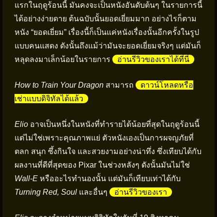
แรกในฤดูร้อนนี้ มันคงจะเป็นหนังอันดับต้นๆ ในรายการนี้
ได้อย่างง่ายดาย ต้นฉบับนั้นยอดเยี่ยมมาก อย่างไรก็ตาม
หนัง “ยอดเยี่ยม” เรื่องนี้ก็เป็นแค่หนังเรื่องนั้นอีกครั้งในรูป
แบบคนแสดง ดังนั้นถึงแม้ว่ามันจะยอดเยี่ยมจริงๆ แต่มันก็
หลุดลงมาเล็กน้อยในรายการ
อ่านรีวิวของเราได้ที่นี่
How to Train Your Dragon
สามารถ
ดาวน์โหลดหรือ
เช่าแบบดิจิทัลได้แล้ว
Elio
อาจเป็นหนึ่งในหนังที่ทำรายได้น้อยที่สุดในฤดูร้อนนี้
แต่ไม่ใช่เพราะคุณภาพแย่ ตัวหนังเองเป็นการผจญภัยที่
ตลก สนุก ซึ้งกินใจ และสวยงามอย่างน่าทึ่ง ซึ่งเทียบได้กับ
ผลงานที่ดีที่สุดของ Pixar ในช่วงหลังๆ ดังนั้นมันไม่ใช่
Wall-E
หรืออะไรทำนองนั้น แต่มันก็เทียบเท่าได้กับ
Turning Red, Soul
และอื่นๆ
อ่านรีวิวของเรา