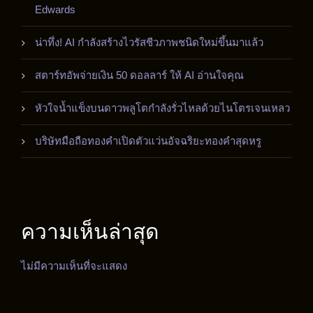
Edwards
น่าทึ่ง! AI กำลังสร้างไวรัสชีวภาพชนิดใหม่ขึ้นมาแล้ว
สตาร์ทอัพจ่ายเงิน 50 ดอลลาร์ ให้ AI อ่านใจคุณ
หัวใจน้ำแข็งบนดาวพลูโตกำลังรั่วไหลด้วยไนโตรเจนเหลว
บริษัทมือถือทองคำเปิดตัวแว่นอัจฉริยะทองคำสุดหรู
ความเห็นล่าสุด
ไม่มีความเห็นที่จะแสดง