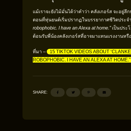
แม้เราจะยังไม้มั่นได้ว่าคำว่า คลังเกอร์ส จะอยู่ล
ตอนที่หุ่นยนต์เริ่มปรากฏในบรรยากาศชีวิตประจำว
robophobic. I have an Alexa at home.”
เป็นประโ
ต้อนรับพี่น้องคลังเกอร์สที่อาจมาแทนแรงงานหรื
ที่มา –
15 TIKTOK VIDEOS ABOUT ‘CLANKE
ROBOPHOBIC. I HAVE AN ALEXA AT HOME."
SHARE: