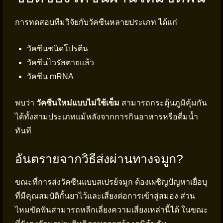
การทดสอบทีมวิจัยกับวัคซีนหลายประเภท ได้แก่
วัคซีนชนิดโปรตีน
วัคซีนไวรัสตายแล้ว
วัคซีน mRNA
พบว่า
วัคซีนใหม่แบบไม่ใช้เข็ม
สามารถกระตุ้นภูมิคุ้มกัน
ได้ทั้งสามประเภทแม้หลังจากการกินอาหารหรือดื่มน้ำ
ทันที
อันตรายจากวิธีส่งผ่านทางจมูก?
ขณะที่การส่งวัคซีนแบบสเปรย์จมูก ต้องเผชิญปัญหาเยื่อบุ
ที่มีคุณสมบัติกั้นยาไว้และเสี่ยงต่อการเข้าสู่สมอง ส่วน
ไหมขัดฟันสามารถหลีกเลี่ยงความเสี่ยงเหล่านี้ได้ ในขณะ