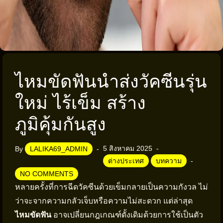
ไหมขัดฟันนำส่งวัคซีนรุ่น
ใหม่ ไร้เข็ม สร้าง
ภูมิคุ้มกันสูง
5 สิงหาคม 2025
By
LALIKA69_ADMIN
ต่างประเทศ
บทความ
NO COMMENTS
หลายครั้งที่การฉีดวัคซีนด้วยเข็มกลายเป็นความกังวล ไม่
ว่าจะจากความกลัวเจ็บหรือความไม่สะดวก แต่ล่าสุด
ไหมขัดฟัน
อาจเปลี่ยนกฎเกณฑ์ดั้งเดิมด้วยการใช้เป็นตัว