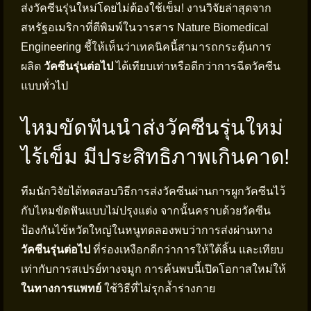
ส่งวัคซีนรุ่นใหม่โดยไม่ต้องใช้เข็ม! งานวิจัยล่าสุดจาก
สหรัฐอเมริกาที่ตีพิมพ์ในวารสาร Nature Biomedical
Engineering ชี้ให้เห็นว่าเทคนิคนี้สามารถกระตุ้นการ
ผลิต
วัคซีนรุ่นต่อไป
ได้เทียบเท่าหรือดีกว่าการฉีดวัคซีน
แบบทั่วไป
ไหมขัดฟันนำส่งวัคซีนรุ่นใหม่
ไร้เข็ม มีประสิทธิภาพเกินคาด!
ทีมนักวิจัยได้ทดสอบวิธีการส่งวัคซีนผ่านการผูกวัคซีนไว้
กับไหมขัดฟันแบบไม่ปรุงแต่ง จากนั้นคราบด้วยวัคซีน
ป้องกันไข้หวัดใหญ่ในหนูทดลองพบว่าการส่งผ่านทาง
วัคซีนรุ่นต่อไป
ที่ร่องเหงือกดีกว่าการให้ใต้ลิ้น และเทียบ
เท่ากับการสเปรย์ทางจมูก การค้นพบนี้เปิดโอกาสใหม่ให้
ในทางการแพทย์
ใช้วิธีที่ไม่รุกล้ำร่างกาย