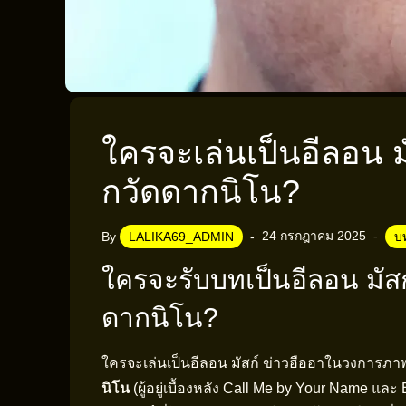
ใครจะเล่นเป็นอีลอน ม
กวัดดากนิโน?
24 กรกฎาคม 2025
By
LALIKA69_ADMIN
บ
ใครจะรับบทเป็นอีลอน มัสก์
ดากนิโน?
ใครจะเล่นเป็นอีลอน มัสก์ ข่าวฮือฮาในวงการภาพยน
นิโน
(ผู้อยู่เบื้องหลัง Call Me by Your Name แล