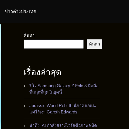
ข่าวต่างประเทศ
ค้นหา
ค้นหา
เรื่องล่าสุด
รีวิว Samsung Galaxy Z Fold 8 มือถือ
ที่สนุกที่สุดในยุคนี้
Jurassic World Rebirth มีภาคต่อแน่
แต่ไร้เงา Gareth Edwards
น่าทึ่ง! AI กำลังสร้างไวรัสชีวภาพชนิด