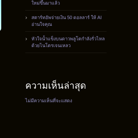
ใหม่ขึ้นมาแล้ว
สตาร์ทอัพจ่ายเงิน 50 ดอลลาร์ ให้ AI
อ่านใจคุณ
หัวใจน้ำแข็งบนดาวพลูโตกำลังรั่วไหล
ด้วยไนโตรเจนเหลว
ความเห็นล่าสุด
ไม่มีความเห็นที่จะแสดง