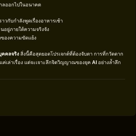
องไกลออกไปในอนาคต
าวกับกำลังพูดเรื่องอาหารเช้า
อนอยู่ภายใต้ความจริงจัง
างของความขัดแย้ง
บุคคลจริง
สิ่งนี้คือสุดยอดโปรเจกต์ที่ต้องจับตา การที่กวัดดาก
ช่แค่เล่าเรื่อง แต่จะเจาะลึกจิตวิญญาณของยุค
AI
อย่างล้ำลึก