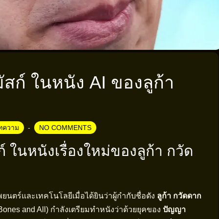
ัสก์ ในหนัง AI ของลูก้า
ทความ
NO COMMENTS
 ในหนังเรื่องใหม่ของลูก้า กวัด
ตร์และเทคโนโลยีเมื่อได้ยินว่าผู้กำกับชื่อดัง
ลูก้า กวัดดาก
ะ Bones and All) กำลังเตรียมทำหนังว่าด้วยยุคของ
ปัญญา