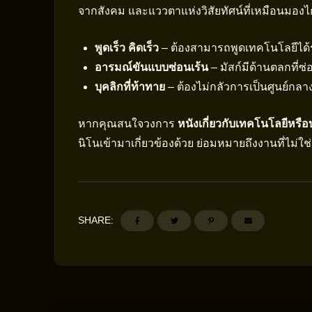
จากสังคม และแววตาแห่งวิสัยทัศน์ที่เหมือนม
พูดเร็ว คิดเร็ว
– ต้องสามารถพูดเทคโนโลยีได้ร
อารมณ์ขันแบบซ่อนเร้น
– มัสก์มีด้านตลกที่ซ่
บุคลิกที่ท้าทาย
– ต้องไม่กลัวการเป็นศูนย์กล
หากคุณสนใจวงการ
หนังเกี่ยวกับเทคโนโลยีหรือ
นิโนเข้ามาเกี่ยวข้องด้วย ย่อมหมายถึงงานที่ไม่ใ
SHARE: