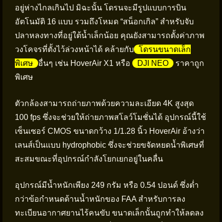
อยู่ห่างไกลเกินไป มิฉะนั้น โดรนจะมีรูปแบบการบิน
อัตโนมัติ 16 แบบ รวมถึงโหมด “สน็อกเกิล” สำหรับจับ
ปลาหลงทางที่อยู่ใต้น้ำเล็กน้อย คุณยังสามารถตั้งค่าภาพ
วงโคจรที่ตั้งไว้ล่วงหน้าได้ คล้ายกับ
โดรนขนาดเล็ก
พิเศษ
อื่นๆ เช่น HoverAir X1 หรือ
DJI NEO
ราคาถูก
พิเศษ
ตัวกล้องสามารถถ่ายภาพด้วยความละเอียด 4K สูงสุด
100 fps ซึ่งจะช่วยให้ถ่ายภาพสโลว์โมชั่นได้ อุปกรณ์นี้ใช้
เซ็นเซอร์ CMOS ขนาดกว้าง 1/1.28 นิ้ว HoverAir อ้างว่า
เลนส์เป็นแบบ hydrophobic ซึ่งจะช่วยขจัดหยดน้ำพิเศษที่
สะสมขณะที่อุปกรณ์กำลังโยกเยกอยู่ในคลื่น
อุปกรณ์มีน้ำหนักเพียง 249 กรัม หรือ 0.54 ปอนด์ ซึ่งต่ำ
กว่าข้อกำหนดด้านน้ำหนักของ FAA สำหรับการลง
ทะเบียนอากาศยานไร้คนขับ ขนาดเล็กนั้นถูกทำให้ลดลง