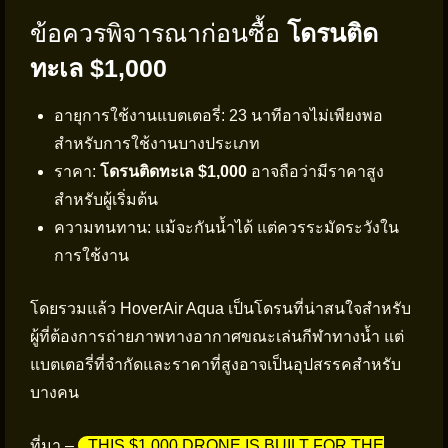
ข้อควรพิจารณาก่อนซื้อ
โดรนติด
ทะเล $1,000
อายุการใช้งานแบตเตอรี่: 23 นาทีอาจไม่เพียงพอ
สำหรับการใช้งานบางประเภท
ราคา:
โดรนติดทะเล $1,000
อาจถือว่ามีราคาสูง
สำหรับผู้เริ่มต้น
ความทนทาน: แม้จะกันน้ำได้ แต่ควรระมัดระวังใน
การใช้งาน
โดยรวมแล้ว HoverAir Aqua เป็นโดรนที่น่าสนใจสำหรับ
ผู้ที่ต้องการถ่ายภาพทางอากาศขณะเล่นกีฬาทางน้ำ แต่
แบตเตอรี่ที่จำกัดและราคาที่สูงอาจเป็นอุปสรรคสำหรับ
บางคน
ที่มา –
THIS $1,000 DRONE IS BUILT FOR THE