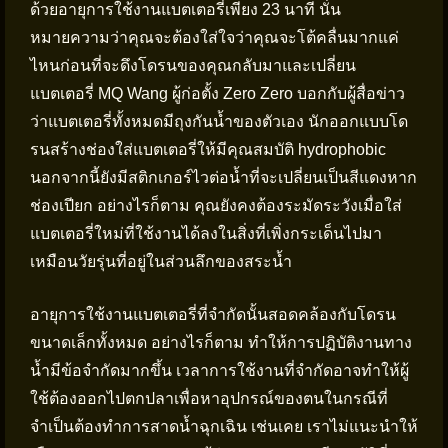
ด้วยอายุการใช้งานแบตเตอรี่เพียง 23 นาที นั่น
หมายความว่าคุณจะต้องใส่ใจว่าคุณจะโต้คลื่นมากแค่
ไหนก่อนที่จะดึงโดรนของคุณกลับมาและเปลี่ยน
แบตเตอรี่ MQ Wang ผู้ก่อตั้ง Zero Zero บอกกับผู้สื่อข่าว
ว่าแบตเตอรี่ทั้งหมดมีถุงกันน้ำของตัวเอง นักออกแบบโด
รนสร้างช่องใส่แบตเตอรี่ให้มีคุณสมบัติ hydrophobic
นอกจากนี้ยังมีสติกเกอร์ไวต่อน้ำที่จะเปลี่ยนเป็นสีแดงหาก
ช่องเปียก อย่างไรก็ตาม คุณยังคงต้องระมัดระวังเมื่อใส่
แบตเตอรี่ใหม่ที่ใช้งานได้ลงในสิ่งที่เพิ่งกระเด็นไปมา
เหมือนวัยรุ่นที่อยู่ในส่วนลึกของสระน้ำ
อายุการใช้งานแบตเตอรี่ที่จำกัดนั้นสอดคล้องกับโดรน
ขนาดเล็กทั้งหมด อย่างไรก็ตาม ทำให้การปฏิบัติงานทาง
น้ำมีข้อจำกัดมากขึ้น เวลาการใช้งานที่จำกัดอาจทำให้ผู้
ใช้ต้องออกไปตกปลาเพื่อหาอุปกรณ์ของตนในกรณีที่
จำเป็นต้องทำการสาดน้ำฉุกเฉิน เช่นเคย เราไม่แนะนำให้