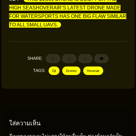
HIGH SEASHOVERAIR’S LATEST DRONE MADE
FOR WATERSPORTS HAS ONE BIG FLAW SIMILAR
TO ALL SMALL UAVS.
SHARE:
TAGS:
Dji
Drones
Hoverair
ใส่ความเห็น