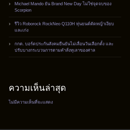
Michael Mando ยัน Brand New Day ไม่ใช่จุดจบของ
Scorpion
รีวิว Roborock RockNeo Q110H หุ่นยนต์ตัดหญ้าเงียบ
และเก่ง
กกต. บอร์ดประกันสังคมยืนยันไม่เลื่อนวันเลือกตั้ง และ
ปรับบางกระบวนการตามคำสั่งทุเลาของศาล
ความเห็นล่าสุด
ไม่มีความเห็นที่จะแสดง