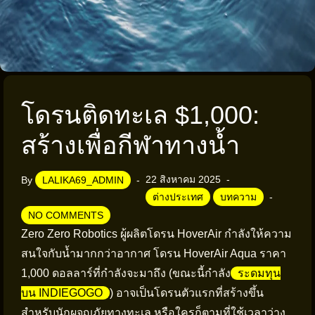
โดรนติดทะเล $1,000:
สร้างเพื่อกีฬาทางน้ำ
22 สิงหาคม 2025
By
LALIKA69_ADMIN
ต่างประเทศ
บทความ
NO COMMENTS
Zero Zero Robotics ผู้ผลิตโดรน HoverAir กำลังให้ความ
สนใจกับน้ำมากกว่าอากาศ โดรน HoverAir Aqua ราคา
1,000 ดอลลาร์ที่กำลังจะมาถึง (ขณะนี้กำลัง
ระดมทุน
บน INDIEGOGO
) อาจเป็นโดรนตัวแรกที่สร้างขึ้น
สำหรับนักผจญภัยทางทะเล หรือใครก็ตามที่ใช้เวลาว่าง