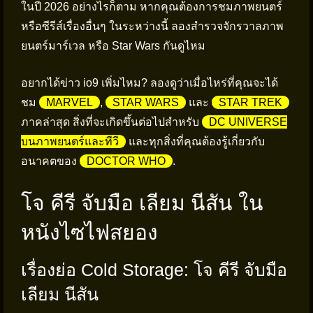
ในปี 2026 อย่างไรก็ตาม หากคุณต้องการชมภาพยนตร์
หรือซีรีส์เรื่องอื่นๆ ในระหว่างนี้ ลองสำรวจจักรวาลภาพ
ยนตร์มาร์เวล หรือ Star Wars กันดูไหม
อยากได้ข่าว io9 เพิ่มไหม? ลองดูว่าเมื่อไหร่ที่คุณจะได้
ชม
MARVEL
,
STAR WARS
และ
STAR TREK
ภาคล่าสุด สิ่งที่จะเกิดขึ้นต่อไปสำหรับ
DC UNIVERSE
บนภาพยนตร์และทีวี
และทุกสิ่งที่คุณต้องรู้เกี่ยวกับ
อนาคตของ
DOCTOR WHO
.
โจ คีรี จับมือ เลียม นีสัน ใน
หนังไซไฟสยอง
เรื่องย่อ Cold Storage: โจ คีรี จับมือ
เลียม นีสัน