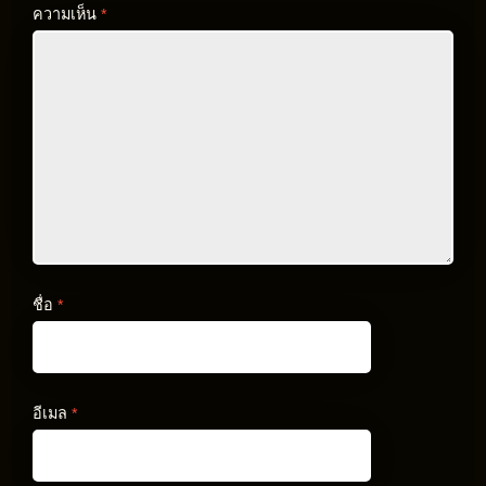
ความเห็น
*
ชื่อ
*
อีเมล
*