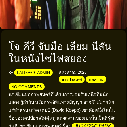
โจ คีรี จับมือ เลียม นีสัน
ในหนังไซไฟสยอง
8 สิงหาคม 2025
By
LALIKA69_ADMIN
ต่างประเทศ
บทความ
NO COMMENTS
นักเขียนบทภาพยนตร์ที่ได้รับการยอมรับเหนือทีมนัก
แสดง ผู้กำกับ หรือทรัพย์สินทางปัญญา อาจมีไม่มากนัก
แต่สำหรับ เดวิด เคปป์ (David Koepp) เขาคือหนึ่งในนั้น
ชื่อของเคปป์อาจไม่คุ้นหู แต่ผลงานของเขานั้นเป็นที่รู้จัก
กันดี เขาเขียนบทภาพยนตร์เรื่อง
JURASSIC PARK
,