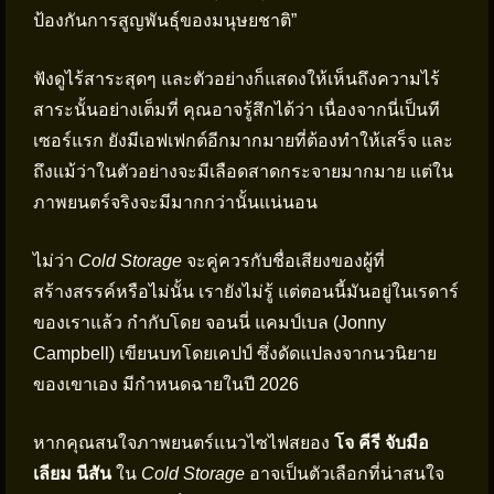
ป้องกันการสูญพันธุ์ของมนุษยชาติ”
ฟังดูไร้สาระสุดๆ และตัวอย่างก็แสดงให้เห็นถึงความไร้
สาระนั้นอย่างเต็มที่ คุณอาจรู้สึกได้ว่า เนื่องจากนี่เป็นที
เซอร์แรก ยังมีเอฟเฟกต์อีกมากมายที่ต้องทำให้เสร็จ และ
ถึงแม้ว่าในตัวอย่างจะมีเลือดสาดกระจายมากมาย แต่ใน
ภาพยนตร์จริงจะมีมากกว่านั้นแน่นอน
ไม่ว่า
Cold Storage
จะคู่ควรกับชื่อเสียงของผู้ที่
สร้างสรรค์หรือไม่นั้น เรายังไม่รู้ แต่ตอนนี้มันอยู่ในเรดาร์
ของเราแล้ว กำกับโดย จอนนี่ แคมป์เบล (Jonny
Campbell) เขียนบทโดยเคปป์ ซึ่งดัดแปลงจากนวนิยาย
ของเขาเอง มีกำหนดฉายในปี 2026
หากคุณสนใจภาพยนตร์แนวไซไฟสยอง
โจ คีรี จับมือ
เลียม นีสัน
ใน
Cold Storage
อาจเป็นตัวเลือกที่น่าสนใจ