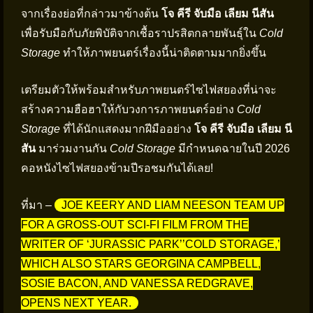
จากเรื่องย่อที่กล่าวมาข้างต้น
โจ คีรี จับมือ เลียม นีสัน
เพื่อรับมือกับภัยพิบัติจากเชื้อราปรสิตกลายพันธุ์ใน
Cold
Storage
ทำให้ภาพยนตร์เรื่องนี้น่าติดตามมากยิ่งขึ้น
เตรียมตัวให้พร้อมสำหรับภาพยนตร์ไซไฟสยองที่น่าจะ
สร้างความฮือฮาให้กับวงการภาพยนตร์อย่าง
Cold
Storage
ที่ได้นักแสดงมากฝีมืออย่าง
โจ คีรี จับมือ เลียม นี
สัน
มาร่วมงานกัน
Cold Storage
มีกำหนดฉายในปี 2026
คอหนังไซไฟสยองข้ามปีรอชมกันได้เลย!
ที่มา –
JOE KEERY AND LIAM NEESON TEAM UP
FOR A GROSS-OUT SCI-FI FILM FROM THE
WRITER OF ‘JURASSIC PARK’’COLD STORAGE,’
WHICH ALSO STARS GEORGINA CAMPBELL,
SOSIE BACON, AND VANESSA REDGRAVE,
OPENS NEXT YEAR.