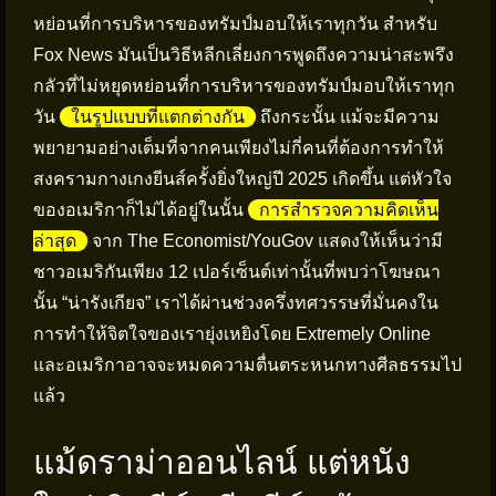
หย่อนที่การบริหารของทรัมป์มอบให้เราทุกวัน สำหรับ
Fox News มันเป็นวิธีหลีกเลี่ยงการพูดถึงความน่าสะพรึง
กลัวที่ไม่หยุดหย่อนที่การบริหารของทรัมป์มอบให้เราทุก
วัน
ในรูปแบบที่แตกต่างกัน
ถึงกระนั้น แม้จะมีความ
พยายามอย่างเต็มที่จากคนเพียงไม่กี่คนที่ต้องการทำให้
สงครามกางเกงยีนส์ครั้งยิ่งใหญ่ปี 2025 เกิดขึ้น แต่หัวใจ
ของอเมริกาก็ไม่ได้อยู่ในนั้น
การสำรวจความคิดเห็น
ล่าสุด
จาก The Economist/YouGov แสดงให้เห็นว่ามี
ชาวอเมริกันเพียง 12 เปอร์เซ็นต์เท่านั้นที่พบว่าโฆษณา
นั้น “น่ารังเกียจ” เราได้ผ่านช่วงครึ่งทศวรรษที่มั่นคงใน
การทำให้จิตใจของเรายุ่งเหยิงโดย Extremely Online
และอเมริกาอาจจะหมดความตื่นตระหนกทางศีลธรรมไป
แล้ว
แม้ดราม่าออนไลน์ แต่หนัง