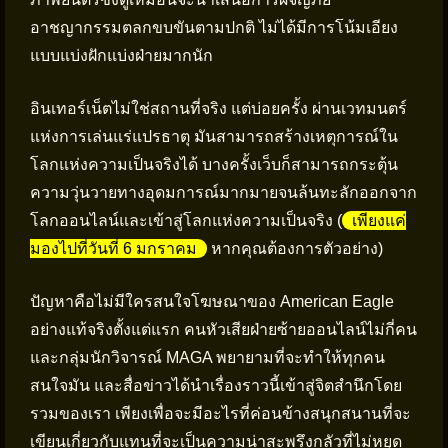
อาชญากรรมตลกขบขันตามปกติ ไม่ได้มีการโน้มเอียง
แบบแบ่งฝักแบ่งฝ่ายมากนัก
อินเทอร์เน็ตไม่ใช่สถานที่จริง แต่บ่อยครั้ง ผ่านเวทมนตร์
แห่งการเล่นแร่แปรธาตุ มันสามารถสร้างเหตุการณ์ใน
โลกแห่งความเป็นจริงได้ บางครั้งเว็บก็สามารถกระตุ้น
ความวุ่นวายทางอุดมการณ์มากมายจนล้นทะลักออกจาก
โลกออนไลน์และเข้าสู่โลกแห่งความเป็นจริง (
เพียงแค่
มองไปที่วันที่ 6 มกราคม
หากคุณต้องการตัวอย่าง)
ปัญหาคือไม่มีใครสนใจโฆษณาของ American Eagle
อย่างแท้จริงตั้งแต่แรก คนหัวเสียฝ่ายซ้ายออนไลน์ไม่กี่คน
และกลุ่มนักวิจารณ์ MAGA พยายามที่จะทำให้ทุกคน
สนใจมัน และสื่อข่าวได้นำเรื่องราวนี้เข้าสู่จิตสำนึกโดย
รวมของเรา เพียงเพื่อจะมีอะไรที่ค่อนข้างสนุกสนานที่จะ
เขียนเกี่ยวกับแทนที่จะเป็นความน่าสะพรึงกลัวที่ไม่หยุด