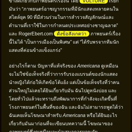
ข้างดีเกี่ยวกับภาพยนตร์เรื่องนี้ โดย
VULTURE
เรียก
มันว่า “ภาพยนตร์อาชญากรรมที่มีนักแสดงหลายคนใน
สไตล์ยุค 90 ที่มีส่วนร่วมในการสำรวจสัญลักษณ์และ
ตำนานที่เราใช้ในการกำหนดประเทศอย่างชาญฉลาด”
และ RogerEbert.com
ตั้งข้อสังเกตว่า
ภาพยนตร์เรื่อง
นี้ไม่ได้ “เป็นการเมืองเป็นพิเศษ” แต่ “ได้รับพรจากทีมนัก
แสดงที่ค่อนข้างแข็งแกร่ง”
อย่างไรก็ตาม ปัญหาที่แท้จริงของ
Americana
ดูเหมือน
จะไม่ใช่ข้อเท็จจริงที่ว่าการรับรองแบรนด์ของนักแสดง
นำหญิงได้ก่อให้เกิดข้อโต้แย้ง แต่เป็นข้อเท็จจริงที่ว่าคน
ส่วนใหญ่ไม่เคยได้ยินเกี่ยวกับมัน ฉันไปดูหนังบ่อย และ
โดยทั่วไปแล้วจะทราบถึงพัฒนาการที่กำลังจะเกิดขึ้นที่
โรงภาพยนตร์ในพื้นที่ของฉัน และฉันไม่สามารถพูดได้ว่า
ฉันเคยเห็นโฆษณาสำหรับ
Americana
หรือได้ยินอะไร
เกี่ยวกับมันมาก่อนที่จะเขียนบทความนี้ โฆษณาของ
ภาพยนตร์ซึ่งดูเหมือนจะนำเสนอการผจญภัย