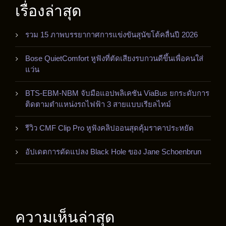
เรื่องล่าสุด
รวม 15 ภาพบรรยากาศการแข่งขันสุนัขโต้คลื่นปี 2026
Bose QuietComfort หูฟังที่ตัดเสียงรบกวนดีขึ้นเพื่อคนใส่
แว่น
BTS-EBM-NBM จับมือแอปพลิเคชัน ViaBus ยกระดับการ
ติดตามตำแหน่งรถไฟฟ้า 3 สายแบบเรียลไทม์
รีวิว CMF Clip Pro หูฟังคลิปออนสุดคุ้มราคาประหยัด
อัปเดตการดัดแปลง Black Hole ของ Jane Schoenbrun
ความเห็นล่าสุด