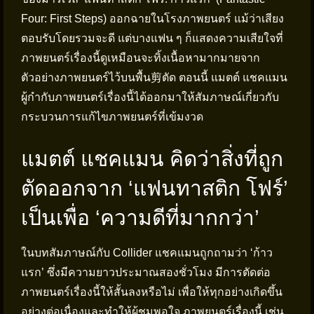
Four: First Steps) ออกฉายในโรงภาพยนตร์ แม้ว่าเสียง
ตอบรับโดยรวมจะดี แต่บางแฟน ๆ ก็แสดงความเสียใจที่
ภาพยนตร์เรื่องนี้ดูเหมือนจะทิ้งเนื้อหามากมายจาก
ตัวอย่างภาพยนตร์ไว้บนพื้น剪ตัด ตอนนี้ แมตต์ แชคแมน
ผู้กำกับภาพยนตร์เรื่องนี้ได้ออกมาให้สัมภาษณ์เกี่ยวกับ
กระบวนการแก้ไขภาพยนตร์ที่เข้มงวด
แมตต์ แชคแมน คิดว่าสิ่งที่ถูก
ตัดออกจาก ‘แฟนทาสติก โฟร์’
เป็นเพื่อ ‘ความดีที่มากกว่า’
ในบทสัมภาษณ์กับ Collider แชคแมนถูกถามว่า ‘ก้าว
แรก’ ซึ่งมีความยาวประมาณสองชั่วโมง มีการตัดต่อ
ภาพยนตร์เรื่องนี้ให้สั้นลงหรือไม่ เพื่อให้ทุกอย่างเกิดขึ้น
อย่างต่อเนื่องและทำให้ผู้ชมพอใจ ภาพยนตร์เรื่องนี้ เช่น