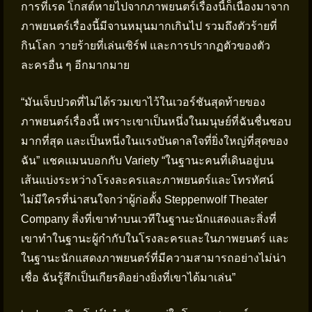
การที่เรด โกสต์หายไปจากภาพยนตร์เรื่องนี้ก็เนื่องมาจาก
ภาพยนตร์เรื่องนี้มีจานหมุนมากเกินไป รวมถึงตัวร้ายที่
กินโลก วายร้ายที่เล่นเซิร์ฟ และการปรากฏตัวของตัว
ละครอื่น ๆ อีกมากมาย
“มันเจ็บปวดที่ไม่ได้รวมเขาไว้ในเวอร์ชันสุดท้ายของ
ภาพยนตร์เรื่องนี้ เพราะเขาเป็นหนึ่งในมนุษย์ที่ฉันชื่นชอบ
มากที่สุด และเป็นหนึ่งในแรงบันดาลใจที่ยิ่งใหญ่ที่สุดของ
ฉัน” แชคแมนบอกกับ Variety “ในฐานะคนที่เดินอยู่บน
เส้นแบ่งระหว่างโรงละครและภาพยนตร์และโทรทัศน์
ไม่มีใครที่น่าสนใจกว่าผู้ก่อตั้ง Steppenwolf Theater
Company สิ่งที่เขาทำบนเวทีในฐานะนักแสดงและสิ่งที่
เขาทำในฐานะผู้กำกับในโรงละครและในภาพยนตร์ และ
ในฐานะนักแสดงภาพยนตร์ที่มีความสามารถอย่างไม่น่า
เชื่อ ฉันรู้สึกเป็นเกียรติอย่างยิ่งที่เขาได้มาเล่น”