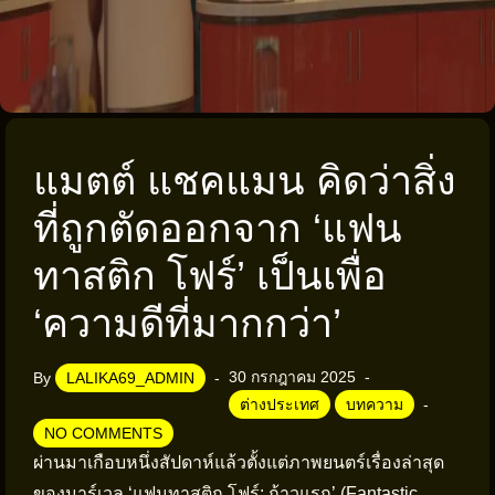
แมตต์ แชคแมน คิดว่าสิ่ง
ที่ถูกตัดออกจาก ‘แฟน
ทาสติก โฟร์’ เป็นเพื่อ
‘ความดีที่มากกว่า’
30 กรกฎาคม 2025
By
LALIKA69_ADMIN
ต่างประเทศ
บทความ
NO COMMENTS
ผ่านมาเกือบหนึ่งสัปดาห์แล้วตั้งแต่ภาพยนตร์เรื่องล่าสุด
ของมาร์เวล ‘แฟนทาสติก โฟร์: ก้าวแรก’ (Fantastic