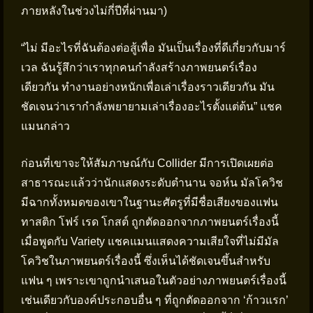
ภายหลังในช่วงไม่กี่ปีที่ผ่านมา)
“ไม่ มีอะไรที่ฉันต้องต่อสู้เพื่อ มันเป็นเรื่องที่ดีเกี่ยวกับมาร์
เวล ฉันรู้สึกว่าเราทุกคนกำลังสร้างภาพยนตร์เรื่อง
เดียวกัน ทำงานอย่างหนักเพื่อเล่าเรื่องราวเดียวกัน มัน
ชัดเจนว่าเรากำลังพยายามเล่าเรื่องอะไรตั้งแต่ต้น” แชค
แมนกล่าว
ก่อนที่เขาจะให้สัมภาษณ์กับ Collider มีการเปิดเผยต่อ
สาธารณะแล้วว่านักแสดงระดับตำนาน จอห์น มัลโควิช
มีฉากทั้งหมดของเขาในฐานะศัตรูที่มีชื่อเสียงของแฟน
ทาสติก โฟร์ เรด โกสต์ ถูกตัดออกจากภาพยนตร์เรื่องนี้
เมื่อพูดกับ Variety แชคแมนแสดงความเสียใจที่ไม่มีมัล
โควิชในภาพยนตร์เรื่องนี้ ซึ่งเห็นได้ชัดเจนขึ้นสำหรับ
แฟน ๆ เพราะเขาถูกนำเสนอในตัวอย่างภาพยนตร์เรื่องนี้
เช่นเดียวกับองค์ประกอบอื่น ๆ ที่ถูกตัดออกจาก ‘ก้าวแรก’