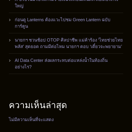
ใหญ่
ก่อนดู Lanterns ต้องแวะไปชม Green Lantern ฉบับ
การ์ตูน
นายกฯ ชวนช้อป OTOP ศิลปาชีพ แม่ค้าร้อง ‘ไทยช่วยไทย
พลัส’ สุดยอด ถามมีต่อไหม นายกฯ ตอบ ‘เดี๋ยวจะพยายาม’
AI Data Center ส่งผลกระทบต่อแหล่งน้ำในท้องถิ่น
อย่างไร?
ความเห็นล่าสุด
ไม่มีความเห็นที่จะแสดง