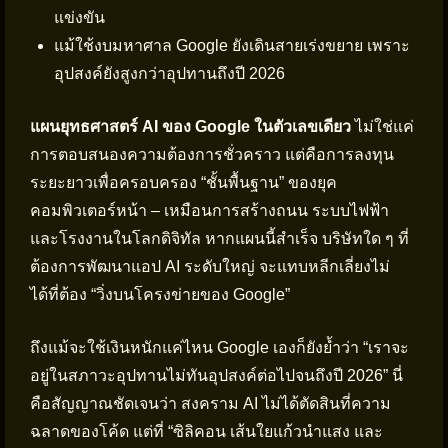
แข่งขัน
แม้ใช้งบมหาศาล Google ยังเดินสายเร่งขยาย เพราะ
อุปสงค์ยังสูงกว่าอุปทานถึงปี 2026
แผนยุทธศาสตร์ AI ของ Google ในตัวเลขเดียว
ไม่ใช่แค่
การตอบสนองความต้องการชั่วคราว แต่คือการลงทุน
ระยะยาวเพื่อครอบครอง “ชั้นพื้นฐาน” ของยุค
คอมพิวเตอร์หน้า – เหมือนการสร้างถนน ระบบไฟฟ้า
และโรงงานในโลกดิจิทัล หากแผนนี้สำเร็จ บริษัทใด ๆ ที่
ต้องการพัฒนาแอป AI ระดับใหญ่ จะแทบหลีกเลี่ยงไม่
ได้ที่ต้อง “วิ่งบนโครงข่ายของ Google”
ถึงแม้จะใช้เงินหนักแค่ไหน Google เองก็ยังย้ำว่า “เราจะ
อยู่ในสภาวะอุปทานไม่ทันอุปสงค์ต่อไปจนถึงปี 2026” นี่
คือสัญญาณชัดเจนว่า สงคราม AI ไม่ได้ตัดสินที่ความ
ฉลาดของโค้ด แต่ที่ “ซิลิคอน เส้นใยแก้วนำแสง และ