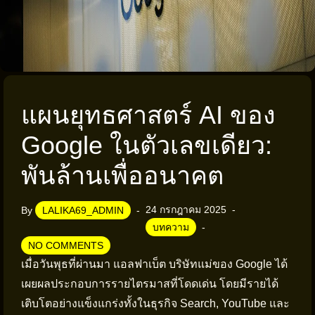
แผนยุทธศาสตร์ AI ของ
Google ในตัวเลขเดียว:
พันล้านเพื่ออนาคต
24 กรกฎาคม 2025
By
LALIKA69_ADMIN
บทความ
NO COMMENTS
เมื่อวันพุธที่ผ่านมา แอลฟาเบ็ต บริษัทแม่ของ Google ได้
เผยผลประกอบการรายไตรมาสที่โดดเด่น โดยมีรายได้
เติบโตอย่างแข็งแกร่งทั้งในธุรกิจ Search, YouTube และ