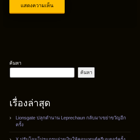
ค้นหา
ค้นหา
เรื่องล่าสุด
Lionsgate ปลุกตำนาน Leprechaun กลับมาเขย่าขวัญอีก
ครั้ง
X ปรับโฉมโปรแกรมจ่ายเงินให้คอนเทนต์ครีเอเตอร์ครั้ง