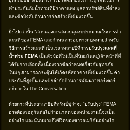
อุทกภัยอย่างเป็นทางการอาจหมายถึงภาระผูกพันในการ
ทำประกันภัยน้ำท่วมที่มีราคาแพง มูลค่าทรัพย์สินที่ต่ำลง
และข้อบังคับด้านการก่อสร้างที่เข้มงวดขึ้น
ยิ่งไปกว่านั้น “สภาคองเกรสควบคุมงบประมาณในการทำ
แผนที่ของ FEMA และกำหนดกรอบทางกฎหมายสำหรับ
วิธีการสร้างแผนที่ เป็นเวลาหลายปีที่การปรับปรุง
แผนที่
น้ำท่วม FEMA
เป็นหัวข้อที่ไม่เป็นที่นิยมในหมู่เจ้าหน้าที่ที่
ได้รับการเลือกตั้ง เนื่องจากข้อกำหนดเกี่ยวกับอุทกภัย
ใหม่ๆ สามารถกระตุ้นให้เกิดรหัสอาคารที่เข้มงวดขึ้น ค่า
ประกันที่สูงขึ้น และข้อจำกัดด้านการพัฒนา” พอร์เตอร์
อธิบายใน The Conversation
ด้วยการที่ประธานาธิบดีทรัมป์ขู่ว่าจะ “ปรับปรุง” FEMA
อาจต้องรอดูกันต่อไปว่าอนาคตของหน่วยงานนี้จะเป็น
อย่างไร และนั่นหมายถึงชีวิตของชาวอเมริกันอย่างไร