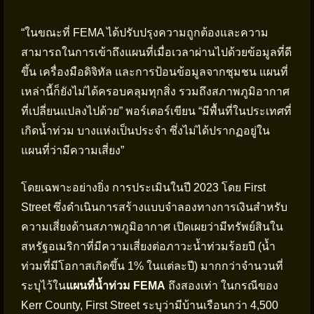
“ในขณะที่ FEMA ได้ปรับปรุงความถูกต้องและความ
สามารถในการเข้าถึงแผนที่เมื่อเวลาผ่านไปด้วยข้อมูลที่ดี
ขึ้น เครื่องมือดิจิทัล และการป้อนข้อมูลจากชุมชน แผนที่
เหล่านี้ก็ยังไม่ได้ครอบคลุมทุกสิ่ง รวมถึงสภาพภูมิอากาศ
ที่เปลี่ยนแปลงไปด้วย” พอร์เตอร์เขียน “มีพื้นที่ในประเทศที่
เกิดน้ำท่วม บางแห่งเป็นประจำ ซึ่งไม่ได้ปรากฏอยู่ใน
แผนที่ว่ามีความเสี่ยง”
โดยเฉพาะอย่างยิ่ง การประเมินในปี 2023 โดย First
Street ซึ่งดำเนินการสร้างแบบจำลองทางการเงินสำหรับ
ความเสี่ยงด้านสภาพภูมิอากาศ เปิดเผยว่ามีทรัพย์สินใน
สหรัฐอเมริกาที่มีความเสี่ยงต่อภาวะน้ำท่วมร้อยปี (น้ำ
ท่วมที่มีโอกาสเกิดขึ้น 1% ในแต่ละปี) มากกว่าจำนวนที่
ระบุไว้ใน
แผนที่น้ำท่วม FEMA
ถึงสองเท่า ในกรณีของ
Kerr County, First Street ระบุว่ามีบ้านเรือนกว่า 4,500