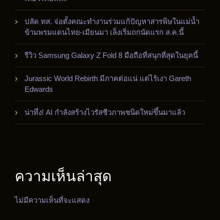
ปลัด ทส. จ่อตั้งคณะทำงานร่วมแก้ปัญหาสารพิษในแม่น้ำ
ข้ามพรมแดนไทย-เมียนมา เล็งเริ่มถกนัดแรก ส.ค.นี้
รีวิว Samsung Galaxy Z Fold 8 มือถือที่สนุกที่สุดในยุคนี้
Jurassic World Rebirth มีภาคต่อแน่ แต่ไร้เงา Gareth
Edwards
น่าทึ่ง! AI กำลังสร้างไวรัสชีวภาพชนิดใหม่ขึ้นมาแล้ว
ความเห็นล่าสุด
ไม่มีความเห็นที่จะแสดง