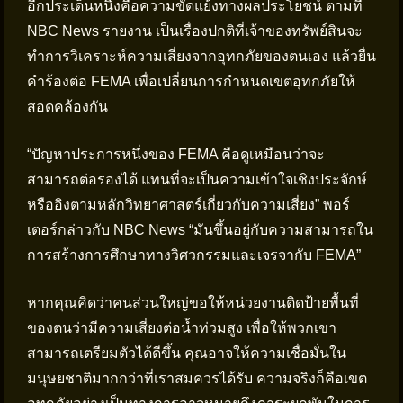
อีกประเด็นหนึ่งคือความขัดแย้งทางผลประโยชน์ ตามที่
NBC News รายงาน เป็นเรื่องปกติที่เจ้าของทรัพย์สินจะ
ทำการวิเคราะห์ความเสี่ยงจากอุทกภัยของตนเอง แล้วยื่น
คำร้องต่อ FEMA เพื่อเปลี่ยนการกำหนดเขตอุทกภัยให้
สอดคล้องกัน
“ปัญหาประการหนึ่งของ FEMA คือดูเหมือนว่าจะ
สามารถต่อรองได้ แทนที่จะเป็นความเข้าใจเชิงประจักษ์
หรืออิงตามหลักวิทยาศาสตร์เกี่ยวกับความเสี่ยง” พอร์
เตอร์กล่าวกับ NBC News “มันขึ้นอยู่กับความสามารถใน
การสร้างการศึกษาทางวิศวกรรมและเจรจากับ FEMA”
หากคุณคิดว่าคนส่วนใหญ่ขอให้หน่วยงานติดป้ายพื้นที่
ของตนว่ามีความเสี่ยงต่อน้ำท่วมสูง เพื่อให้พวกเขา
สามารถเตรียมตัวได้ดีขึ้น คุณอาจให้ความเชื่อมั่นใน
มนุษยชาติมากกว่าที่เราสมควรได้รับ ความจริงก็คือเขต