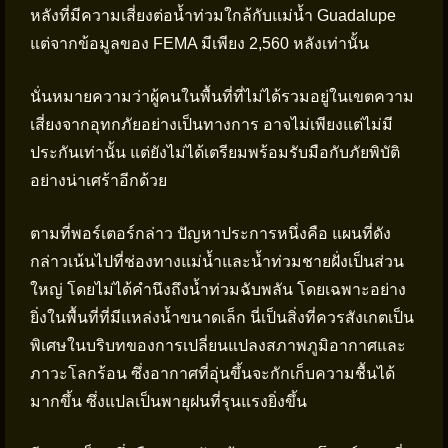
หลังที่มีความเสี่ยงต่อน้ำท่วมใกล้กับแม่น้ำ Guadalupe
แต่จากข้อมูลของ FEMA มีเพียง 2,560 หลังเท่านั้น
นั่นหมายความว่าผู้คนในพื้นที่ที่ไม่ได้รวมอยู่ในเขตความ
เสี่ยงจากอุทกภัยอย่างเป็นทางการ อาจไม่เพียงแต่ไม่มี
ประกันเท่านั้น แต่ยังไม่ได้เตรียมพร้อมรับมือกับภัยพิบัติ
อย่างน่าเศร้าอีกด้วย
ตามที่พอร์เตอร์กล่าว ปัญหาประการหนึ่งคือ แผนที่ดัง
กล่าวเน้นไปที่ช่องทางแม่น้ำและน้ำท่วมชายฝั่งเป็นส่วน
ใหญ่ โดยไม่ได้คำนึงถึงน้ำท่วมฉับพลัน โดยเฉพาะอย่าง
ยิ่งในพื้นที่ที่มีแหล่งน้ำขนาดเล็ก นี่เป็นสิ่งที่ควรสังเกตเป็น
พิเศษในบริบทของการเปลี่ยนแปลงสภาพภูมิอากาศและ
ภาวะโลกร้อน ซึ่งอากาศที่อุ่นขึ้นจะกักเก็บความชื้นได้
มากขึ้น ซึ่งแปลเป็นพายุฝนที่รุนแรงยิ่งขึ้น