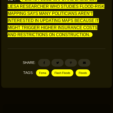
LIESA RESEARCHER WHO STUDIES FLOOD-RISK
MAPPING SAYS MANY POLITICIANS AREN’T
INTERESTED IN UPDATING MAPS BECAUSE IT
MIGHT TRIGGER HIGHER INSURANCE COSTS
AND RESTRICTIONS ON CONSTRUCTION.
SHARE:
TAGS:
Fema
Flash Floods
Floods