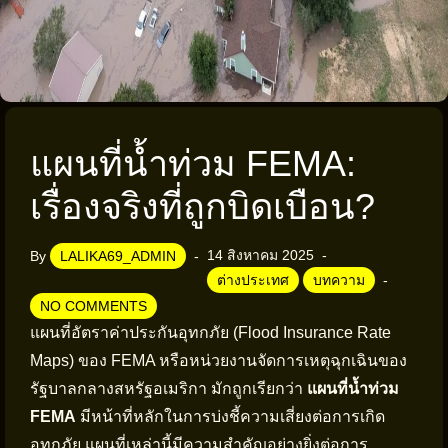
แผนที่น้ำท่วม FEMA:
เรื่องจริงที่ถูกบิดเบือน?
14 สิงหาคม 2025
By
LALIKA69_ADMIN
ต่างประเทศ
บทความ
NO COMMENTS
แผนที่อัตราค่าประกันอุทกภัย (Flood Insurance Rate
Maps) ของ FEMA หรือหน่วยงานจัดการเหตุฉุกเฉินของ
รัฐบาลกลางสหรัฐอเมริกา มักถูกเรียกว่า
แผนที่น้ำท่วม
FEMA
มีหน้าที่หลักในการบ่งชี้ความเสี่ยงต่อการเกิด
อุทกภัย แผนที่เหล่านี้มีความสำคัญอย่างยิ่งต่อการ