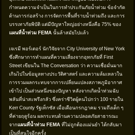
กำหนดความจำเป็นในการทำประกันภัยน้ำท่วม ข้อจำกัด
ด้านการก่อสร้าง การจัดการพื้นที่ราบน้ำท่วมถึง และการ
บรรเทาภัยพิบัติ แต่มีปัญหาใหญ่อย่างหนึ่งคือ 75% ของ
แผนที่น้ำท่วม FEMA
นั้นล้าสมัยไปแล้ว
เจเรมี พอร์เตอร์ นักวิจัยจาก City University of New York
ซึ่งศึกษาการทำแผนที่ความเสี่ยงจากอุทกภัยที่ First
Street เขียนใน The Conversation ว่า ความเชื่อมั่นมาก
เกินไปในข้อมูลทางประวัติศาสตร์ และความล้มเหลวใน
การรวมผลกระทบจากการเปลี่ยนแปลงสภาพภูมิอากาศ
เข้าไป เป็นส่วนหนึ่งของปัญหา หลังจากเกิดน้ำท่วมฉับ
พลันที่น่าสะพรึงกลัว ซึ่งคร่าชีวิตผู้คนไปกว่า 100 รายใน
Kerr County รัฐเท็กซัส เมื่อเดือนกรกฎาคม รวมถึงเด็ก ๆ
ที่ค่ายฤดูร้อน ผลกระทบด้านความปลอดภัยสาธารณะ
จาก
แผนที่น้ำท่วม FEMA
ที่ไม่ถูกต้องแม่นยำ ได้กลับมา
เป็นที่สนใจอีกครั้ง