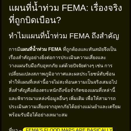
แผนที่น้ำท่วม FEMA: เรื่องจริง
ที่ถูกบิดเบือน?
ทำไมแผนที่น้ำท่วม FEMA ถึงสำคัญ
การมี
แผนที่น้ำท่วม FEMA
ที่ถูกต้องและทันสมัยจึงเป็น
เรื่องสำคัญอย่างยิ่งต่อการประเมินความเสี่ยงและ
วางแผนรับมือกับอุทกภัย แต่ด้วยปัจจัยต่างๆ เช่น การ
เปลี่ยนแปลงสภาพภูมิอากาศและผลประโยชน์ทับซ้อน
ทำให้แผนที่เหล่านี้อาจไม่สะท้อนความเป็นจริงเสมอไป
สิ่งสำคัญคือต้องตระหนักถึงข้อจำกัดของแผนที่เหล่านี้
และพิจารณาแหล่งข้อมูลอื่นๆ เพิ่มเติม เพื่อให้สามารถ
ประเมินความเสี่ยงจากอุทกภัยได้อย่างแม่นยำและเตรียม
พร้อมรับมือได้อย่างเหมาะสม
ที่มา –
FEMA’S FLOOD MAPS ARE BASICALLY