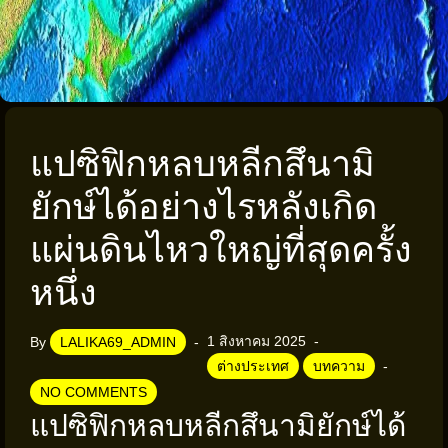
แปซิฟิกหลบหลีกสึนามิ
ยักษ์ได้อย่างไรหลังเกิด
แผ่นดินไหวใหญ่ที่สุดครั้ง
หนึ่ง
1 สิงหาคม 2025
By
LALIKA69_ADMIN
ต่างประเทศ
บทความ
NO COMMENTS
แปซิฟิกหลบหลีกสึนามิยักษ์ได้