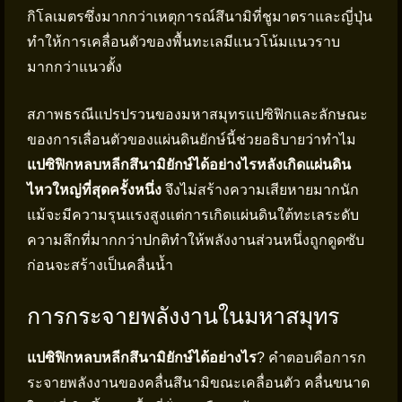
กิโลเมตรซึ่งมากกว่าเหตุการณ์สึนามิที่ชูมาตราและญี่ปุ่น
ทำให้การเคลื่อนตัวของพื้นทะเลมีแนวโน้มแนวราบ
มากกว่าแนวตั้ง
สภาพธรณีแปรปรวนของมหาสมุทรแปซิฟิกและลักษณะ
ของการเลื่อนตัวของแผ่นดินยักษ์นี้ช่วยอธิบายว่าทำไม
แปซิฟิกหลบหลีกสึนามิยักษ์ได้อย่างไรหลังเกิดแผ่นดิน
ไหวใหญ่ที่สุดครั้งหนึ่ง
จึงไม่สร้างความเสียหายมากนัก
แม้จะมีความรุนแรงสูงแต่การเกิดแผ่นดินใต้ทะเลระดับ
ความลึกที่มากกว่าปกติทำให้พลังงานส่วนหนึ่งถูกดูดซับ
ก่อนจะสร้างเป็นคลื่นน้ำ
การกระจายพลังงานในมหาสมุทร
แปซิฟิกหลบหลีกสึนามิยักษ์ได้อย่างไร
? คำตอบคือการก
ระจายพลังงานของคลื่นสึนามิขณะเคลื่อนตัว คลื่นขนาด