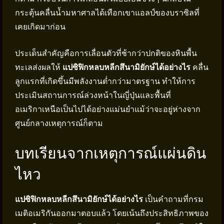
กระตุ้นคลื่นน้ำมหาศาลได้เทือกเขาแอลป์ของบราซิลที่
เคยเกิดมาก่อน
ประเด็นสำคัญคือการเลื่อนตัวที่ช้ากว่าปกติของหินพื้น
ทะเลส่งผลให้
แปซิฟิกหลบหลีกสึนามิยักษ์ได้อย่างไร
คลื่น
ลูกแรกที่เกิดขึ้นมีพลังงานต่ำกว่ามาตรฐาน ทำให้การ
ประเมินสถานการณ์ล่วงหน้าในญี่ปุ่นและพื้นที่
อเมริกาเหนือเป็นไปได้อย่างแม่นยำแม้ว่าจะอยู่ห่างจาก
ศูนย์กลางเหตุการณ์ก็ตาม
บทเรียนจากเหตุการณ์แผ่นดิน
ไหว
แปซิฟิกหลบหลีกสึนามิยักษ์ได้อย่างไร
เป็นคำถามที่กรม
เมติอเมริกันออกมาตอบแล้ว โดยเน้นถึงประสิทธิภาพของ