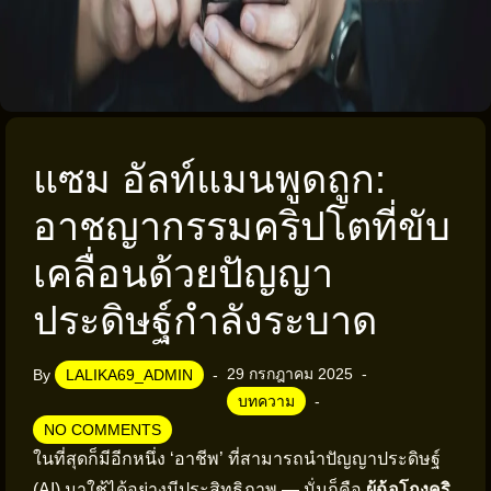
แซม อัลท์แมนพูดถูก:
อาชญากรรมคริปโตที่ขับ
เคลื่อนด้วยปัญญา
ประดิษฐ์กำลังระบาด
29 กรกฎาคม 2025
By
LALIKA69_ADMIN
บทความ
NO COMMENTS
ในที่สุดก็มีอีกหนึ่ง ‘อาชีพ’ ที่สามารถนำปัญญาประดิษฐ์
(AI) มาใช้ได้อย่างมีประสิทธิภาพ — นั่นก็คือ
ผู้ฉ้อโกงคริ