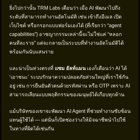
ยิ่งไปกว่านั้น TRM Labs เตือนว่า เมื่อ AI พัฒนาไปถึง
ระดับที่สามารถทำงานอัตโนมัติ เช่น เข้าถึงอีเมล เปิด
เว็บไซต์ หรือกรอกแบบฟอร์มเองได้ (ที่เรียกว่า “agent
capabilities”) อาชญากรรมเหล่านี้จะไม่ใช่แค่ “หลอก
คนทีละราย” แต่จะกลายเป็นระบบที่ทำงานอัตโนมัติได้
พร้อมกันนับแสนราย
และน่าเป็นห่วงตรงที่
แซม อัลท์แมน
เองก็เตือนว่า AI ได้
‘เอาชนะ’ ระบบรักษาความปลอดภัยส่วนใหญ่ที่เราใช้กัน
อยู่ เช่น การยืนยันตัวตนด้วยรหัสผ่าน หรือ OTP เพราะ AI
สามารถเลียนแบบพฤติกรรมของมนุษย์ได้เกือบทุกด้าน
แม้บริษัทของเขาจะพัฒนา AI Agent ที่ช่วยทำงานซับซ้อน
แทนผู้ใช้ได้ — แต่นั่นก็เปิดช่องว่างให้มิจฉาชีพนำไปใช้
ในทางที่ผิดได้เช่นกัน