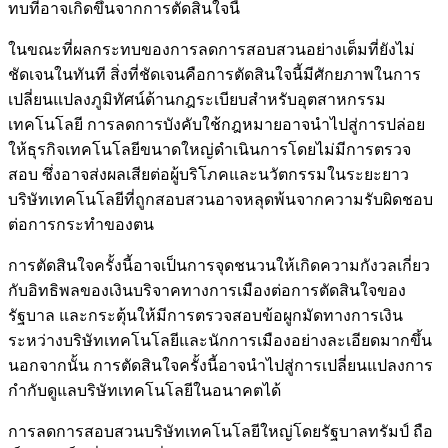
ทบที่อาจเกิดขึ้นจากการตัดสินใจนี้
ในขณะที่ผลกระทบของการลดการสอบสวนอย่างเต็มที่ยังไม่
ชัดเจนในทันที สิ่งที่ชัดเจนคือการตัดสินใจนี้มีศักยภาพในการ
เปลี่ยนแปลงภูมิทัศน์ด้านกฎระเบียบสำหรับอุตสาหกรรม
เทคโนโลยี การลดการบังคับใช้กฎหมายอาจนำไปสู่การปล่อย
ให้ธุรกิจเทคโนโลยีขนาดใหญ่ดำเนินการโดยไม่มีการตรวจ
สอบ ซึ่งอาจส่งผลเสียต่อผู้บริโภคและนวัตกรรมในระยะยาว
บริษัทเทคโนโลยีที่ถูกสอบสวนอาจหลุดพ้นจากความรับผิดชอบ
ต่อการกระทำของตน
การตัดสินใจครั้งนี้อาจเป็นการจุดชนวนให้เกิดความกังวลเกี่ยว
กับอิทธิพลของเงินบริจาคทางการเมืองต่อการตัดสินใจของ
รัฐบาล และกระตุ้นให้มีการตรวจสอบข้อผูกมัดทางการเงิน
ระหว่างบริษัทเทคโนโลยีและนักการเมืองอย่างละเอียดมากขึ้น
นอกจากนั้น การตัดสินใจครั้งนี้อาจนำไปสู่การเปลี่ยนแปลงการ
กำกับดูแลบริษัทเทคโนโลยีในอนาคตได้
การลดการสอบสวนบริษัทเทคโนโลยีใหญ่โดยรัฐบาลทรัมป์ ถือ