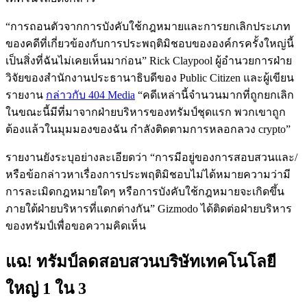
“การถอนตัวจากการบังคับใช้กฎหมายและการยกเลิกประเภท
ของคดีที่เกี่ยวข้องกับการประพฤติมิชอบขององค์กรครั้งใหญ่นี้
เป็นสิ่งที่ฉันไม่เคยเห็นมาก่อน” Rick Claypool ผู้อำนวยการฝ่าย
วิจัยของสำนักงานประธานาธิบดีของ Public Citizen และผู้เขียน
รายงาน
กล่าวกับ 404 Media
“คดีเหล่านี้จำนวนมากที่ถูกยกเลิก
ในขณะนี้มีที่มาจากฝ่ายบริหารของทรัมป์ชุดแรก พวกเขาถูก
ต้องแล้วในมุมมองของฉัน กำลังติดตามการหลอกลวง crypto”
รายงานยังระบุอย่างละเอียดว่า “การมีอยู่ของการสอบสวนและ/
หรือข้อกล่าวหาเรื่องการประพฤติมิชอบไม่ได้หมายความว่ามี
การละเมิดกฎหมายใดๆ หรือการบังคับใช้กฎหมายจะเกิดขึ้น
ภายใต้ฝ่ายบริหารที่แตกต่างกัน” Gizmodo ได้ติดต่อฝ่ายบริหาร
ของทรัมป์เพื่อขอความคิดเห็น
แฉ! ทรัมป์ลดสอบสวนบริษัทเทคโนโลยี
ใหญ่ 1 ใน 3