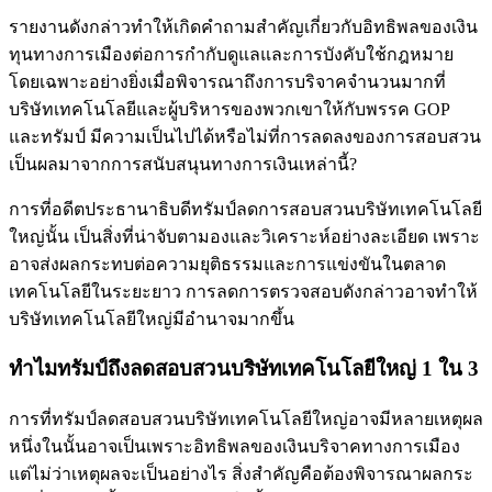
รายงานดังกล่าวทำให้เกิดคำถามสำคัญเกี่ยวกับอิทธิพลของเงิน
ทุนทางการเมืองต่อการกำกับดูแลและการบังคับใช้กฎหมาย
โดยเฉพาะอย่างยิ่งเมื่อพิจารณาถึงการบริจาคจำนวนมากที่
บริษัทเทคโนโลยีและผู้บริหารของพวกเขาให้กับพรรค GOP
และทรัมป์ มีความเป็นไปได้หรือไม่ที่การลดลงของการสอบสวน
เป็นผลมาจากการสนับสนุนทางการเงินเหล่านี้?
การที่อดีตประธานาธิบดีทรัมป์ลดการสอบสวนบริษัทเทคโนโลยี
ใหญ่นั้น เป็นสิ่งที่น่าจับตามองและวิเคราะห์อย่างละเอียด เพราะ
อาจส่งผลกระทบต่อความยุติธรรมและการแข่งขันในตลาด
เทคโนโลยีในระยะยาว การลดการตรวจสอบดังกล่าวอาจทำให้
บริษัทเทคโนโลยีใหญ่มีอำนาจมากขึ้น
ทำ​ไมทรัมป์ถึงลดสอบสวนบริษัทเทคโนโลยีใหญ่ 1 ใน 3
การที่ทรัมป์ลดสอบสวนบริษัทเทคโนโลยีใหญ่อาจมีหลายเหตุผล
หนึ่งในนั้นอาจเป็นเพราะอิทธิพลของเงินบริจาคทางการเมือง
แต่ไม่ว่าเหตุผลจะเป็นอย่างไร สิ่งสำคัญคือต้องพิจารณาผลกระ