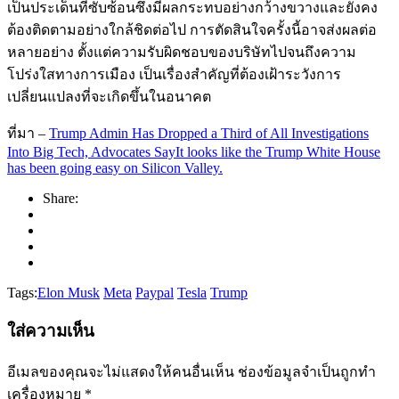
เป็นประเด็นที่ซับซ้อนซึ่งมีผลกระทบอย่างกว้างขวางและยังคง
ต้องติดตามอย่างใกล้ชิดต่อไป การตัดสินใจครั้งนี้อาจส่งผลต่อ
หลายอย่าง ตั้งแต่ความรับผิดชอบของบริษัทไปจนถึงความ
โปร่งใสทางการเมือง เป็นเรื่องสำคัญที่ต้องเฝ้าระวังการ
เปลี่ยนแปลงที่จะเกิดขึ้นในอนาคต
ที่มา –
Trump Admin Has Dropped a Third of All Investigations
Into Big Tech, Advocates SayIt looks like the Trump White House
has been going easy on Silicon Valley.
Share:
Tags:
Elon Musk
Meta
Paypal
Tesla
Trump
ใส่ความเห็น
อีเมลของคุณจะไม่แสดงให้คนอื่นเห็น
ช่องข้อมูลจำเป็นถูกทำ
เครื่องหมาย
*