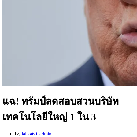
แฉ! ทรัมป์ลดสอบสวนบริษัท
เทคโนโลยีใหญ่ 1 ใน 3
By
lalika69_admin