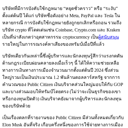
บริษัทที่มีการบังคับใช้กฎหมาย “หยุดชั่วคราว” หรือ “ระงับ”
ตั้งแต่ต้นปี ได้แก่ บริษัทชื่อดังอย่าง Meta, PayPal และ Tesla ใน
หลายกรณี การบังคับใช้กฎหมายยังถูกยกเลิกหรือถอน รวมถึง
บริษัท crypto ที่โดดเด่นเช่น Coinbase, Crypto.com และ Kraken
เป็นที่น่าสังเกตว่าอุตสาหกรรม cryptocurrency เป็น
ผู้สนับสนุน
รายใหญ่ในการรณรงค์หาเสียงของทรัมป์เมื่อปีที่แล้ว
บริษัทเดียวกันเหล่านี้ซึ่งผู้บริหารและนักลงทุนรู้สึกว่าแรงกดดัน
ด้านกฎระเบียบผ่อนคลายลงเมื่อเร็วๆ นี้ ได้ให้ความช่วยเหลือ
ทางการเงินทางการเมืองจำนวนมากตั้งแต่ต้นปี 2024 ซึ่งส่วน
ใหญ่รวมเป็นเงินประมาณ 1.2 พันล้านดอลลาร์สหรัฐ จากการ
คำนวณของ Public Citizen เงินบริจาคส่วนใหญ่มอบให้กับ GOP
และบางส่วนมอบให้ทรัมป์โดยตรง (ไม่ว่าจะเป็นธุรกิจของเขา
หรือกองทุนเปิดตัว) เงินบริจาคยังมาจากผู้บริหารและนักลงทุน
ของบริษัทด้วย
เป็นเรื่องตลกที่รายงานของ Public Citizen มีส่วนทั้งหมดเกี่ยวกับ
Elon Musk อันที่จริง เกือบครึ่งหนึ่งของการใช้จ่ายทางการเมือง