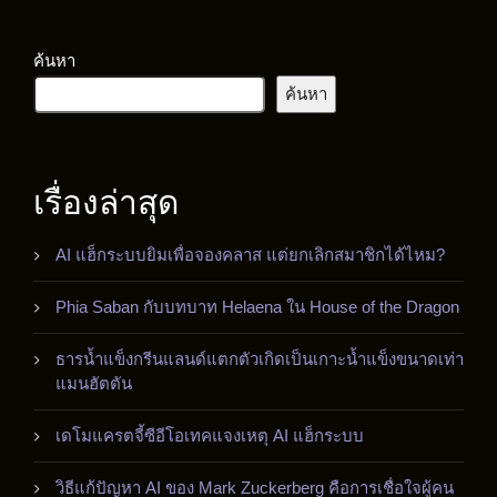
ค้นหา
ค้นหา
เรื่องล่าสุด
AI แฮ็กระบบยิมเพื่อจองคลาส แต่ยกเลิกสมาชิกได้ไหม?
Phia Saban กับบทบาท Helaena ใน House of the Dragon
ธารน้ำแข็งกรีนแลนด์แตกตัวเกิดเป็นเกาะน้ำแข็งขนาดเท่า
แมนฮัตตัน
เดโมแครตจี้ซีอีโอเทคแจงเหตุ AI แฮ็กระบบ
วิธีแก้ปัญหา AI ของ Mark Zuckerberg คือการเชื่อใจผู้คน