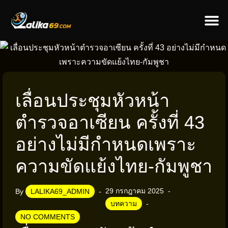
ข่าวป
ข่าวต่างป
เลื่อนประชุมหัวหน้า
ตำรวจอาเซียน ครั้งที่ 43
อย่างไม่มีกำหนดเพราะ
ความขัดแย้งไทย-กัมพูชา
29 กรกฎาคม 2025
By
LALIKA69_ADMIN
บทความ
NO COMMENTS