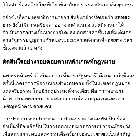
วินิจฉัยเรื่องคลิปเสียงที่เกี่ยวข้องกับการเจรจากับสมเด็จ ฮุน เซน
อย่างไรก็ตาม เลขาธิการนายกฯ ยืนยันอย่างชัดเจนว่า
แพทอง
ธาร
ยังไม่มีการเตรียมลาออกจากตำแหน่ง และที่ผ่านมาได้
ดำเนินการอย่างเป็นทางการโดยส่งเอกสารคำชี้แจงเพิ่มเติมต่อ
ศาลรัฐธรรมนูญตามกำหนดระยะเวลา หลังจากที่ขอขยายเวลา
ชี้แจงมาแล้ว 2 ครั้ง
ตัดสินใจอย่างรอบคอบตามหลักเกณฑ์กฎหมาย
นพ.พรหมินทร์ ได้เน้นว่า การที่นายกรัฐมนตรีได้ลงนามคำชี้แจง
ครั้งนี้เกิดจาการพิจารณาอย่างรอบคอบ ทั้งในแง่ของกฎหมาย
และจริยธรรม โดยมีวัตถุประสงค์ทางเดียว คือ การพยายาม
นำพาประเทศออกมาจากสถานการณ์ความรุนแรงและการ
เผชิญหน้าตามชายแดน
การประสานงานกับฝ่ายความมั่นคง รวมถึงกองทัพเป็นเรื่อง
จำเป็นที่ต้องเกิดขึ้น ในการออกแบบมาตรการอย่างระมัดระวัง
เพื่อลดผลกระทบและความเดือดร้อนของประชาชนเป็นสำคัญ