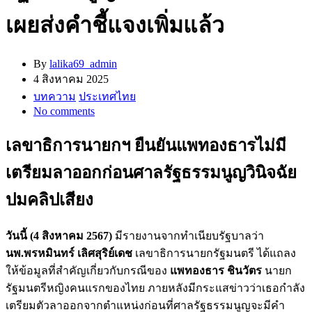
เผยส่งคำชี้แจงเพิ่มแล้ว
By
lalika69_admin
4 สิงหาคม 2025
บทความ
ประเทศไทย
No comments
เลขาธิการนายกฯ ยืนยันแพทองธารไม่มี
เตรียมลาออกก่อนศาลรัฐธรรมนูญวินิจฉัย
ปมคลิปเสียง
วันนี้ (4 สิงหาคม 2567)
มีรายงานจากทำเนียบรัฐบาลว่า
นพ.พรหมินทร์ เลิศสุริย์เดช
เลขาธิการนายกรัฐมนตรี ได้แถลง
ให้ข้อมูลที่สำคัญเกี่ยวกับกรณีของ
แพทองธาร ชินวัตร
นายก
รัฐมนตรีหญิงคนแรกของไทย ภายหลังมีกระแสข่าวว่าเธอกำลัง
เตรียมตัวลาออกจากตำแหน่งก่อนที่ศาลรัฐธรรมนูญจะมีคำ