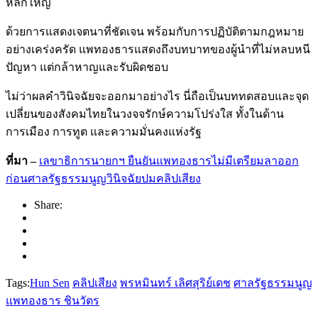
หลักใหญ่
ด้วยการแสดงเจตนาที่ชัดเจน พร้อมกับการปฏิบัติตามกฎหมาย
อย่างเคร่งครัด แพทองธารแสดงถึงบทบาทของผู้นำที่ไม่หลบหนี
ปัญหา แต่กล้าหาญและรับผิดชอบ
ไม่ว่าผลคำวินิจฉัยจะออกมาอย่างไร นี่ถือเป็นบททดสอบและจุด
เปลี่ยนของสังคมไทยในวงจจรักษ์ความโปร่งใส ทั้งในด้าน
การเมือง การทูต และความมั่นคงแห่งรัฐ
ที่มา –
เลขาธิการนายกฯ ยืนยันแพทองธารไม่มีเตรียมลาออก
ก่อนศาลรัฐธรรมนูญวินิจฉัยปมคลิปเสียง
Share:
Tags:
Hun Sen
คลิปเสียง
พรหมินทร์ เลิศสุริย์เดช
ศาลรัฐธรรมนูญ
แพทองธาร ชินวัตร