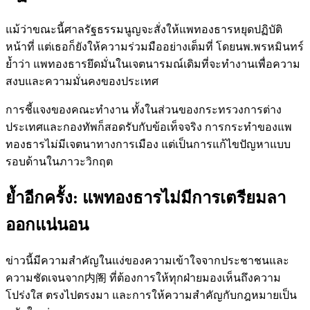
แม้ว่าขณะนี้ศาลรัฐธรรมนูญจะสั่งให้แพทองธารหยุดปฏิบัติ
หน้าที่ แต่เธอก็ยังให้ความร่วมมืออย่างเต็มที่ โดยนพ.พรหมินทร์
ย้ำว่า แพทองธารยึดมั่นในเจตนารมณ์เดิมที่จะทำงานเพื่อความ
สงบและความมั่นคงของประเทศ
การชี้แจงของคณะทำงาน ทั้งในส่วนของกระทรวงการต่าง
ประเทศและกองทัพก็สอดรับกับข้อเท็จจริง การกระทำของแพ
ทองธารไม่มีเจตนาทางการเมือง แต่เป็นการแก้ไขปัญหาแบบ
รอบด้านในภาวะวิกฤต
ย้ำอีกครั้ง: แพทองธารไม่มีการเตรียมลา
ออกแน่นอน
ข่าวนี้มีความสำคัญในแง่ของความเข้าใจจากประชาชนและ
ความชัดเจนจาก内阁 ที่ต้องการให้ทุกฝ่ายมองเห็นถึงความ
โปร่งใส ตรงไปตรงมา และการให้ความสำคัญกับกฎหมายเป็น