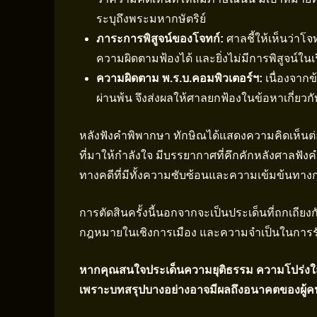
ระบุถึงพระมหากษัตริย์
ภาระการพิสูจน์ของโจทก์:
ศาลชี้ให้เห็นว่าโ
ความผิดตามฟ้องได้ และยิ่งไม่มีการพิสูจน์ใน
ความผิดตาม พ.ร.บ.คอมพิวเตอร์ฯ:
เนื่องจากข
ผ่านพ้น จึงส่งผลให้ศาลยกฟ้องในข้อหาเกี่ยวก
หลังฟังคำพิพากษา ทักษิณได้แสดงความคิดเห็นต่อ
ที่มาให้กำลังใจ มีบรรยากาศที่คึกคักหลังศาลฟังคำ
ทางคดีที่มีทั้งความซับซ้อนและความเข้มข้นทา
การตัดสินครั้งนี้นอกจากจะเป็นประเด็นที่ถกเถียง
กฎหมายในเชิงการเมือง และความจำเป็นในการร
หากคุณสนใจประเด็นความยุติธรรม ความโปร่งใส 
เพราะบทสรุปบางอย่างอาจมีผลถึงอนาคตของผู้คน