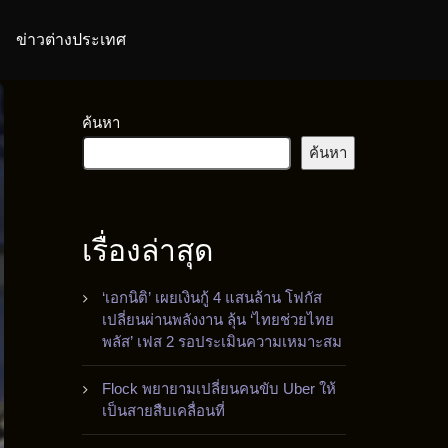
ข่าวต่างประเทศ
ค้นหา
ค้นหา
เรื่องล่าสุด
‘เอกนิติ’ เผยเงินกู้ 4 แสนล้าน โฟกัส
เปลี่ยนผ่านพลังงาน ลุ้น ‘ไทยช่วยไทย
พลัส’ เฟส 2 รอประเมินความเหมาะสม
Flock พยายามเปลี่ยนคนขับ Uber ให้
เป็นสายสืบเคลื่อนที่