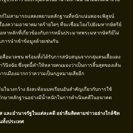
จทก์ไม่สามารถแสดงพยานหลักฐานที่หนักแน่นพอจะพิสูจน์
เรื่องความอาฆาตมาดร้ายใดๆ ที่จะเชื่อมโยงไปยังมหากษัตริย์
้อหาหลักที่เกี่ยวข้องกับการหมิ่นประมาทพระมหากษัตริย์ไม่
ับการนำเข้าข้อมูลด้วยเช่นกัน
สื่อมวลชน พร้อมทั้งได้รับการสนับสนุนจากกลุ่มคนเสื้อแดง
วินิจฉัย ซึ่งจุดนี้ทำให้หลายคนมองว่าเป็นการสิ้นสุดของเส้น
งการเมืองมากกว่าความเป็นกฎหมายเสียอีก
กันในวงกว้าง ยังสะท้อนบทเรียนอันสำคัญเกี่ยวกับการใช้
ักษาหลักฐานอย่างมีน้ำหนักในการดำเนินคดีในอนาคต
และอำนาจรัฐในแต่ละคดี อย่าลืมติดตามข่าวอย่างใกล้ชิด
ทั้งประเทศ