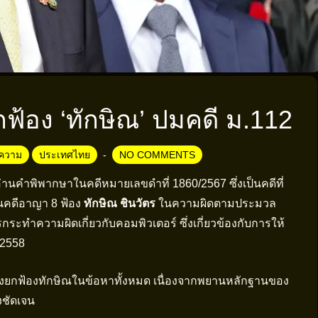
ยกฟ้อง ‘ทักษิณ’ ปมคดี ม.112
ความ
ประเทศไทย
NO COMMENTS
่านคำพิพากษาในคดีหมายเลขดำที่ 1860/2567 ซึ่งเป็นคดีที่
นคดีอาญา 8 ฟ้อง
ทักษิณ ชินวัตร
ในความผิดตามประมวล
ทำความผิดเกี่ยวกับคอมพิวเตอร์ ซึ่งเกี่ยวข้องกับการให้
 2558
ั่งยกฟ้องทักษิณในข้อหาทั้งหมด เนื่องจากพยานหลักฐานของ
งชัดเจน