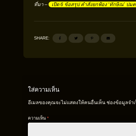
ที่มา –
เปิด 6 ข้อสรุป คำสั่งยกฟ้อง ‘ทักษิณ’ ปมค
SHARE:
ใส่ความเห็น
อีเมลของคุณจะไม่แสดงให้คนอื่นเห็น
ช่องข้อมูลจำ
ความเห็น
*