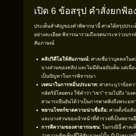
เปิด 6 ข้อสรุป คำสั่งยกฟ้
ประเด็นสำคัญของคำพิพากษานี้ ศาลได้สรุปประเด็
อย่างละเอียด พิจารณารวมถึงเจตนาระหว่างบรรทัด
สัมภาษณ์
คลิปวิดีโอให้สัมภาษณ์:
ศาลเชื่อว่าบุคคลในคลิ
บางส่วนของคลิป และไม่มีต้นฉบับเต็ม แต่เนื่อ
เป็นปัญหาในการพิจารณา
เจตนาในการหมิ่นประมาท:
ศาลระบุว่าข้อควา
กษัตริย์โดยตรง ใช้คำว่า “เขา” รวมไปถึง “องค
สามารถยืนยันได้ว่าเป็นการพาดพิงถึงพระมหาก
พยานโจทก์ขาดความน่าเชื่อถือ:
ศาลตั้งข้อส
และบางส่วนของเจ้าหน้าที่ตำรวจที่เป็นพยานยืน
การตีความของสาธารณชน:
ในกรณีนี้ ศาลเห็
ว่าความคิดเห็นที่ให้สัมภาษณ์นั้น มีเป้าหมาย