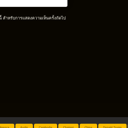
์นี้ สำหรับการแสดงความเห็นครั้งถัดไป
elligence
Audio
Cambodia
Chatgpt
China
Donald Trump