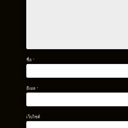
ชื่อ
*
อีเมล
*
เว็บไซต์