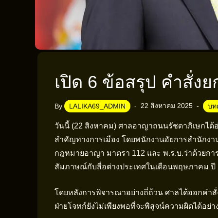
เปิด 6 ข้อสรุป คำสั่ง
22 สิงหาคม 2025
By
LALIKA69_ADMIN
บท
วันนี้ (22 สิงหาคม) ศาลอาญาถนนรัชดาภิเษกได้อ
สำคัญทางการเมือง โดยพนักงานอัยการสำนักงา
กฎหมายอาญา มาตรา 112 และ พ.ร.บ.ว่าด้วยการกระ
สัมภาษณ์กับสื่อต่างประเทศในเดือนพฤษภาคม ปี
โดยหลังการพิจารณาอย่างถี่ถ้วน ศาลได้ออกคำส
ฝ่ายโจทก์ยังไม่เพียงพอที่จะพิสูจน์ความผิดได้อย่า