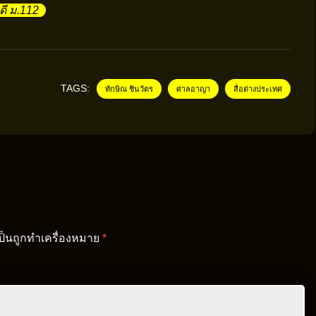
ดี ม.112
TAGS:
ทักษิณ ชินวัตร
ศาลอาญา
สื่อต่างประเทศ
เป็นถูกทำเครื่องหมาย
*