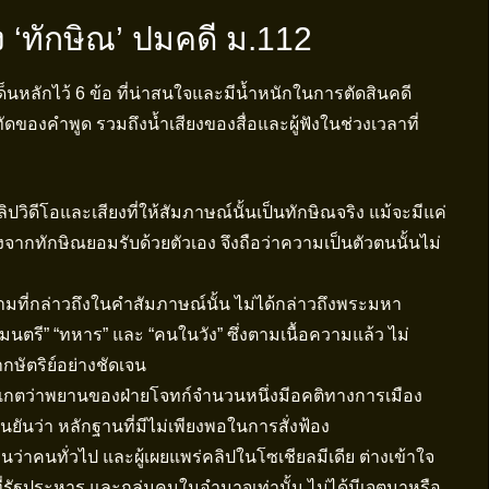
อง ‘ทักษิณ’ ปมคดี ม.112
นหลักไว้ 6 ข้อ ที่น่าสนใจและมีน้ำหนักในการตัดสินคดี
ของคำพูด รวมถึงน้ำเสียงของสื่อและผู้ฟังในช่วงเวลาที่
ปวิดีโอและเสียงที่ให้สัมภาษณ์นั้นเป็นทักษิณจริง แม้จะมีแค่
งจากทักษิณยอมรับด้วยตัวเอง จึงถือว่าความเป็นตัวตนนั้นไม่
มที่กล่าวถึงในคำสัมภาษณ์นั้น ไม่ได้กล่าวถึงพระมหา
มนตรี” “ทหาร” และ “คนในวัง” ซึ่งตามเนื้อความแล้ว ไม่
ษัตริย์อย่างชัดเจน
ังเกตว่าพยานของฝ่ายโจทก์จำนวนหนึ่งมีอคติทางการเมือง
ยันว่า หลักฐานที่มีไม่เพียงพอในการสั่งฟ้อง
นว่าคนทั่วไป และผู้เผยแพร่คลิปในโซเชียลมีเดีย ต่างเข้าใจ
ที่รัฐประหาร และกลุ่มคนในอำนาจเท่านั้น ไม่ได้มีเจตนาหรือ