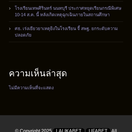
โรงเรียนเทพศิรินทร์ นนทบุรี ประกาศหยุดเรียนกรณีพิเศษ
10-14 ส.ค. นี้ หลังเกิดเหตุฉุกเฉินภายในสถานศึกษา
ศธ. เร่งเยียวยาเหตุยิงในโรงเรียน จี้ สพฐ. ยกระดับความ
ปลอดภัย
ความเห็นล่าสุด
ไม่มีความเห็นที่จะแสดง
© Copyright 2025
LALIKABET
UFABET
All