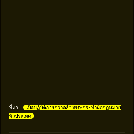
ที่มา –
เปิดปฏิบัติการกวาดล้างพระกระทำผิดกฎหมาย
ทั่วประเทศ