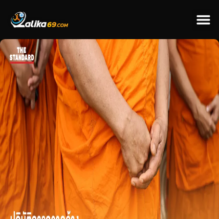
ข่าวป
ข่าวต่างป