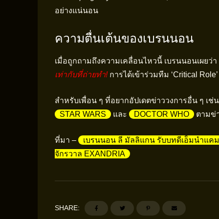
อย่างแน่นอน
ความตื่นเต้นของเบรนนอน
เมื่อถูกถามถึงความเคลื่อนไหวนี้ เบรนนอนเผยว่า 
เท่ากับที่ถ่ายทำ!
การได้เข้าร่วมทีม ‘Critical Role’
สำหรับเพื่อน ๆ ที่อยากอัปเดตข่าววงการอื่น ๆ 
STAR WARS
และ
DOCTOR WHO
ตามข่า
ที่มา –
เบรนนอน ลี มัลลิแกน รับบทดีเอ็มนำแคมเ
จักรวาล EXANDRIA
SHARE: