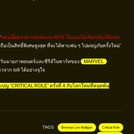
‘
ตอนนี้ผมสามารถเล่นเกม RPG ในแบบไม่เปิดกล้องได้แทบ
 ถือเป็นสิทธิ์พิเศษสูงสุด ที่จะได้พาแฟน ๆ ไปผจญภัยครั้งใหม่’
เช่นวันฉายภาพยนตร์และซีรีส์ในพาร์ทของ
MARVEL
วจาก io9 ได้อย่างจุใจ
ปญ ‘CRITICAL ROLE’ ครั้งที่ 4 กับโลกใหม่ที่หลุดพ้น
TAGS:
Brennan Lee Mulligan
Critical Role