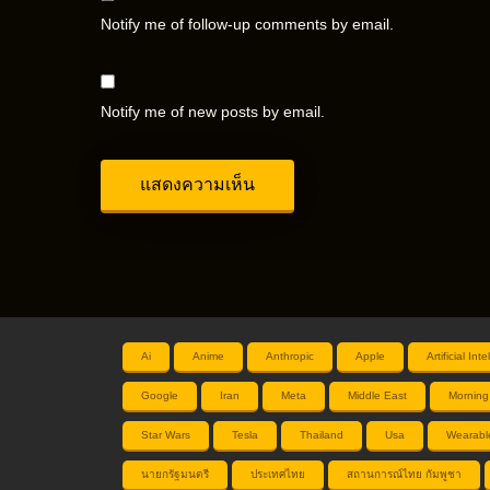
Notify me of follow-up comments by email.
Notify me of new posts by email.
Ai
Anime
Anthropic
Apple
Artificial Int
Google
Iran
Meta
Middle East
Morning
Star Wars
Tesla
Thailand
Usa
Wearabl
นายกรัฐมนตรี
ประเทศไทย
สถานการณ์ไทย กัมพูชา