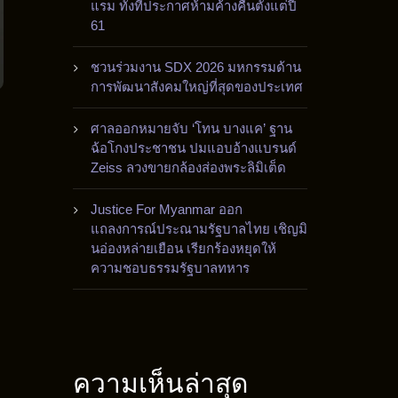
แรม ทั้งที่ประกาศห้ามค้างคืนตั้งแต่ปี
61
ชวนร่วมงาน SDX 2026 มหกรรมด้าน
การพัฒนาสังคมใหญ่ที่สุดของประเทศ
ศาลออกหมายจับ ‘โทน บางแค’ ฐาน
ฉ้อโกงประชาชน ปมแอบอ้างแบรนด์
Zeiss ลวงขายกล้องส่องพระลิมิเต็ด
Justice For Myanmar ออก
แถลงการณ์ประณามรัฐบาลไทย เชิญมิ
นอ่องหล่ายเยือน เรียกร้องหยุดให้
ความชอบธรรมรัฐบาลทหาร
ความเห็นล่าสุด