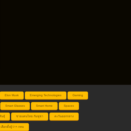
Elon Musk
Emerging Technologies
Gaming
Smart Glasses
Smart Home
Spacex
ันธุ์
ชายแดนไทย กัมพูชา
ตะวันออกกลาง
เลือกตั้งผู้ว่าฯ กทม