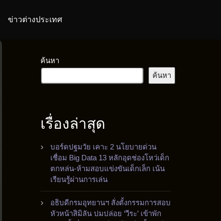
ข่าวต่างประเทศ
ค้นหา
ค้นหา
เรื่องล่าสุด
บอร์ดปฐมวัย เคาะ 2 นโยบายด่วน
เชื่อม Big Data 13 หลักอุดช่องโหว่เด็ก
ตกหล่น-ห้ามสอบแข่งขันเด็กเล็ก เน้น
เรียนรู้ผ่านการเล่น
อธิบดีกรมอุทยานฯ สั่งตั้งกรรมการสอบ
หัวหน้าสิมิลัน ปมปล่อย ‘วีระ’ เข้าพัก