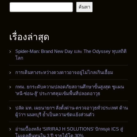
ค้นหา
เรื่องล่าสุด
Spider-Man: Brand New Day และ The Odyssey ทุบสถิติ
โลก
การเดินทางระหว่างดวงดาวอาจอยู่ไม่ไกลเกินเอื้อม
กทม. ยกระดับความปลอดภัยสถานศึกษาขั้นสูงสุด ชูแผน
‘หนี-ซ่อน-สู้’ ประกาศคุมเข้มพื้นที่ปลอดอาวุธ
ปลัด มท. เผยนายกฯ สั่งตั้งด่าน-ตรวจอาวุธทั่วประเทศ ด้าน
ผู้ว่าฯ นนทบุรี ย้ำเป็นความขัดแย้งส่วนตัว
อ่านเบื้องหลัง ‘SIRIRAJ H SOLUTIONS’ ปักหมุด ICS สู่
โมเดลคืนทุนใน 3 ปี รายได้โต 30%