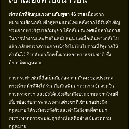
เจ้าหน้าที่จับกุมแรงงานกัมพูชา 46 ราย
เนื่องจาก
พยายามย้อนกลับเข้าสู่พรมแดนไทยหลังจากได้รับคำเชิญ
ชวนจากทางรัฐบาลกัมพูชา ให้กลับประเทศเพื่อหาโอกาส
ในการทำงานและรับเงินสนับสนุน แต่เมื่อเดินทางกลับไป
แล้ว กลับพบว่าสถานการณ์จริงไม่เป็นไปตามที่รัฐบาลให้
คำมั่นไว้ จึงกลับมาอีกครั้งผ่านช่องทางธรรมชาติ ซึ่ง
ถือว่าผิดกฎหมาย
การกระทำเช่นนี้ถือเป็นภัยต่อความมั่นคงของประเทศ
ทางเจ้าหน้าที่จึงได้ร่วมมือกันเพิ่มมาตรการเข้มงวดใน
การตรวจตรา และยังได้แจ้งเตือนถึงประชาชนชาวไทยที่
เกี่ยวข้องกับการพาแรงงานต่างชาติเข้ามาอย่างผิด
กฎหมาย ให้ระมัดระวังตัวและคำนึงถึงผลที่ตามมา
เพราะหากตรวจพบจะถูกดำเนินคดีอย่างเข้มงวดตาม
กฎหมาย