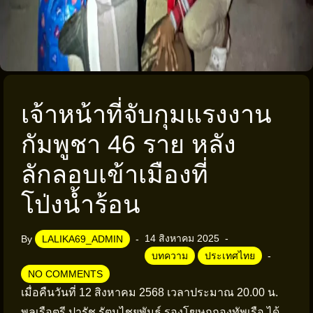
เจ้าหน้าที่จับกุมแรงงาน
กัมพูชา 46 ราย หลัง
ลักลอบเข้าเมืองที่
โป่งน้ำร้อน
14 สิงหาคม 2025
By
LALIKA69_ADMIN
บทความ
ประเทศไทย
NO COMMENTS
เมื่อคืนวันที่ 12 สิงหาคม 2568 เวลาประมาณ 20.00 น.
พลเรือตรี ปารัช รัตนไชยพันธ์ รองโฆษกกองทัพเรือ ได้