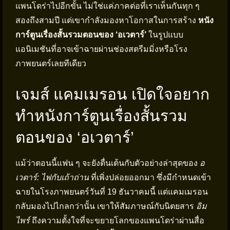
แพนโดร่าไปอีกขั้น ไม่ใช่แค่ภาคต่อที่เราเห็นกันทุก ๆ
สองถึงสามปี แต่เขากำลังมองหาโอกาสในการสร้าง
หนัง
การ์ตูนเรื่องสั้นรวมตอนของ ‘อเวตาร์’
ในรูปแบบ
แอนิเมชันที่อาจเข้าฉายผ่านช่องสตรีมมิ่งหรือโรง
ภาพยนตร์เลยทีเดียว
เจมส์ แคมเมรอน เปิดใจอยาก
ทำหนังการ์ตูนเรื่องสั้นรวม
ตอนของ ‘อเวตาร์’
แม้ว่าตอนนี้แฟน ๆ จะยังตื่นเต้นกับตัวอย่างล่าสุดของ
อ
เวตาร์: ไฟกับเถ้าถ่าน
ที่เพิ่งปล่อยออกมา ซึ่งมีกำหนดเข้า
ฉายในโรงภาพยนตร์วันที่ 19 ธันวาคมนี้ แต่แคมเมรอน
กลับมองไปไกลกว่านั้น เขาให้สัมภาษณ์กับนิตยสาร
อิม
ไพร์
ถึงความตั้งใจที่จะขยายโลกของแพนโดร่าผ่านสื่อ