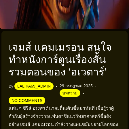
เจมส์ แคมเมรอน สนใจ
ทำหนังการ์ตูนเรื่องสั้น
รวมตอนของ ‘อเวตาร์’
29 กรกฎาคม 2025
By
LALIKA69_ADMIN
บทความ
NO COMMENTS
แฟน ๆ ซีรีส์
อเวตาร์
น่าจะตื่นเต้นขึ้นมาทันที เมื่อรู้ว่าผู้
กำกับผู้สร้างจักรวาลแฟนตาซีแนววิทยาศาสตร์ชื่อดัง
อย่าง เจมส์ แคมเมรอน กำลังวางแผนขยับขยายโลกของ