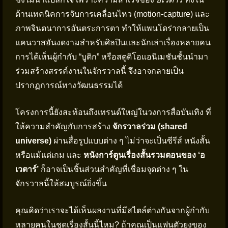
ด้านเทคนิคการจับการเคลื่อนไหว (motion-capture) และ
ภาพจินตนาการอันตระการตา ทำให้แพนโดร่ากลายเป็น
แคนวาสอันงดงามสำหรับศิลปินและนักเล่าเรื่องหลายคน
การได้เห็นผู้กำกับ “บูติก” หรือสตูดิโอแอนิเมชันชั้นนำมา
ร่วมสร้างสรรค์งานในจักรวาลนี้ จึงอาจกลายเป็น
ปรากฏการณ์ทางวัฒนธรรมได้
โครงการนี้ยังสะท้อนถึงเทรนด์ใหญ่ในวงการสื่อบันเทิง ที่
ให้ความสำคัญกับการสร้าง
จักรวาลร่วม (shared
universe)
ผ่านสื่อรูปแบบต่าง ๆ ไม่ว่าจะเป็นซีรีส์ หนังสั้น
หรือแม้แต่เกม และ
หนังการ์ตูนเรื่องสั้นรวมตอนของ ‘อ
เวตาร์’
ก็อาจเป็นชิ้นส่วนสำคัญที่เชื่อมจุดต่าง ๆ ใน
จักรวาลนี้ให้สมบูรณ์ยิ่งขึ้น
คุณคิดว่าเราจะได้เห็นผลงานที่มีสไตล์ต่างกันจากผู้กำกับ
หลายคนในชุดเรื่องสั้นนี้ไหม? ถ้าคุณเป็นแฟนตัวยงของ