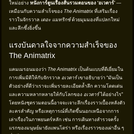
ใหม่อย่าง
หนังการ์ตูนเรื่องสั้นรวมตอนของ ‘อเวตาร์’
—
เหมือนกับความสำเร็จของ
The Animatrix
ที่เสริมเรื่อง
ราวในจักรวาล
เดอะ แมทริกซ์
ด้วยมุมมองที่แปลกใหม่
และลึกซึ้งยิ่งขึ้น
แรงบันดาลใจจากความสำเร็จของ
The Animatrix
แคมเมรอนมองว่า
The Animatrix
เป็นต้นแบบที่ดีเยี่ยมใน
การเพิ่มมิติให้กับจักรวาล
อเวตาร์
เขาอธิบายว่า “มันเป็น
ตัวอย่างที่ดีว่าเราจะเพิ่มรายละเอียดล้ำลึก ความโดดเด่น
และความหลากหลายให้กับโลกของ
อเวตาร์
ได้อย่างไร”
โดยหนังชุดรวมตอนนี้อาจจะเจาะลึกเรื่องราวเบื้องหลังตัว
ละครสำคัญ หรือเหตุการณ์ที่เกิดขึ้นนอกเหนือจากการ
เล่าเรื่องในภาพยนตร์หลัก เช่น การเดินทางสำรวจครั้ง
แรกของมนุษย์มายังแพนโดร่า หรือเรื่องราวของเผ่าอื่น ๆ