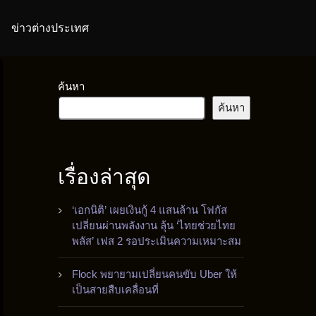
ข่าวต่างประเทศ
ค้นหา
ค้นหา
เรื่องล่าสุด
‘เอกนิติ’ เผยเงินกู้ 4 แสนล้าน โฟกัส
เปลี่ยนผ่านพลังงาน ลุ้น ‘ไทยช่วยไทย
พลัส’ เฟส 2 รอประเมินความเหมาะสม
Flock พยายามเปลี่ยนคนขับ Uber ให้
เป็นสายสืบเคลื่อนที่