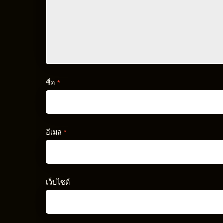
ชื่อ
*
อีเมล
*
เว็บไซต์