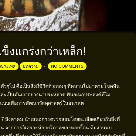
็งแกร่งกว่าเหล็ก!
างประเทศ
บทความ
NO COMMENTS
ทั่วๆไป คือเป็นสิ่งมีชีวิตตัวกลมๆ ที่คลานไปมาตามโขดหิน
บและเป็นมันเงาอย่างน่าประหลาด ฟันอเนกประสงค์ที่ไม่
งแบบเพื่อการพัฒนาวัสดุศาสตร์ในอนาคต
ที่ 7 สิงหาคม นำเสนอการตรวจสอบโดยละเอียดเกี่ยวกับสิ่งที่
น จากการวิเคราะห์กายวิภาคของหอยจิ๊ตน ทีมงานพบ