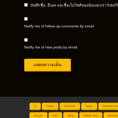
บันทึกชื่อ, อีเมล และชื่อเว็บไซต์ของฉันบนเบราว์เซอร
Notify me of follow-up comments by email.
Notify me of new posts by email.
Ai
Anime
Anthropic
Apple
Artificial Int
Google
Iran
Meta
Middle East
Morning