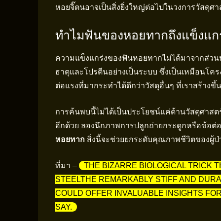
หอยจิ๊ตนอาจเป็นสิ่งยิ่งใหญ่ต่อไปในวงการวัสดุศา
ทำไมฟันของหอยทากถึงแข็งแกร
ความแข็งแกร่งของฟันหอยทากไม่ได้มาจากส่วนป
ธาตุและโปรตีนอย่างเป็นระบบ ซึ่งเป็นเหมือนโค
ต่อแรงที่มากระทำได้ดีกว่าวัสดุอื่นๆ ที่เราสร้างขึ้
การค้นพบนี้ไม่ได้เป็นประโยชน์แค่ด้านวัสดุศาสต
อีกด้วย ลองนึกภาพการปลูกถ่ายกระดูกหรือข้อต่อ
หอยทาก
สิ่งนี้จะช่วยยกระดับคุณภาพชีวิตของผู้ป
ที่มา –
THE BIZARRE BIOLOGICAL TRICK
STEELTHE REMARKABLY STIFF AND DURA
COULD OFFER INVALUABLE INSIGHTS FO
SAY.