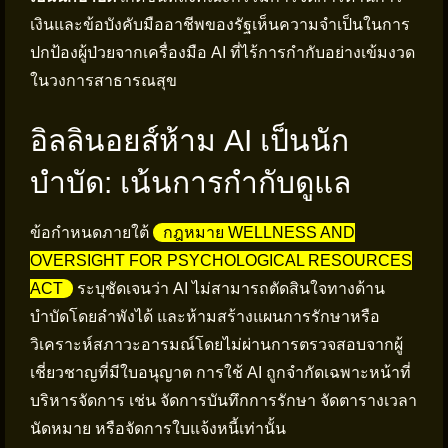
เงินและข้อบังคับมืออาชีพของรัฐเห็นความจำเป็นในการ
ปกป้องผู้ป่วยจากเครื่องมือ AI ที่ไร้การกำกับอย่างเข้มงวด
ในวงการสาธารณสุข
อิลลินอยส์ห้าม AI เป็นนัก
บำบัด: เน้นการกำกับดูแล
ข้อกำหนดภายใต้
กฎหมาย WELLNESS AND
OVERSIGHT FOR PSYCHOLOGICAL RESOURCES
ACT
ระบุชัดเจนว่า AI ไม่สามารถตัดสินใจทางด้าน
บำบัดโดยลำพังได้ และห้ามสร้างแผนการรักษาหรือ
วิเคราะห์สภาวะอารมณ์โดยไม่ผ่านการตรวจสอบจากผู้
เชี่ยวชาญที่มีใบอนุญาต การใช้ AI ถูกจำกัดเฉพาะหน้าที่
บริหารจัดการ เช่น จัดการบันทึกการรักษา จัดตารางเวลา
นัดหมาย หรือจัดการใบแจ้งหนี้เท่านั้น