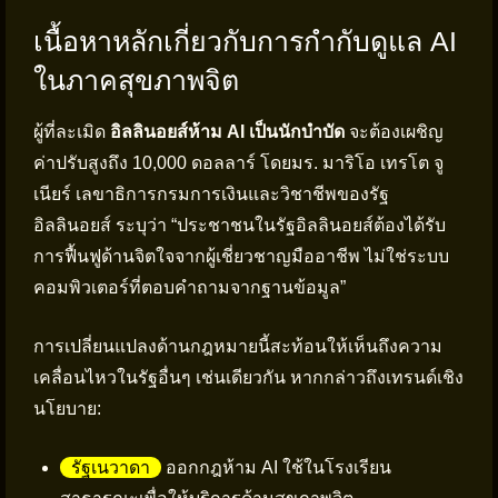
เนื้อหาหลักเกี่ยวกับการกำกับดูแล AI
ในภาคสุขภาพจิต
ผู้ที่ละเมิด
อิลลินอยส์ห้าม AI เป็นนักบำบัด
จะต้องเผชิญ
ค่าปรับสูงถึง 10,000 ดอลลาร์ โดยมร. มาริโอ เทรโต จู
เนียร์ เลขาธิการกรมการเงินและวิชาชีพของรัฐ
อิลลินอยส์ ระบุว่า “ประชาชนในรัฐอิลลินอยส์ต้องได้รับ
การฟื้นฟูด้านจิตใจจากผู้เชี่ยวชาญมืออาชีพ ไม่ใช่ระบบ
คอมพิวเตอร์ที่ตอบคำถามจากฐานข้อมูล”
การเปลี่ยนแปลงด้านกฎหมายนี้สะท้อนให้เห็นถึงความ
เคลื่อนไหวในรัฐอื่นๆ เช่นเดียวกัน หากกล่าวถึงเทรนด์เชิง
นโยบาย:
รัฐเนวาดา
ออกกฎห้าม AI ใช้ในโรงเรียน