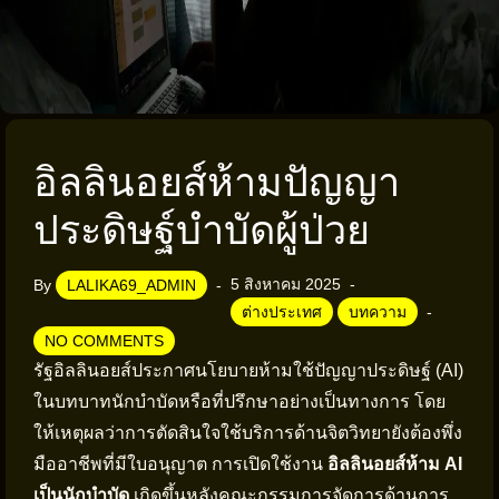
อิลลินอยส์ห้ามปัญญา
ประดิษฐ์บำบัดผู้ป่วย
5 สิงหาคม 2025
By
LALIKA69_ADMIN
ต่างประเทศ
บทความ
NO COMMENTS
รัฐอิลลินอยส์ประกาศนโยบายห้ามใช้ปัญญาประดิษฐ์ (AI)
ในบทบาทนักบำบัดหรือที่ปรึกษาอย่างเป็นทางการ โดย
ให้เหตุผลว่าการตัดสินใจใช้บริการด้านจิตวิทยายังต้องพึ่ง
มืออาชีพที่มีใบอนุญาต การเปิดใช้งาน
อิลลินอยส์ห้าม AI
เป็นนักบำบัด
เกิดขึ้นหลังคณะกรรมการจัดการด้านการ