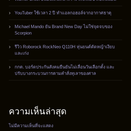
YouTuber ใช้เวลา 2 ปี ทำแอลกอฮอล์จากอากาศธาตุ
Michael Mando ยัน Brand New Day ไม่ใช่จุดจบของ
Scorpion
รีวิว Roborock RockNeo Q110H หุ่นยนต์ตัดหญ้าเงียบ
และเก่ง
กกต. บอร์ดประกันสังคมยืนยันไม่เลื่อนวันเลือกตั้ง และ
ปรับบางกระบวนการตามคำสั่งทุเลาของศาล
ความเห็นล่าสุด
ไม่มีความเห็นที่จะแสดง