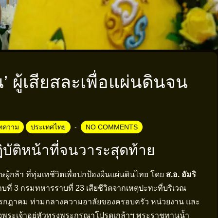
’ ผู้เสียสละเพื่อแผ่นดินจน
ทความ
ประเทศไทย
NO COMMENTS
ิบัติหน้าที่จนวาระสุดท้าย
ู้กล้า ที่ทุ่มเทชีวิตเพื่อปกป้องผืนแผ่นดินไทย โดย
ส.อ. อัมริ
ี่ 3 กรมทหารราบที่ 23 เสียชีวิตจากเหตุปะทะที่บริเวณ
 28 กรกฎาคม ท่ามกลางความอาลัยของครอบครัว หน่วยงาน และ
็จพระเจ้าอยู่หัวทรงพระกรุณาโปรดเกล้าฯ พระราชทานน้ำ