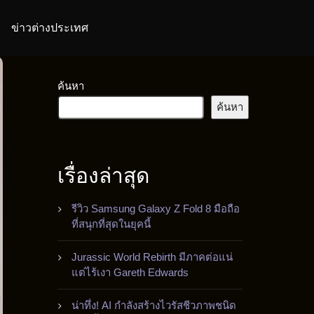
ข่าวต่างประเทศ
ค้นหา
ค้นหา
เรื่องล่าสุด
รีวิว Samsung Galaxy Z Fold 8 มือถือ
ที่สนุกที่สุดในยุคนี้
Jurassic World Rebirth มีภาคต่อแน่
แต่ไร้เงา Gareth Edwards
น่าทึ่ง! AI กำลังสร้างไวรัสชีวภาพชนิด