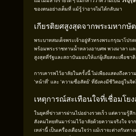
แม้ไม่มีลางร้ายใด ๆ แม่กล่าวว่าความเป็น
วีรบุร
ของตนอย่างเต็มที่ แม้รู้ว่าอาจไม่ได้กลับมา
เกียรติยศสูงสุดจากพระมหากษัตร
พระบาทสมเด็จพระเจ้าอยู่หัวทรงพระกรุณาโปรดเก
พร้อมพระราชทานน้ำหลวงอาบศพ พวงมาลา และจะพ
สูงสุดที่รัฐและสถาบันมอบให้แก่ผู้เสียสละเพื่อชาติ
การเคารพไว้อาลัยในครั้งนี้ ไม่เพียงแสดงถึงค
‘หน้าที่’ และ ‘ความซื่อสัตย์’ ที่ยังคงมีชีวิตอย
เหตุการณ์สะเทือนใจที่เชื่อมโย
ในยุคที่ข่าวสารผ่านไปอย่างรวดเร็ว แต่ความรู้สึ
สังคมไทยหันมาร่วมไว้อาลัยด้วยความจริงใจ จาก
เหล่านี้ เป็นเครื่องเตือนใจว่า แม้เราจะต่างกันทาง