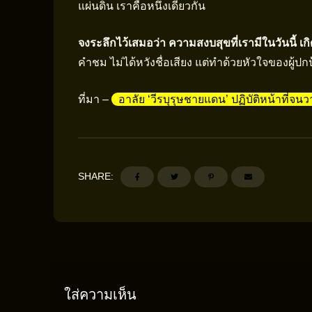
แผ่นดิน เราคือหนึ่งเดียวกัน
จงระลึกไว้เสมอว่า ความสงบสุขที่เรามีในวันนี้ เ
คำชม ไม่ได้หวังชื่อเสียง แต่ทำด้วยหัวใจของผู้ปก
ที่มา –
อาลัย ‘วีรบุรุษชายแดน’ ปฏิบัติหน้าที่จน
SHARE:
ใส่ความเห็น