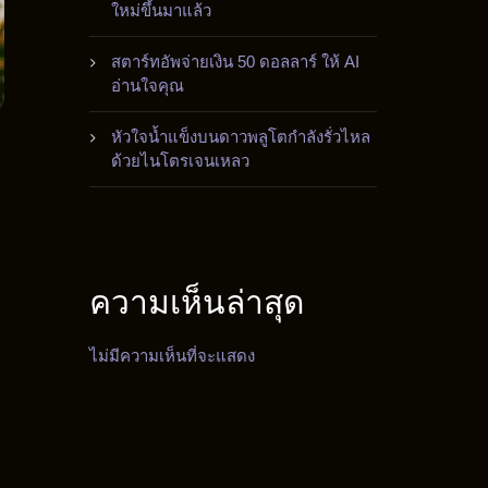
ใหม่ขึ้นมาแล้ว
สตาร์ทอัพจ่ายเงิน 50 ดอลลาร์ ให้ AI
อ่านใจคุณ
หัวใจน้ำแข็งบนดาวพลูโตกำลังรั่วไหล
ด้วยไนโตรเจนเหลว
ความเห็นล่าสุด
ไม่มีความเห็นที่จะแสดง