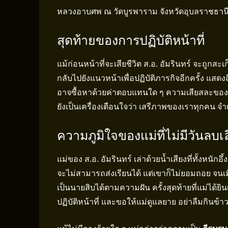
หลวงอาบศพ ณ วัดบูรพาราม จังหวัดอุบลราชธาน
สุดท้ายของการปฏิบัติหน้าที่
แม้ก่อนหน้าที่จะเสียชีวิต ส.อ. อัมรินทร์ จะถูกสะเ
กลับไปยังแนวหน้าเพื่อปฏิบัติภารกิจอีกครั้ง 
อาจซื้อหาด้วยค่าตอบแทนใด ๆ ความเสียสละของ
ยังเป็นเครื่องเตือนใจว่า เสรีภาพของเราทุกคน จำ
ความภูมิใจของแม่ที่ไม่มีวันลบเ
แม่ของ ส.อ. อัมรินทร์ เล่าด้วยน้ำเสียงที่ทั้งหนัก
จะไม่สามารถส่งเรียนได้ แต่เขาก็ไม่ยอมถอย จนเ
เป็นนายสิบได้ตามความฝัน ครั้งสุดท้ายที่แม่ได้ย
ปฏิบัติหน้าที่ และขอให้แม่ดูแลยาย อย่าลืมกินข้า