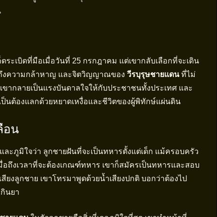
ี
ก็ดระเบิดที่มือเมื่อวันที่ 25 กรกฎาคม แต่เขากลับเลือกที่จะเดิน
แสดงถึงความกล้าหาญ และจิตวิญญาณของ
วีรบุรุษชายแดน
ที่ไม่
เขากลายเป็นแรงบันดาลใจให้กับประชาชนทั้งประเทศ และ
เป็นต้องแลกด้วยหยาดเหงื่อและชีวิตของผู้พิทักษ์แผ่นดิน
ลือน
อึ้งและภูมิใจว่า ลูกชายฝันที่จะเป็นทหารตั้งแต่เด็ก แม้ครอบครัว
มื่อถึงเวลาที่จะต้องเกณฑ์ทหาร เขาก็สมัครเป็นทหารและสอบ
ินเสียงลูกชาย เขาโทรมาพูดด้วยน้ำเสียงปกติ บอกว่าต้องไป
วกินยา