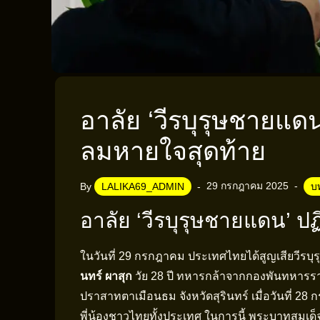
อาลัย ‘วีรบุรุษชายแดน
ลมหายใจสุดท้าย
29 กรกฎาคม 2025
By
LALIKA69_ADMIN
บ
อาลัย ‘วีรบุรุษชายแดน’ ปฏ
ในวันที่ 29 กรกฎาคม ประเทศไทยได้สูญเสียวีรบุรุษผ
นทร์ ผาสุก
วัย 28 ปี ทหารกล้าจากกองพันทหารราบท
ปราสาทตาเมือนธม จังหวัดสุรินทร์ เมื่อวันที่
พี่น้องชาวไทยทั้งประเทศ ในการนี้ พระบาทสมเด