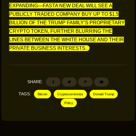
EXPANDING—FASTA NEW DEAL WILL SEE A
PUBLICLY TRADED COMPANY BUY UP TO $1.5
BILLION OF THE TRUMP FAMILY’S PROPRIETARY
CRYPTO TOKEN, FURTHER BLURRING THE
LINES BETWEEN THE WHITE HOUSE AND THEIR
PRIVATE BUSINESS INTERESTS.
SHARE:
TAGS:
Bitcoin
Cryptocurrencies
Donald Trump
Policy