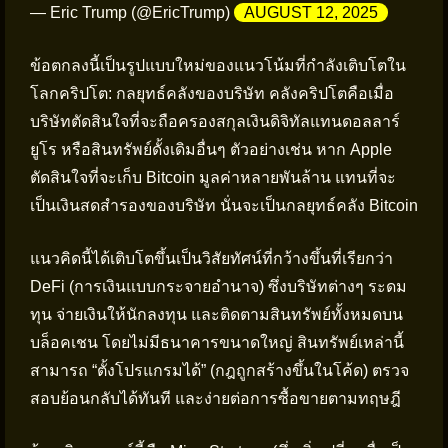
— Eric Trump (@EricTrump)
AUGUST 12, 2025
ข้อตกลงนี้เป็นรูปแบบใหม่ของแนวโน้มที่กำลังเติบโตใน
โลกคริปโต: กลยุทธ์คลังของบริษัท คลังคริปโตคือเมื่อ
บริษัทตัดสินใจที่จะถือครองสกุลเงินดิจิทัลแทนดอลลาร์
ยูโร หรือสินทรัพย์ดั้งเดิมอื่นๆ ตัวอย่างเช่น หาก Apple
ตัดสินใจที่จะเก็บ Bitcoin มูลค่าหลายพันล้าน แทนที่จะ
เป็นเงินสดสำรองของบริษัท นั่นจะเป็นกลยุทธ์คลัง Bitcoin
แนวคิดนี้ได้เติบโตขึ้นเป็นวิสัยทัศน์ที่กว้างขึ้นที่เรียกว่า
DeFi (การเงินแบบกระจายอำนาจ) ซึ่งบริษัทต่างๆ ระดม
ทุน จ่ายเงินให้นักลงทุน และติดตามสินทรัพย์ทั้งหมดบน
บล็อคเชน โดยไม่มีธนาคารขนาดใหญ่ สินทรัพย์เหล่านี้
สามารถ “ตั้งโปรแกรมได้” (กฎถูกสร้างขึ้นในโค้ด) ตรวจ
สอบย้อนกลับได้ทันที และง่ายต่อการซื้อขายตามทฤษฎี