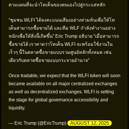
ตามแผนที่จะนำโทเค็นของตนเองไปสู่กระแสหลัก
“ชุมชน WLFI ได้ลงคะแนนเสียงอย่างท่วมท้นเพื่อให้โท
เค็นสามารถซื้อขายได้ และทีม WLF กำลังทำงานอย่าง
หนักเพื่อให้สิ่งนี้เกิดขึ้น” Eric Trump อธิบาย “เมื่อสามารถ
ซื้อขายได้ เราคาดว่าโทเค็น WLFI จะพร้อมใช้งานใน
เร็วๆ นี้ในตลาดซื้อขายแบบรวมศูนย์หลักทั้งหมด เช่น
เดียวกับตลาดซื้อขายแบบกระจายอำนาจ”
Once tradable, we expect that the WLFI token will soon
became available on all major centralized exchanges
as well as decentralized exchanges. WLFI is setting
the stage for global governance accessibility and
liquidity.
— Eric Trump (@EricTrump)
AUGUST 12, 2025