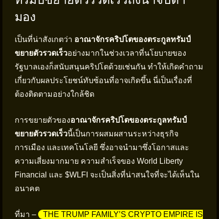
มอง
เป็นที่น่าสังเกตว่า
อาณาจักรคริปโตของตระกูลทรัมป์
ขยายตัวรวดเร็ว
อย่างมากในช่วงเวลาที่นโยบายของ
รัฐบาลเองก็สนับสนุนคริปโตด้วยเช่นกัน ทำให้เกิดคำถาม
เกี่ยวกับผลประโยชน์ทับซ้อนที่อาจเกิดขึ้น นี่เป็นเรื่องที่
ต้องติดตามอย่างใกล้ชิด
การขยายตัวของ
อาณาจักรคริปโตของตระกูลทรัมป์
ขยายตัวรวดเร็ว
นี้เป็นการผสมผสานระหว่างธุรกิจ
การเมือง และเทคโนโลยี ซึ่งอาจนำมาซึ่งโอกาสและ
ความเสี่ยงมากมาย ความสำเร็จของ World Liberty
Financial และ $WLFI จะเป็นสิ่งที่น่าสนใจที่จะได้เห็นใน
อนาคต
ที่มา –
THE TRUMP FAMILY’S CRYPTO EMPIRE IS