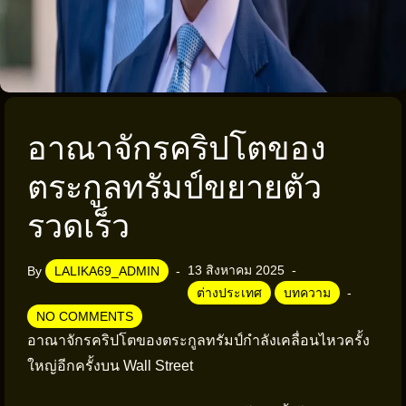
อาณาจักรคริปโตของ
ตระกูลทรัมป์ขยายตัว
รวดเร็ว
13 สิงหาคม 2025
By
LALIKA69_ADMIN
ต่างประเทศ
บทความ
NO COMMENTS
อาณาจักรคริปโตของตระกูลทรัมป์กำลังเคลื่อนไหวครั้ง
ใหญ่อีกครั้งบน Wall Street