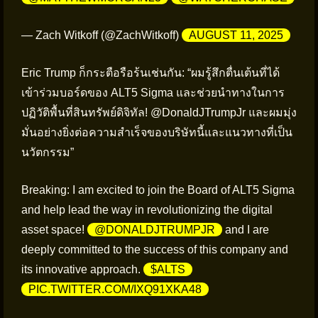
— Zach Witkoff (@ZachWitkoff)
AUGUST 11, 2025
Eric Trump ก็กระตือรือร้นเช่นกัน: “ผมรู้สึกตื่นเต้นที่ได้
เข้าร่วมบอร์ดของ ALT5 Sigma และช่วยนำทางในการ
ปฏิวัติพื้นที่สินทรัพย์ดิจิทัล! @DonaldJTrumpJr และผมมุ่ง
มั่นอย่างยิ่งต่อความสำเร็จของบริษัทนี้และแนวทางที่เป็น
นวัตกรรม”
Breaking: I am excited to join the Board of ALT5 Sigma
and help lead the way in revolutionizing the digital
asset space!
@DONALDJTRUMPJR
and I are
deeply committed to the success of this company and
its innovative approach.
$ALTS
PIC.TWITTER.COM/IXQ91XKA48