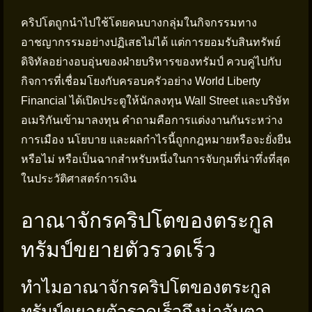
คริปโตถูกนำไปใช้โดยคนบางกลุ่มในกิจกรรมทาง
อาชญากรรมอย่างปฏิเสธไม่ได้ แต่การยอมรับสินทรัพย์
ดิจิทัลอย่างอบอุ่นของฝ่ายบริหารของทรัมป์ ควบคู่ไปกับ
กิจการที่เชื่อมโยงกับครอบครัวอย่าง World Liberty
Financial ได้เปิดประตูให้นักลงทุน Wall Street และบริษัท
อเมริกันเข้ามาลงทุน คำถามคือการแต่งงานกันระหว่าง
การเมือง นโยบาย และผลกำไรนี้ถูกกฎหมายหรือจะยั่งยืน
หรือไม่ หรือเป็นฉากสำหรับหนึ่งในการจับกุมที่น่าทึ่งที่สุด
ในประวัติศาสตร์การเงิน
อาณาจักรคริปโตของตระกูล
ทรัมป์ขยายตัวรวดเร็ว
ทำไมอาณาจักรคริปโตของตระกูล
ทรัมป์ขยายตัวรวดเร็วถึงน่าจับตา