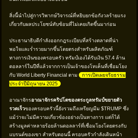
สิ่งนี้นำไปสู่การวิพากษ์วิจารณ์ที่หยิบยกข้อกังวลร้ายแรง
เกี่ยวกับผลประโยชน์ทับซ้อนที่ไม่เคยเกิดขึ้นมาก่อน
ประธานาธิบดีกำลังออกกฎระเบียบที่สร้างตลาดที่น่า
พอใจและร่ำรวยมากขึ้นโดยตรงสำหรับผลิตภัณฑ์
ทางการเงินของครอบครัว ทรัมป์เองได้รับเงิน 57.4 ล้าน
ดอลลาร์ในปีที่แล้วจากการเป็นเจ้าของโทเค็นที่เชื่อมโยง
กับ World Liberty Financial ตาม
การเปิดเผยจริยธรรม
ประจำปีมิถุนายน 2025
อาณาจักร
อาณาจักรคริปโตของตระกูลทรัมป์ขยายตัว
รวดเร็ว
ของครอบครัวนี้ยังรวมถึงเหรียญมีม $TRUMP ซึ่ง
แม้ว่าจะไม่มีความเกี่ยวข้องอย่างเป็นทางการ แต่ก็ได้
สร้างมูลค่าหลายร้อยล้านดอลลาร์ที่เชื่อมโยงโดยตรงกับ
แบรนด์ของเขา สำหรับตอนนี้ ครอบครัวกำลังเดินหน้า