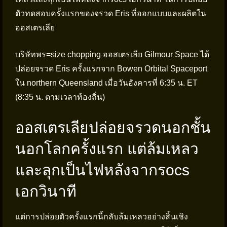
ตัวทดสอบครั้งแรกของจรวด Eris ที่ออกแบบและผลิตใน
ออสเตรเลีย
บริษัทพร=size chopping ออสเตรเลีย Gilmour Space ได้
ปล่อยจรวด Eris ครั้งแรกจาก Bowen Orbital Spaceport
ใน northern Queensland เมื่อวันอังคารที่ 6:35 น. ET
(8:35 น. ตามเวลาท้องถิ่น)
ออสเตรเลียปล่อยจรวดนอกชั้น
นอกโลกครั้งแรก แต่ล้มเหลว
และลุกเป็นไฟหลังจากรocs
เอกวินาที
แต่การปล่อยตัวครั้งแรกนี้กลับล้มเหลวอย่างสิ้นเชิง