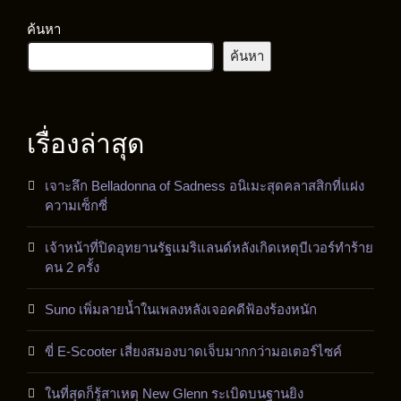
ค้นหา
ค้นหา
เรื่องล่าสุด
เจาะลึก Belladonna of Sadness อนิเมะสุดคลาสสิกที่แฝง
ความเซ็กซี่
เจ้าหน้าที่ปิดอุทยานรัฐแมริแลนด์หลังเกิดเหตุบีเวอร์ทำร้าย
คน 2 ครั้ง
Suno เพิ่มลายน้ำในเพลงหลังเจอคดีฟ้องร้องหนัก
ขี่ E-Scooter เสี่ยงสมองบาดเจ็บมากกว่ามอเตอร์ไซค์
ในที่สุดก็รู้สาเหตุ New Glenn ระเบิดบนฐานยิง