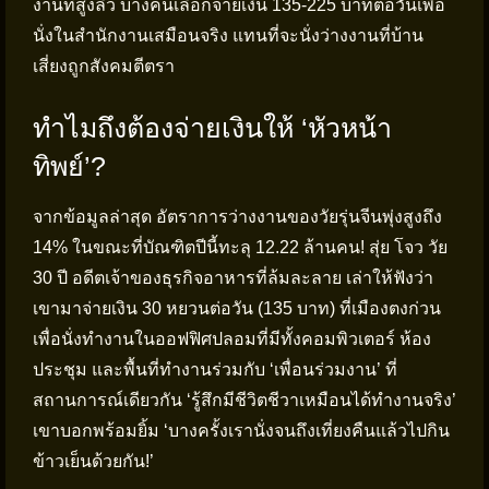
งานที่สูงลิ่ว บางคนเลือกจ่ายเงิน 135-225 บาทต่อวันเพื่อ
นั่งในสำนักงานเสมือนจริง แทนที่จะนั่งว่างงานที่บ้าน
เสี่ยงถูกสังคมตีตรา
ทำไมถึงต้องจ่ายเงินให้ ‘หัวหน้า
ทิพย์’?
จากข้อมูลล่าสุด อัตราการว่างงานของวัยรุ่นจีนพุ่งสูงถึง
14% ในขณะที่บัณฑิตปีนี้ทะลุ 12.22 ล้านคน! สุ่ย โจว วัย
30 ปี อดีตเจ้าของธุรกิจอาหารที่ล้มละลาย เล่าให้ฟังว่า
เขามาจ่ายเงิน 30 หยวนต่อวัน (135 บาท) ที่เมืองตงก่วน
เพื่อนั่งทำงานในออฟฟิศปลอมที่มีทั้งคอมพิวเตอร์ ห้อง
ประชุม และพื้นที่ทำงานร่วมกับ ‘เพื่อนร่วมงาน’ ที่
สถานการณ์เดียวกัน ‘รู้สึกมีชีวิตชีวาเหมือนได้ทำงานจริง’
เขาบอกพร้อมยิ้ม ‘บางครั้งเรานั่งจนถึงเที่ยงคืนแล้วไปกิน
ข้าวเย็นด้วยกัน!’