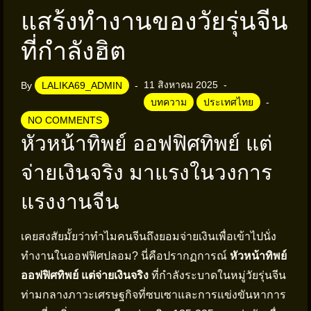
แสร้งทำงานของวัยรุ่นจีน
ที่กำลังฮิต
11 สิงหาคม 2025
By
LALIKA69_ADMIN
บทความ
ประเทศไทย
NO COMMENTS
หัวหน้าทิพย์ ออฟฟิศทิพย์ แต่
จ่ายเงินจริง มาแรงในวงการ
แรงงานจีน
เคยสงสัยมั้ยว่าทำไมคนจีนถึงยอมจ่ายเงินเพื่อเข้าไปนั่ง
ทำงานในออฟฟิศปลอม? นี่คือปรากฏการณ์
หัวหน้าทิพย์
ออฟฟิศทิพย์ แต่จ่ายเงินจริง
ที่กำลังระบาดในหมู่วัยรุ่นจีน
ท่ามกลางภาวะเศรษฐกิจที่ซบเซาและการแข่งขันหาการ