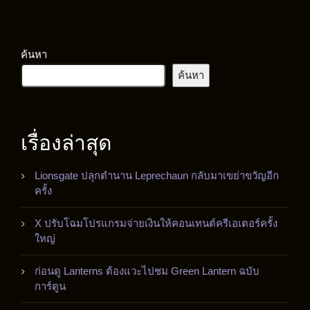
ค้นหา
ค้นหา
เรื่องล่าสุด
Lionsgate ปลุกตำนาน Leprechaun กลับมาเขย่าขวัญอีก
ครั้ง
X ปรับโฉมโปรแกรมจ่ายเงินให้คอนเทนต์ครีเอเตอร์ครั้ง
ใหญ่
ก่อนดู Lanterns ต้องแวะไปชม Green Lantern ฉบับ
การ์ตูน