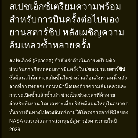
สเปซเอ็กซ์เตรียมความพร้อม
สำหรับการบินครั้งต่อไปของ
ยานสตาร์ชิป หลังเผชิญความ
ล้มเหลวซ้ำหลายครั้ง
สเปซเอ็กซ์ (SpaceX) กำลังเร่งดำเนินการเตรียมตัว
สำหรับภารกิจทดสอบการบินครั้งใหม่ของยาน
สตาร์ชิป
ซึ่งมีแนวโน้มว่าจะเกิดขึ้นในช่วงต้นเดือนสิงหาคมนี้ หลัง
จากที่การทดสอบก่อนหน้านี้จบลงด้วยความล้มเหลวและ
การระเบิดซ้ำแล้วซ้ำเล่า ช่างเป็นช่วงเวลาที่ท้าทาย
สำหรับทีมงาน โดยเฉพาะเมื่อบริษัทมีแผนใหญ่ในอนาคต
ทั้งการเดินทางไปดวงจันทร์ภายใต้โครงการอาร์ทีมิสของ
NASA และแม้แต่การส่งมนุษย์สู่ดาวอังคารภายในปี
2029