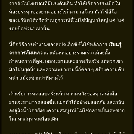
จากถังไนโตรเจนที่มีแรงดันเกิน ทำให้เกิดการระเบิดใน
ห้องบรรทุกของยาน อย่างไรก็ตาม เอโลน มัสก์ ซีอีโอ
ของบริษัทได้ทวีตว่าเหตุการณ์นี้ไม่ใช่ปัญหาใหญ่ แค่ “แค่
รอยขีดข่วน” เท่านั้น
นี่คือวิธีการทำงานของสเปซเอ็กซ์ ซึ่งใช้หลักการ
เรียนรู้
จากการล้มเหลว
และพัฒนาอย่างรวดเร็ว แม้จะตั้ง
กำหนดการที่ดูทะเยอทะยานและอาจเกินจริง แต่พวกเขา
มักไม่หยุดนิ่ง และความพยายามนี้ก็ค่อย ๆ สร้างความคืบ
หน้า แม้จะช้ากว่าที่คาดไว้
สำหรับการทดสอบครั้งหน้า ความหวังของทุกคนก็คือ
ยานจะสามารถลอยขึ้น แยกตัวได้อย่างปลอดภัย และกลับ
ลงสู่ผิวน้ำโดยยังคงความสมบูรณ์ ไม่ใช่กลายเป็นเศษซาก
ในมหาสมุทรเหมือนเดิม