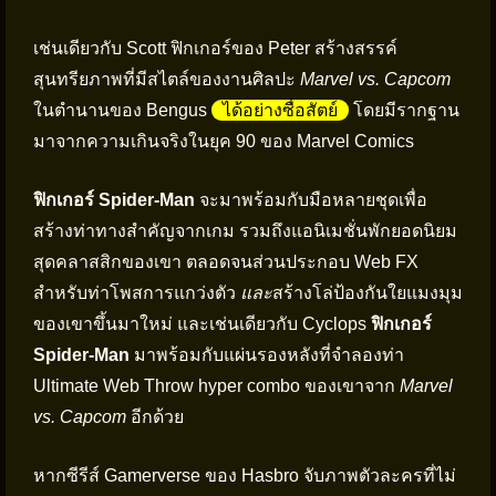
เช่นเดียวกับ Scott ฟิกเกอร์ของ Peter สร้างสรรค์
สุนทรียภาพที่มีสไตล์ของงานศิลปะ
Marvel vs. Capcom
ในตำนานของ Bengus
ได้อย่างซื่อสัตย์
โดยมีรากฐาน
มาจากความเกินจริงในยุค 90 ของ Marvel Comics
ฟิกเกอร์ Spider-Man
จะมาพร้อมกับมือหลายชุดเพื่อ
สร้างท่าทางสำคัญจากเกม รวมถึงแอนิเมชั่นพักยอดนิยม
สุดคลาสสิกของเขา ตลอดจนส่วนประกอบ Web FX
สำหรับท่าโพสการแกว่งตัว
และ
สร้างโล่ป้องกันใยแมงมุม
ของเขาขึ้นมาใหม่ และเช่นเดียวกับ Cyclops
ฟิกเกอร์
Spider-Man
มาพร้อมกับแผ่นรองหลังที่จำลองท่า
Ultimate Web Throw hyper combo ของเขาจาก
Marvel
vs. Capcom
อีกด้วย
หากซีรีส์ Gamerverse ของ Hasbro จับภาพตัวละครที่ไม่