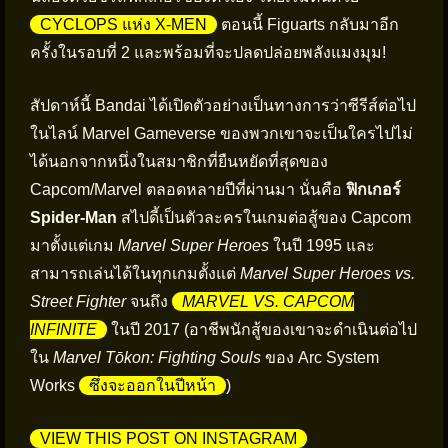
CYCLOPS แห่ง X-MEN
ตอนนี้ Figuarts กลับมาอีก
ครั้งในรอบที่ 2 และพร้อมที่จะปลดปล่อยพลังแมงมุม!
สัปดาห์นี้ Bandai ได้เปิดตัวอย่างเป็นทางการว่าซีรีส์ต่อไป
ในไลน์ Marvel Gameverse ของพวกเขาจะเป็นใครไปไม่
ได้นอกจากหนึ่งในสมาชิกที่ยืนหยัดที่สุดของ
Capcom/Marvel ตลอดหลายปีที่ผ่านมา นั่นคือ
ฟิกเกอร์
Spider-Man
สไปดี้เป็นตัวละครในเกมต่อสู้ของ Capcom
มาตั้งแต่เกม
Marvel Super Heroes
ในปี 1995 และ
สามารถเล่นได้ในทุกเกมตั้งแต่
Marvel Super Heroes vs.
Street Fighter
จนถึง
MARVEL VS. CAPCOM
INFINITE
ในปี 2017 (อาชีพนักสู้ของเขาจะดำเนินต่อไป
ใน
Marvel Tōkon: Fighting Souls
ของ Arc System
Works
ซึ่งจะออกในปีหน้า
)
VIEW THIS POST ON INSTAGRAM