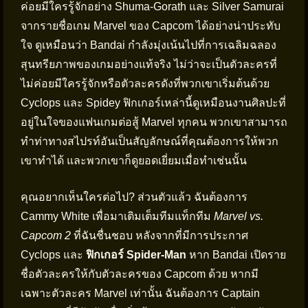
ค่อยมีใครรู้จักอย่าง Shuma-Gorath และ Silver Samurai
จากรายชื่อเกม Marvel ของ Capcom ได้อย่างน่าประทับ
ใจ ดูเหมือนว่า Bandai กำลังมุ่งเน้นไปที่การเฉลิมฉลอง
สุนทรียภาพของเกมอย่างแท้จริง ไม่ว่าจะเป็นตัวละครที่
ไม่ค่อยมีใครรู้จักหรือตัวละครดังที่พวกเขาเริ่มต้นด้วย
Cyclops และ Spidey ฟิกเกอร์เหล่านี้ดูเหมือนงานศิลปะที่
อยู่ในใจของแฟนเกมต่อสู้ Marvel ทุกคน พวกเขาสามารถ
ทำท่าทางสไปรท์อันเป็นสัญลักษณ์ที่คุณต้องการให้พวก
เขาทำได้ และพวกเขาก็ดูยอดเยี่ยมเมื่อทำเช่นนั้น
คุณอยากเห็นใครต่อไป? ส่วนตัวแล้ว ฉันต้องการ
Cammy White เพื่อมาเติมเต็มทีมแท็กทีม
Marvel vs.
Capcom 2
ที่ฉันชื่นชอบ หลังจากที่มีการประกาศ
Cyclops และ
ฟิกเกอร์ Spider-Man
หาก Bandai เปิดราย
ชื่อตัวละครให้กับตัวละครของ Capcom ด้วย หากมี
เฉพาะตัวละคร Marvel เท่านั้น ฉันต้องการ Captain