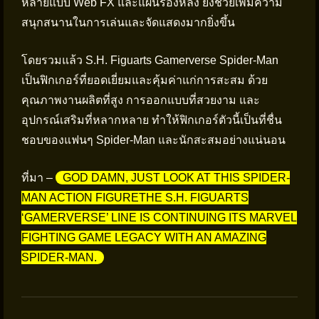
หลายแบบ Web FX และแผ่นรองหลัง ยังช่วยเพิ่มความ
สนุกสนานในการเล่นและจัดแสดงมากยิ่งขึ้น
โดยรวมแล้ว S.H. Figuarts Gamerverse Spider-Man
เป็นฟิกเกอร์ที่ยอดเยี่ยมและคุ้มค่าแก่การสะสม ด้วย
คุณภาพงานผลิตที่สูง การออกแบบที่สวยงาม และ
อุปกรณ์เสริมที่หลากหลาย ทำให้ฟิกเกอร์ตัวนี้เป็นที่ชื่น
ชอบของแฟนๆ Spider-Man และนักสะสมอย่างแน่นอน
ที่มา –
GOD DAMN, JUST LOOK AT THIS SPIDER-
MAN ACTION FIGURETHE S.H. FIGUARTS
‘GAMERVERSE’ LINE IS CONTINUING ITS MARVEL
FIGHTING GAME LEGACY WITH AN AMAZING
SPIDER-MAN.