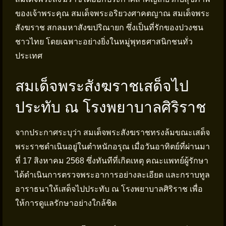
ของเจ้าพระคุณ สมเด็จพระอริยวงศาคตญาณ สมเด็จพระ
สังฆราช สกลมหาสังฆปริณายก ซึ่งเป็นที่รักของปวงชน
ชาวไทย โดยเฉพาะอย่างยิ่งในหมู่พุทธศาสนิกชนทั่ว
ประเทศ
สมเด็จพระสังฆราชเสด็จไป
ประทับ ณ โรงพยาบาลศิริราช
จากประกาศระบุว่า สมเด็จพระสังฆราชทรงล้มขณะเสด็จ
พระราชดำเนินอยู่ในตำหนักอรุณ เมื่อวันอาทิตย์ที่ผ่านมา
ที่ 17 สิงหาคม 2568 ซึ่งทันทีที่เกิดเหตุ คณะแพทย์ผู้รักษา
ได้ดำเนินการตรวจพระอาการอย่างละเอียด และกราบทูล
อาราธนาให้เสด็จไปประทับ ณ โรงพยาบาลศิริราช เพื่อ
ให้การดูแลรักษาอย่างใกล้ชิด