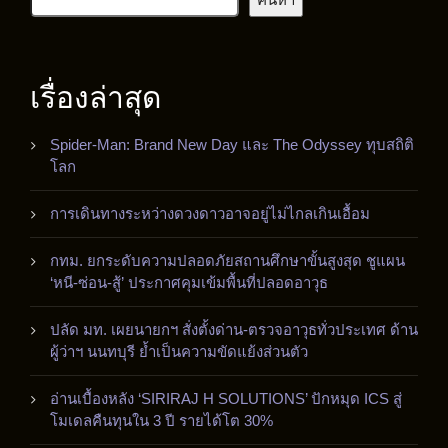
เรื่องล่าสุด
Spider-Man: Brand New Day และ The Odyssey ทุบสถิติ
โลก
การเดินทางระหว่างดวงดาวอาจอยู่ไม่ไกลเกินเอื้อม
กทม. ยกระดับความปลอดภัยสถานศึกษาขั้นสูงสุด ชูแผน
‘หนี-ซ่อน-สู้’ ประกาศคุมเข้มพื้นที่ปลอดอาวุธ
ปลัด มท. เผยนายกฯ สั่งตั้งด่าน-ตรวจอาวุธทั่วประเทศ ด้าน
ผู้ว่าฯ นนทบุรี ย้ำเป็นความขัดแย้งส่วนตัว
อ่านเบื้องหลัง ‘SIRIRAJ H SOLUTIONS’ ปักหมุด ICS สู่
โมเดลคืนทุนใน 3 ปี รายได้โต 30%