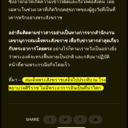
ซึ่งอาจก่อให้เกิดความเข้าใจผิดและกังวลต่อสังคม โดย
เฉพาะในช่วงเวลาที่เกิดวิกฤตสุขภาพของผู้สูงวัยที่เป็นที่
เคารพรักอย่างพระสังฆราช
อย่าลืมติดตามข่าวสารอย่างเป็นทางการจากสำนักงาน
เลขานุการสมเด็จพระสังฆราช เพื่อรับข่าวสารล่าสุดเกี่ยว
กับพระอาการโดยตรง
อย่างไรก็ตามเราหวังเป็นอย่างยิ่ง
ว่าพระองค์จะทรงฟื้นหายเป็นปกติ และกลับมาปฏิบัติ
หน้าที่ตามพระกรณียกิจโดยเร็ว
ที่มา –
สมเด็จพระสังฆราชเสด็จไปประทับ ณ โรง
พยาบาลศิริราช ไม่มีพระอาการอันเป็นที่น่าวิตก
SHARE: