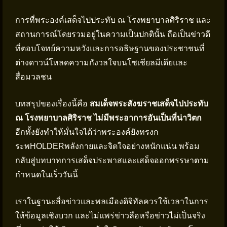
การที่พระองค์เสด็จไปประทับ ณ โรงพยาบาลศิริราช และ
สถานการณ์โดยรวมอยู่ในความเป็นปกตินั้น ถือเป็นข่าวดี
ที่ตอบโจทย์ความหวังและการอธิษฐานของประชาชนที่
ต่างดาวน์โหลดความกังวลใจบนโซเชียลมีเดียและ
สื่อมวลชน
บทสรุปของเรื่องนี้คือ
สมเด็จพระสังฆราชเสด็จไปประทับ
ณ โรงพยาบาลศิริราช ไม่มีพระอาการอันเป็นที่น่าวิตก
อีกทั้งยังทำให้มั่นใจได้ว่าพระองค์ยังทรงก
ระพHOLDERพลังกายและจิตใจอย่างหนักแน่น พร้อม
กลับสู่บทบาทการเสด็จประพาสและเสด็จออกพรรษาตาม
กำหนดในเร็ววันนี้
เราในฐานะสื่อข่าวและพลเมืองดิจิทัลควรใช้เวลาในการ
ให้ข้อมูลเชิงบวก และไม่แพร่ข่าวลือหรือข่าวไม่เป็นจริง