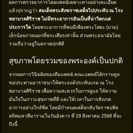
ผลการตรวจอาการโดยแพทย์เฉพาะทางอย่างละเอียด
แล้วปรากฏว่า
สมเด็จพระสังฆราชเสด็จไปประทับ ณ โรง
พยาบาลศิริราช ไม่มีพระอาการอันเป็นที่น่าวิตกแต่
ประการใด
โดยพระอาการที่พบมีเพียงพระโศผะ (บวม)
เล็กน้อยภายนอกที่พระเศียรเท่านั้น ส่วนพระอนามัยโดย
รวมถือว่าอยู่ในสภาพปกติดี
สุขภาพโดยรวมของพระองค์เป็นปกติ
จากผลการวินิจฉัยของทีมแพทย์ คณะแพทย์ได้กราบทูล
ขอประทานอาราธนาให้พระองค์ประทับแรม ณ โรง
พยาบาลศิริราช เพื่อความสะดวกในการดูแล ให้ความ
มั่นใจในภาวะสุขภาพที่ดี และให้เวลาในการสังเกต
อาการอย่างใกล้ชิด โดยมีกำหนดเสด็จกลับวัดราชบพิธ
สถิตมหาสีมารามในวันอังคาร ที่ 19 สิงหาคม 2568 ที่จะ
ถึงนี้