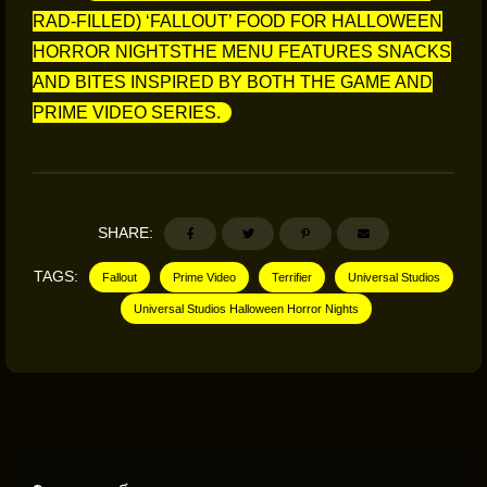
RAD-FILLED) ‘FALLOUT’ FOOD FOR HALLOWEEN
HORROR NIGHTSTHE MENU FEATURES SNACKS
AND BITES INSPIRED BY BOTH THE GAME AND
PRIME VIDEO SERIES.
SHARE:
TAGS:
Fallout
Prime Video
Terrifier
Universal Studios
Universal Studios Halloween Horror Nights