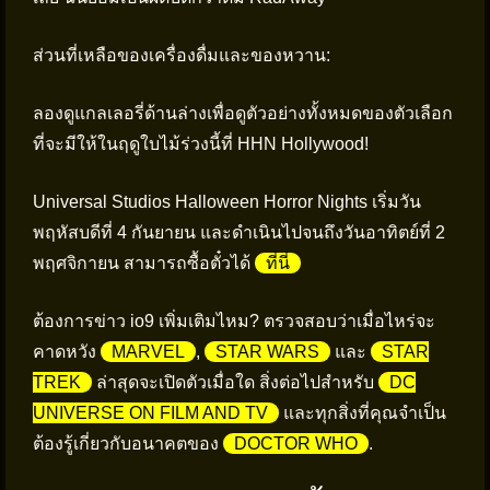
ส่วนที่เหลือของเครื่องดื่มและของหวาน:
ลองดูแกลเลอรี่ด้านล่างเพื่อดูตัวอย่างทั้งหมดของตัวเลือก
ที่จะมีให้ในฤดูใบไม้ร่วงนี้ที่ HHN Hollywood!
Universal Studios Halloween Horror Nights เริ่มวัน
พฤหัสบดีที่ 4 กันยายน และดำเนินไปจนถึงวันอาทิตย์ที่ 2
พฤศจิกายน สามารถซื้อตั๋วได้
ที่นี่
ต้องการข่าว io9 เพิ่มเติมไหม? ตรวจสอบว่าเมื่อไหร่จะ
คาดหวัง
MARVEL
,
STAR WARS
และ
STAR
TREK
ล่าสุดจะเปิดตัวเมื่อใด สิ่งต่อไปสำหรับ
DC
UNIVERSE ON FILM AND TV
และทุกสิ่งที่คุณจำเป็น
ต้องรู้เกี่ยวกับอนาคตของ
DOCTOR WHO
.