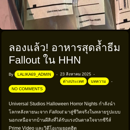
ลองแล้ว! อาหารสุดล้ำธีม
Fallout ใน HHN
23 สิงหาคม 2025
By
LALIKA69_ADMIN
ต่างประเทศ
บทความ
NO COMMENTS
Universal Studios Halloween Horror Nights กำลังนำ
โลกหลังหายนะจาก
Fallout
มาสู่ชีวิตจริงในหลายรูปแบบ
นอกเหนือจากบ้านผีสิงที่ได้รับแรงบันดาลใจจากซีรีส์
Prime Video และวิดีโอเกมยอดฮิต