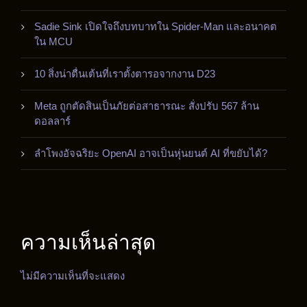
Sadie Sink เปิดใจถึงบทบาทใน Spider-Man และอนาคต
ใน MCU
10 สิ่งน่าตื่นเต้นที่เราตั้งตารอจากงาน D23
Meta ถูกตัดสินเป็นภัยต่อสาธารณะ สั่งปรับ 567 ล้าน
ดอลลาร์
ลำโพงอัจฉริยะ OpenAI อาจเป็นหุ่นยนต์ AI ที่ขยับได้?
ความเห็นล่าสุด
ไม่มีความเห็นที่จะแสดง