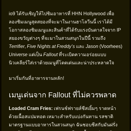
io9 ได้รับเชิญให้ไปชิมอาหารที่ HHN Hollywood เพื่อ
ลองชิมเมนูสุดสยองที่จะมาในงานฮาโลวีนนี้ เราได้มี
โอกาสลองชิมเมนูและสินค้าที่ได้รับแรงบันดาลใจจาก IP
สยองขวัญต่างๆ ที่จะมาในสวนสนุกในปีนี้ รวมถึง
Terrifier
,
Five Nights at Freddy’s
และ
Jason
(Voorhees)
Universe
แต่เป็น
Fallout
ที่ระเบิดความอร่อยแบบ
นิวเคลียร์ใส่เราด้วยเมนูที่โดดเด่นและน่าประหลาดใจ
มาเริ่มกันที่อาหารจานหลัก!
เมนูเด่นจาก Fallout ที่ไม่ควรพลาด
Loaded Cram Fries:
เฟรนช์ฟรายส์ชีสเยิ้มๆ ราดหน้า
ด้วยเนื้อสแปมทอด เหมาะสำหรับแบ่งกันทาน รสชาติ
มาตรฐานแบบอาหารในสวนสนุก ฉันชอบชีสกับมันฝรั่ง