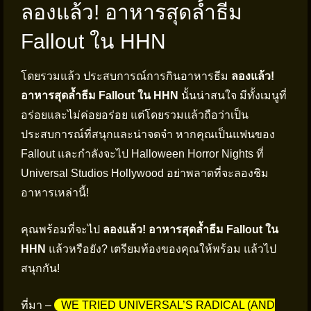
ลองแล้ว! อาหารสุดล้ำธีม
Fallout ใน HHN
โดยรวมแล้ว ประสบการณ์การกินอาหารธีม
ลองแล้ว!
อาหารสุดล้ำธีม Fallout ใน HHN
นั้นน่าสนใจ มีทั้งเมนูที่
อร่อยและไม่ค่อยอร่อย แต่โดยรวมแล้วถือว่าเป็น
ประสบการณ์ที่สนุกและน่าจดจำ หากคุณเป็นแฟนของ
Fallout และกำลังจะไป Halloween Horror Nights ที่
Universal Studios Hollywood อย่าพลาดที่จะลองชิม
อาหารเหล่านี้!
คุณพร้อมที่จะไป
ลองแล้ว! อาหารสุดล้ำธีม Fallout ใน
HHN
แล้วหรือยัง? เตรียมท้องของคุณให้พร้อม แล้วไป
สนุกกัน!
ที่มา –
WE TRIED UNIVERSAL’S RADICAL (AND