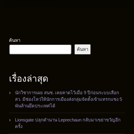
ค้นหา
ค้นหา
เรื่องล่าสุด
นักวิชาการเผย สนช. เคยคาดไว้เมื่อ 9 ปีก่อนระบบเลือก
สว. มีช่องโหว่ให้นักการเมืองส่งกลุ่มจัดตั้งเข้าแทรกแซง 5
พันล้านยึดประเทศได้
Lionsgate ปลุกตำนาน Leprechaun กลับมาเขย่าขวัญอีก
ครั้ง