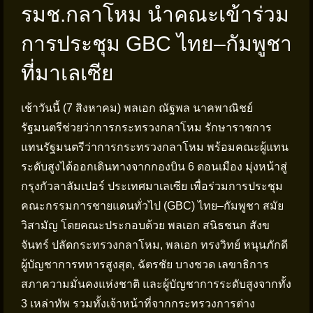
รมช.กลาโหม นำคณะเข้าร่วม
การประชุม GBC ไทย–กัมพูชา
ที่มาเลเซีย
เช้าวันนี้ (7 สิงหาคม) พลเอก ณัฐพล นาคพาณิชย์
รัฐมนตรีช่วยว่าการกระทรวงกลาโหม รักษาราชการ
แทนรัฐมนตรีว่าการกระทรวงกลาโหม พร้อมคณะผู้แทน
ระดับสูงได้ออกเดินทางจากกองบิน 6 ดอนเมือง มุ่งหน้าสู่
กรุงกัวลาลัมเปอร์ ประเทศมาเลเซีย เพื่อร่วมการประชุม
คณะกรรมการชายแดนทั่วไป (GBC) ไทย–กัมพูชา สมัย
วิสามัญ โดยคณะประกอบด้วย พลเอก สนิธชนก สังข
จันทร์ ปลัดกระทรวงกลาโหม, พลเอก ทรงวิทย์ หนุนภักดี
ผู้บัญชาการทหารสูงสุด, ฉัตรชัย บางชวด เลขาธิการ
สภาความมั่นคงแห่งชาติ และผู้บัญชาการระดับสูงจากทั้ง
3 เหล่าทัพ รวมทั้งเจ้าหน้าที่จากกระทรวงการต่าง