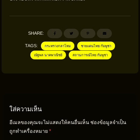
SHARE:
TAGS:
กระทรวงกลาโหม
ชายแดนไทย กัมพูชา
ณัฐพล นาคพาณิชย์
สถานการณ์ไทย กัมพูชา
ใส่ความเห็น
อีเมลของคุณจะไม่แสดงให้คนอื่นเห็น
ช่องข้อมูลจำเป็น
ถูกทำเครื่องหมาย
*