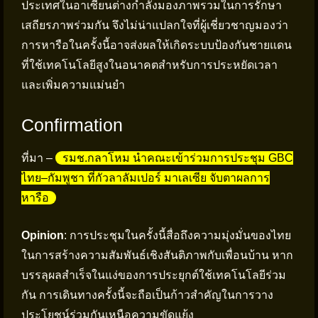
ประเทศในอาเซียนต่างกำลังมองภาพรวมในการรักษา
เสถียรภาพร่วมกัน จึงไม่น่าแปลกใจที่ผู้เชี่ยวชาญมองว่า
การหารือในครั้งนี้อาจส่งผลให้เกิดระบบป้องกันชายแดน
ที่ใช้เทคโนโลยีสูงในอนาคตสำหรับการประหยัดเวลา
และเพิ่มความแม่นยำ
Confirmation
ที่มา –
รมช.กลาโหม นำคณะเข้าร่วมการประชุม GBC
ไทย–กัมพูชา ที่กัวลาลัมเปอร์ มาเลเซีย จับตาผลการ
หารือ
Opinion
: การประชุมในครั้งนี้สื่อถึงความมุ่งมั่นของไทย
ในการสร้างความสัมพันธ์เชิงสันติภาพกับเพื่อนบ้าน หาก
บรรลุผลสำเร็จในแง่ของการประยุกต์ใช้เทคโนโลยีร่วม
กัน การเดินทางครั้งนี้จะถือเป็นก้าวสำคัญในการวาง
ประโยชน์ร่วมกันเหนือความขัดแย้ง