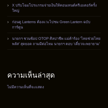
X ปรับโฉมโปรแกรมจ่ายเงินให้คอนเทนต์ครีเอเตอร์ครั้ง
ใหญ่
ก่อนดู Lanterns ต้องแวะไปชม Green Lantern ฉบับ
การ์ตูน
นายกฯ ชวนช้อป OTOP ศิลปาชีพ แม่ค้าร้อง ‘ไทยช่วยไทย
พลัส’ สุดยอด ถามมีต่อไหม นายกฯ ตอบ ‘เดี๋ยวจะพยายาม’
ความเห็นล่าสุด
ไม่มีความเห็นที่จะแสดง