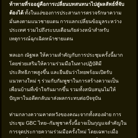
ท้าทายที่รออยู่คือการเปลี่ยนบทสนทนาไปสู่ผลลัพธ์ที่จับ
ต้องได้
ทั้งในแง่ของการประสานการตรวจรักษาความ
มั่นคงตามแนวชายแดน การแลกเปลี่ยนข้อมูลระหว่าง
ประเทศ รวมไปถึงระบบเตือนภัยล่วงหน้าสำหรับ
เหตุการณ์ฉุกเฉิดหน้าชายแดน
พลเอก ณัฐพล ให้ความสำคัญกับการประชุมครั้งนี้มาก
โดยช่วยเสริมให้ความร่วมมือในทางปฏิบัติมี
ประสิทธิภาพสูงขึ้น และยืนยันว่าไทยพร้อมเปิดรับ
แนวทางใหม่ ๆ ร่วมกับกัมพูชาในการสร้างความเป็น
เพื่อนบ้านที่เข้าใจกันมากขึ้น รวมทั้งสนับสนุนไม่ให้
ปัญหาในอดีตกลับมาส่งผลกระทบต่อปัจจุบัน
ท่ามกลางความคาดหวังของคณะจากทั้งสองฝ่าย การ
ประชุม GBC ไทย–กัมพูชาครั้งนี้อาจเป็นกุญแจสำคัญใน
การจุดประกายความร่วมมือครั้งใหม่ โดยเฉพาะเมื่อ