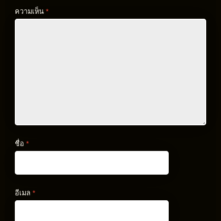
ความเห็น
*
ชื่อ
*
อีเมล
*