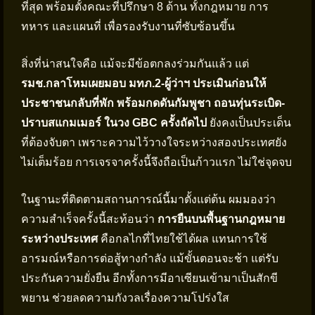
ที่สุด พร้อมตั้งคณะที่ปรึกษา 8 ด้าน ทั้งกฎหมาย การ
ทหาร และแผนที่ เพื่อรองรับงานที่ซับซ้อนขึ้น
สิ่งที่น่าสนใจคือ แม้จะมีข้อตกลงร่วมกันแล้ว แต่
รมช.กลาโหมเผยมอบ มทภ.2-ผู้ว่าฯ ประเมินก่อนให้
ประชาชนกลับที่พัก พร้อมกดดันกัมพูชา ถอนทุ่นระเบิด-
ปราบสแกมเมอร์ ในวง GBC ครั้งถัดไป
ยังคงเป็นประเด็น
ที่ต้องจับตา เพราะความไว้วางใจระหว่างสองประเทศยัง
ไม่เต็มร้อย การเจรจาครั้งนี้จึงถือเป็นก้าวแรก ไม่ใช่จุดจบ
ในฐานะที่ติดตามสถานการณ์นี้มาตั้งแต่ต้น ผมมองว่า
ความสำเร็จครั้งนี้สะท้อนว่า
การยืนบนพื้นฐานกฎหมาย
ระหว่างประเทศ
คือกลไกที่ไทยใช้ได้ผล แทนการใช้
อารมณ์หรือการต่อสู้ทางกำลัง แม้ขั้นตอนจะช้า แต่รับ
ประกันความยั่งยืน อีกทั้งการมีอาเซียนเข้ามาเป็นสักขี
พยาน ช่วยลดความกังวลเรื่องความโปร่งใส