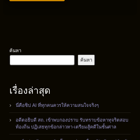
ค้นหา
ค้นหา
เรื่องล่าสุด
นี่คือชิป AI ที่ทุกคนควรให้ความสนใจจริงๆ
อดีตอธิบดี สถ. เข้าพบกองปราบ รับทราบข้อหาทุจริตสอบ
ท้องถิ่น ปฏิเสธทุกข้อกล่าวหา-เตรียมสู้คดีในชั้นศาล