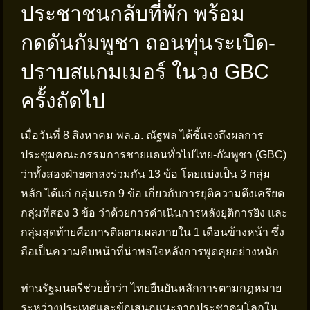
ประชาชนกลับที่พัก พร้อม
กดดันกัมพูชา ถอนทุ่นระเบิด-
ปราบสแกมเมอร์ ในวง GBC
ครั้งถัดไป
เมื่อวันที่ 8 สิงหาคม พล.อ. ณัฐพล ได้ชี้แจงถึงผลการ
ประชุมคณะกรรมการชายแดนทั่วไปไทย-กัมพูชา (GBC)
ว่าทั้งสองฝ่ายตกลงร่วมกัน 13 ข้อ โดยแบ่งเป็น 3 กลุ่ม
หลัก ได้แก่ กลุ่มแรก 9 ข้อ เกี่ยวกับการยุติความตึงเครียด
กลุ่มที่สอง 3 ข้อ ว่าด้วยการดำเนินการหลังยุติการยิง และ
กลุ่มสุดท้ายคือการติดตามผลภายใน 1 เดือนข้างหน้า ซึ่ง
ถือเป็นความคืบหน้าที่น่าพอใจหลังการพูดคุยอย่างหนัก
ท่านรัฐมนตรีช่วยย้ำว่า ไทยยืนยันหลักการตามกฎหมาย
ระหว่างประเทศและข้อเสนอแนะจากประชาคมโลกใน