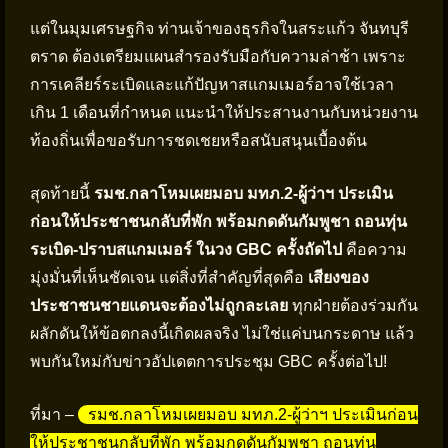
แต่ในมุมเศรษฐกิจ ท่านเจ้าของธุรกิจในสระแก้ว จันทบุรี
ตราด ต้องเตรียมแผนสำรองรับมือกับความล่าช้า เพราะ
การเคลียร์ระเบิดและแก้ปัญหาสแกมเมอร์อาจใช้เวลา
เกิน 1 เดือนที่กำหนด แนะนำให้ประสานงานกับหน่วยงาน
ท้องถิ่นเพื่อขอรับการชดเชยหรือสนับสนุนเบื้องต้น
สุดท้ายนี้
รมช.กลาโหมเผยมอบ มทภ.2-ผู้ว่าฯ ประเมิน
ก่อนให้ประชาชนกลับที่พัก พร้อมกดดันกัมพูชา ถอนทุ่น
ระเบิด-ปราบสแกมเมอร์ ในวง GBC ครั้งถัดไป
คือความ
มุ่งมั่นที่เห็นชัดเจน แต่สิ่งที่สำคัญที่สุดคือ
เสียงของ
ประชาชนชายแดนจะต้องไม่ถูกละเลย
ทุกฝ่ายต้องร่วมกัน
ผลักดันให้ข้อตกลงนี้เกิดผลจริง ไม่ใช่แค่บนกระดาษ แล้ว
พบกันใหม่กับข่าวอัปเดตการประชุม GBC ครั้งต่อไป!
ที่มา –
รมช.กลาโหมเผยมอบ มทภ.2-ผู้ว่าฯ ประเมินก่อน
ให้ประชาชนกลับที่พัก พร้อมกดดันกัมพูชา ถอนทุ่น