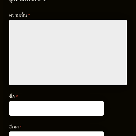
ความเห็น
*
ชื่อ
*
อีเมล
*