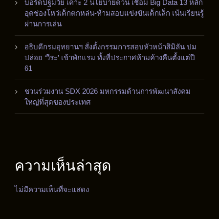
บอร์ดปฐมวัย เคาะ 2 นโยบายด่วน เชื่อม Big Data 13 หลัก
อุดช่องโหว่เด็กตกหล่น-ห้ามสอบแข่งขันเด็กเล็ก เน้นเรียนรู้
ผ่านการเล่น
อธิบดีกรมอุทยานฯ สั่งตั้งกรรมการสอบหัวหน้าสิมิลัน ปม
ปล่อย ‘วีระ’ เข้าพักแรม ทั้งที่ประกาศห้ามค้างคืนตั้งแต่ปี
61
ชวนร่วมงาน SDX 2026 มหกรรมด้านการพัฒนาสังคม
ใหญ่ที่สุดของประเทศ
ความเห็นล่าสุด
ไม่มีความเห็นที่จะแสดง