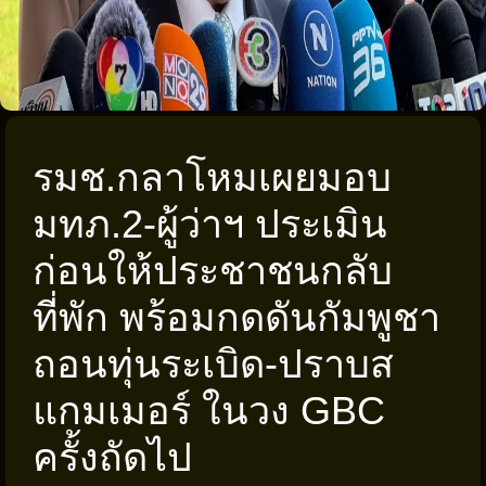
รมช.กลาโหมเผยมอบ
มทภ.2-ผู้ว่าฯ ประเมิน
ก่อนให้ประชาชนกลับ
ที่พัก พร้อมกดดันกัมพูชา
ถอนทุ่นระเบิด-ปราบส
แกมเมอร์ ในวง GBC
ครั้งถัดไป