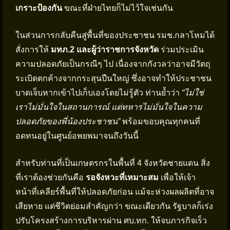
เกราะป้องกัน
ขณะที่ฝ่ายไทยก็ไม่ไว้ใจเช่นกัน
ในส่วนการกลับคืนสู่พื้นที่ของประชาชน รมช.กลาโหมได้
สั่งการให้
มทภ.2 และผู้ว่าราชการจังหวัด
ร่วมประเมิน
ความปลอดภัยเป็นกรณีๆ ไป เนื่องจากกังวลว่าอาจมีวัตถุ
ระเบิดตกค้างจากกระสุนปืนใหญ่ ซึ่งอาจทำให้ประชาชน
บาดเจ็บหากเข้าไปเก็บเองโดยไม่รู้ตัว ท่านย้ำว่า
“ไม่ใช่
เราไม่มั่นใจในสถานการณ์ แต่ทหารไม่มั่นใจในความ
ปลอดภัยของพี่น้องประชาชน”
พร้อมขอบคุณทุกคนที่
อดทนอยู่ในศูนย์อพยพมาจนถึงวันนี้
สำหรับท่านที่เป็นเกษตรกรในพื้นที่ 4 จังหวัดชายแดน สิ่ง
ที่เราต้องช่วยกันคือ
รอจังหวะที่เหมาะสม
เพื่อให้เจ้า
หน้าที่เคลียร์พื้นที่ให้ปลอดภัยก่อน แม้จะห่วงผลผลิตที่อาจ
เสียหาย แต่ชีวิตย่อมสำคัญกว่า ขณะเดียวกัน รัฐบาลก็เร่ง
ปรับโครงสร้างการบริหารผ่าน ศบ.ทก. ให้จบภารกิจเร็ว