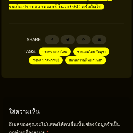
ระเบิด-ปราบสแกมเมอร์ ในวง GBC ครั้งถัดไป
SHARE:
TAGS:
กระทรวงกลาโหม
ชายแดนไทย กัมพูชา
ณัฐพล นาคพาณิชย์
สถานการณ์ไทย กัมพูชา
ใส่ความเห็น
อีเมลของคุณจะไม่แสดงให้คนอื่นเห็น
ช่องข้อมูลจำเป็น
ถูกทำเครื่องหมาย
*