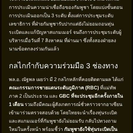
การประเมินความน่าเชื่อถือของกัมพูชา โดยแบ่งขั้นตอน
การประเมินออกเป็น 3 ระดับ ตั้งแต่การประชุมระดับ
เลขาธิการ ที่ฝ่ายกัมพูชารับปากแต่ยังไม่ยอมถอนทุ่น
ระเบิดและแก้ปัญหาสแกมเมอร์ จนถึงการประชุมระดับผู้
บริหารเมื่อวันที่ 7 สิงหาคม ที่ผ่านมา ซึ่งทั้งสองฝ่ายลง
นามข้อตกลงร่วมกันแล้ว
กลไกกำกับความร่วมมือ 3 ช่องทาง
พล.อ. ณัฐพล เผยว่า มี 2 กลไกหลักที่คอยติดตามผล ได้แก่
คณะกรรมการชายแดนระดับภูมิภาค (RBC)
ที่แม่ทัพ
ภาค 2 เป็นประธาน และ
GBC ที่จะประชุมอีกครั้งภายใน
1 เดือน
รวมถึงมีคณะผู้สังเกตการณ์ชั่วคราวจากอาเซียน
เข้ามาร่วมตรวจสอบด้วย โดยไทยจะนำเรื่องทุ่นระเบิด
และสแกมเมอร์ที่กัมพูชายังไม่ยอมรับ กลับไปทวงถาม
ใหม่ในครั้งหน้า พร้อมชี้ว่า
กัมพูชายังใช้ทุ่นระเบิดเป็น