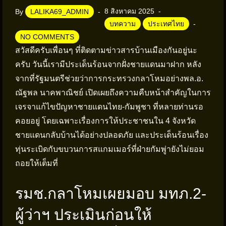
8 สิงหาคม 2025
By
LALIKA69_ADMIN
บทความ
ประเทศไทย
NO COMMENTS
สวัสดีครับเพื่อนๆ ที่ติดตามข่าวสารบ้านเมืองกันอยู่นะ
ครับ วันนี้เรามีประเด็นร้อนจากฝั่งชายแดนมาฝาก หลัง
จากที่รัฐมนตรีช่วยว่าการกระทรวงกลาโหมอย่างพล.อ.
ณัฐพล นาคพาณิชย์ เปิดเผยถึงความคืบหน้าสำคัญในการ
เจรจาแก้ไขปัญหาชายแดนไทย-กัมพูชา ที่หลายท่านรอ
คอยอยู่ โดยเฉพาะเรื่องการให้ประชาชนใน 4 จังหวัด
ชายแดนกลับบ้านได้อย่างปลอดภัย และประเด็นร้อนเรื่อง
ทุ่นระเบิดกับขบวนการสแกมเมอร์ที่ฝ่ายกัมพู่ายังไม่ยอม
ถอยให้เต็มที่
รมช.กลาโหมเผยมอบ มทภ.2-
ผู้ว่าฯ ประเมินก่อนให้