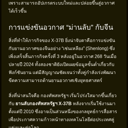
เพราะสามารถอัปเกรดระบบใหม่และปล่อยขึ้นสู่อวกาศ
ได้เร็วขึ้น
การแข่งขันอวกาศ “ม่านลับ” กับจีน
สิ่งที่ทำให้ภารกิจของ X-37B ยิ่งน่าจับตาคือการแข่งขัน
กับยานอวกาศของจีนอย่าง “เช่นเหลียง” (Shenlong) ซึ่ง
เพิ่งเสร็จสิ้นภารกิจครั้งที่ 3 หลังอยู่ในอวกาศ 268 วันเมื่อ
ปลายปี 2024 ทั้งสองชาติยังเปิดเผยข้อมูลขั้นต่ำเกี่ยวกับ
ฟังก์ชันยาน แต่มีสัญญาณชัดเจนว่าทั้งคู่กำลังเร่งพัฒนา
ขีดความสามารถด้านยานอวกาศเชิงยุทธศาสตร์
สิ่งที่น่าสนใจคือ กองทัพสหรัฐฯ เริ่มโปร่งใสมากขึ้นเกี่ยว
กับ
ยานลับกองทัพสหรัฐฯ X-37B
หลังจากเริ่มใช้งานมา
ตั้งแต่ปี 2010 ซึ่งอาจเป็นส่วนหนึ่งของกลยุทธ์การสื่อสาร
เพื่อประกาศความก้าวหน้าทางเทคโนโลยีต่อประเทศคู่
แข่งและต่อโลก