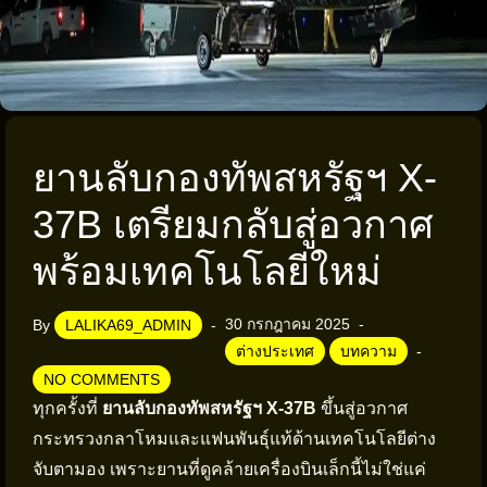
ยานลับกองทัพสหรัฐฯ X-
37B เตรียมกลับสู่อวกาศ
พร้อมเทคโนโลยีใหม่
30 กรกฎาคม 2025
By
LALIKA69_ADMIN
ต่างประเทศ
บทความ
NO COMMENTS
ทุกครั้งที่
ยานลับกองทัพสหรัฐฯ X-37B
ขึ้นสู่อวกาศ
กระทรวงกลาโหมและแฟนพันธุ์แท้ด้านเทคโนโลยีต่าง
จับตามอง เพราะยานที่ดูคล้ายเครื่องบินเล็กนี้ไม่ใช่แค่