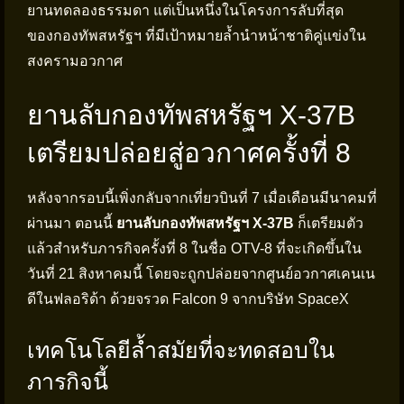
ยานทดลองธรรมดา แต่เป็นหนึ่งในโครงการลับที่สุด
ของกองทัพสหรัฐฯ ที่มีเป้าหมายล้ำนำหน้าชาติคู่แข่งใน
สงครามอวกาศ
ยานลับกองทัพสหรัฐฯ X-37B
เตรียมปล่อยสู่อวกาศครั้งที่ 8
หลังจากรอบนี้เพิ่งกลับจากเที่ยวบินที่ 7 เมื่อเดือนมีนาคมที่
ผ่านมา ตอนนี้
ยานลับกองทัพสหรัฐฯ X-37B
ก็เตรียมตัว
แล้วสำหรับภารกิจครั้งที่ 8 ในชื่อ OTV-8 ที่จะเกิดขึ้นใน
วันที่ 21 สิงหาคมนี้ โดยจะถูกปล่อยจากศูนย์อวกาศเคนเน
ดีในฟลอริด้า ด้วยจรวด Falcon 9 จากบริษัท SpaceX
เทคโนโลยีล้ำสมัยที่จะทดสอบใน
ภารกิจนี้