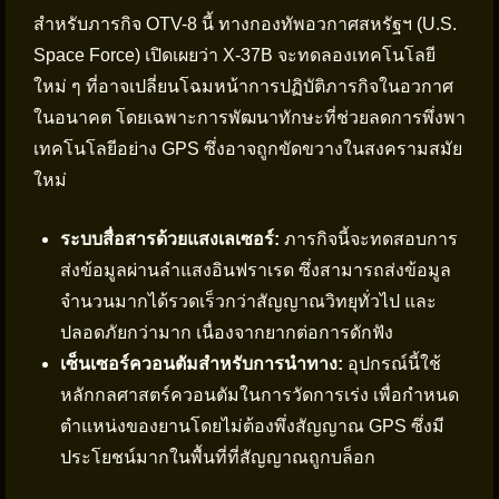
สำหรับภารกิจ OTV-8 นี้ ทางกองทัพอวกาศสหรัฐฯ (U.S.
Space Force) เปิดเผยว่า X-37B จะทดลองเทคโนโลยี
ใหม่ ๆ ที่อาจเปลี่ยนโฉมหน้าการปฏิบัติภารกิจในอวกาศ
ในอนาคต โดยเฉพาะการพัฒนาทักษะที่ช่วยลดการพึ่งพา
เทคโนโลยีอย่าง GPS ซึ่งอาจถูกขัดขวางในสงครามสมัย
ใหม่
ระบบสื่อสารด้วยแสงเลเซอร์:
ภารกิจนี้จะทดสอบการ
ส่งข้อมูลผ่านลำแสงอินฟราเรด ซึ่งสามารถส่งข้อมูล
จำนวนมากได้รวดเร็วกว่าสัญญาณวิทยุทั่วไป และ
ปลอดภัยกว่ามาก เนื่องจากยากต่อการดักฟัง
เซ็นเซอร์ควอนตัมสำหรับการนำทาง:
อุปกรณ์นี้ใช้
หลักกลศาสตร์ควอนตัมในการวัดการเร่ง เพื่อกำหนด
ตำแหน่งของยานโดยไม่ต้องพึ่งสัญญาณ GPS ซึ่งมี
ประโยชน์มากในพื้นที่ที่สัญญาณถูกบล็อก