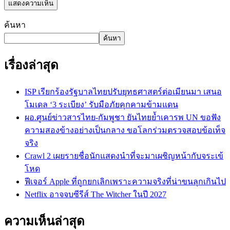
ค้นหา
ค้นหา
เรื่องล่าสุด
ISP เรียกร้องรัฐบาลไทยปรับยุทธศาสตร์ต่อเมียนมา เสนอ
โมเดล ‘3 ระเบียง’ รับมือภัยคุกคามข้ามแดน
ผอ.ศูนย์ข่าวสารไทย-กัมพูชา ยันไทยย้ำเคารพ UN ขอฟัง
ความสองข้างอย่างเป็นกลาง ขอโลกร่วมตรวจสอบข้อเท็จ
จริง
Crawl 2 เผยรายชื่อนักแสดงนำที่จะมาเผชิญหน้ากับจระเข้
โหด
ฟีเจอร์ Apple ที่ถูกยกเลิกเพราะความจริงที่น่าขนลุกเกินไป
Netflix อาจจบซีรีส์ The Witcher ในปี 2027
ความเห็นล่าสุด