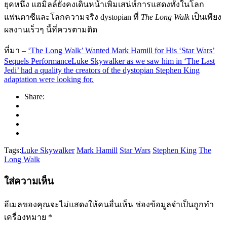
ยุคหนึ่ง แฮมิลล์ยังคงเดินหน้าเพิ่มเสน่ห์การแสดงทั้งในโลก
แฟนตาซีและโลกความจริง dystopian ที่
The Long Walk
เป็นเพียง
ผลงานเร็วๆ นี้ที่ควรตามติด
ที่มา –
‘The Long Walk’ Wanted Mark Hamill for His ‘Star Wars’
Sequels PerformanceLuke Skywalker as we saw him in ‘The Last
Jedi’ had a quality the creators of the dystopian Stephen King
adaptation were looking for.
Share:
Tags:
Luke Skywalker
Mark Hamill
Star Wars
Stephen King
The
Long Walk
ใส่ความเห็น
อีเมลของคุณจะไม่แสดงให้คนอื่นเห็น
ช่องข้อมูลจำเป็นถูกทำ
เครื่องหมาย
*