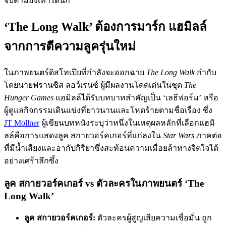
จับตามองเท่าใดนัก
‘The Long Walk’ ต้องการมาร์ก แฮมิลล์
จากการตีความลูครุ่นใหม่
ในภาพยนตร์ดิสโทเปียที่กำลังจะออกฉาย
The Long Walk
กำกับ
โดยนายฟรานซิส ลอว์เรนซ์ ผู้มีผลงานโดดเด่นในชุด
The
Hunger Games
แฮมิลล์ได้รับบทบาทสำคัญเป็น ‘เลธีฟอร์ม’ หรือ
ผู้ดูแลกิจกรรมเดินแข่งที่ยาวนานและโหดร้ายตามชื่อเรื่อง ซึ่ง
JT Mollner
ผู้เขียนบทหนังระบุว่าหนึ่งในเหตุผลหลักที่เลือกแฮมิ
ลล์คือการแสดงลูค สกายวอร์คเกอร์ที่แก่ลงใน
Star Wars
ภาคต่อ
ที่มีน้ำเสียงและอากัปกิริยาซึ่งสะท้อนความเมื่อยล้าทางจิตใจได้
อย่างเศร้าลึกซึ้ง
ลูค สกายวอร์คเกอร์ vs ตัวละครในภาพยนตร์ ‘The
Long Walk’
ลูค สกายวอร์คเกอร์:
ตัวละครผู้สูญเสียความเชื่อมั่น ถูก