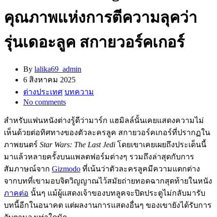
คุณภาพแห่งการตีความลุคว่า
รุ่นเดอะลูค สกายวอร์คเกอร์
By
lalika69_admin
6 สิงหาคม 2025
ต่างประเทศ
บทความ
No comments
สำหรับแฟนหนังต่างรู้ดีว่ามาร์ก แฮมิลล์นั้นเคยแสดงความไม่
เห็นด้วยต่อทิศทางของตัวละครลูค สกายวอร์คเกอร์ที่ปรากฏใน
ภาพยนตร์
Star Wars: The Last Jedi
โดยเขาเคยเผยถึงประเด็นนี้
มาแล้วหลายครั้งบนแพลตฟอร์มต่างๆ รวมถึงล่าสุดกับการ
สัมภาษณ์จาก
Gizmodo
ที่เน้นว่าตัวละครลูคมีความแตกต่าง
จากบทที่เขามอบจิตวิญญาณไว้สมัยถ่ายทอดฉากสุดท้ายในหนัง
ภาคต่อ
นั้นๆ แม้ผู้แสดงเจ้าของบทลูคจะปิดประตูไม่กลับมารับ
บทนี้อีกในอนาคต แต่ผลงานการแสดงอื่นๆ ของเขายังได้รับการ