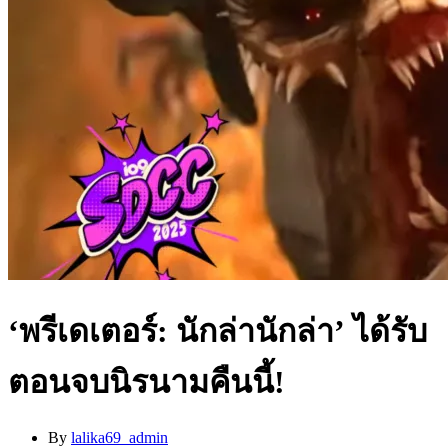
‘พรีเดเตอร์: นักล่านักล่า’ ได้รับ
ตอนจบนิรนามคืนนี้!
By
lalika69_admin