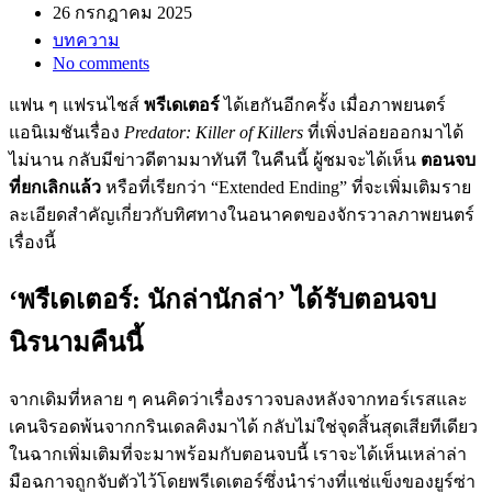
26 กรกฎาคม 2025
บทความ
No comments
แฟน ๆ แฟรนไชส์
พรีเดเตอร์
ได้เฮกันอีกครั้ง เมื่อภาพยนตร์
แอนิเมชันเรื่อง
Predator: Killer of Killers
ที่เพิ่งปล่อยออกมาได้
ไม่นาน กลับมีข่าวดีตามมาทันที ในคืนนี้ ผู้ชมจะได้เห็น
ตอนจบ
ที่ยกเลิกแล้ว
หรือที่เรียกว่า “Extended Ending” ที่จะเพิ่มเติมราย
ละเอียดสำคัญเกี่ยวกับทิศทางในอนาคตของจักรวาลภาพยนตร์
เรื่องนี้
‘พรีเดเตอร์: นักล่านักล่า’ ได้รับตอนจบ
นิรนามคืนนี้
จากเดิมที่หลาย ๆ คนคิดว่าเรื่องราวจบลงหลังจากทอร์เรสและ
เคนจิรอดพ้นจากกรินเดลคิงมาได้ กลับไม่ใช่จุดสิ้นสุดเสียทีเดียว
ในฉากเพิ่มเติมที่จะมาพร้อมกับตอนจบนี้ เราจะได้เห็นเหล่าล่า
มือฉกาจถูกจับตัวไว้โดยพรีเดเตอร์ซึ่งนำร่างที่แช่แข็งของยูร์ซ่า