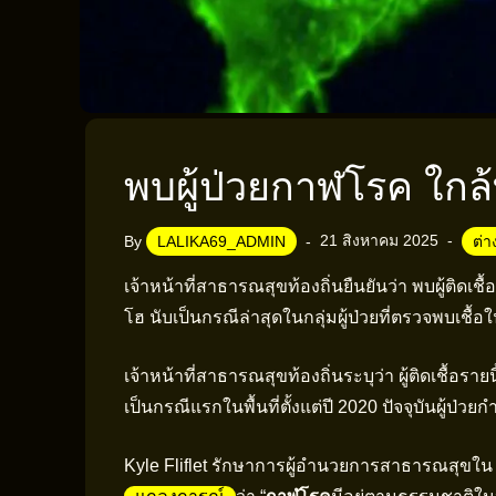
พบผู้ป่วยกาฬโรค ใก
21 สิงหาคม 2025
By
LALIKA69_ADMIN
ต่
เจ้าหน้าที่สาธารณสุขท้องถิ่นยืนยันว่า พบผู้ติดเชื้อ
โฮ นับเป็นกรณีล่าสุดในกลุ่มผู้ป่วยที่ตรวจพบเชื้อ
เจ้าหน้าที่สาธารณสุขท้องถิ่นระบุว่า ผู้ติดเชื้อรายนี
เป็นกรณีแรกในพื้นที่ตั้งแต่ปี 2020 ปัจจุบันผู้ป่
Kyle Fliflet รักษาการผู้อำนวยการสาธารณสุขใ