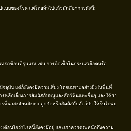
ูปแบบของโรค แต่โดยทั่วไปแล้วมักมีอาการดังนี้:
ทรกซ้อนที่รุนแรง เช่น การติดเชื้อในกระแสเลือดหรือ
จุบัน แต่ก็ยังคงมีความเสี่ยง โดยเฉพาะอย่างยิ่งในพื้นที่
คือการหลีกเลี่ยงการสัมผัสกับหนูและสัตว์ฟันแทะอื่นๆ และใช้ยา
ที่น่าสงสัยหลังจากถูกกัดหรือสัมผัสกับสัตว์ป่า ให้รีบไปพบ
งเตือนใจว่าโรคนี้ยังคงมีอยู่ และเราควรตระหนักถึงความ