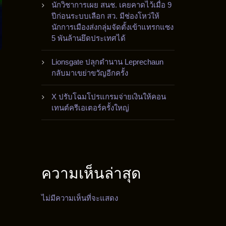
นักวิชาการเผย สนช. เคยคาดไว้เมื่อ 9
ปีก่อนระบบเลือก สว. มีช่องโหว่ให้
นักการเมืองส่งกลุ่มจัดตั้งเข้าแทรกแซง
5 พันล้านยึดประเทศได้
Lionsgate ปลุกตำนาน Leprechaun
กลับมาเขย่าขวัญอีกครั้ง
X ปรับโฉมโปรแกรมจ่ายเงินให้คอน
เทนต์ครีเอเตอร์ครั้งใหญ่
ความเห็นล่าสุด
ไม่มีความเห็นที่จะแสดง