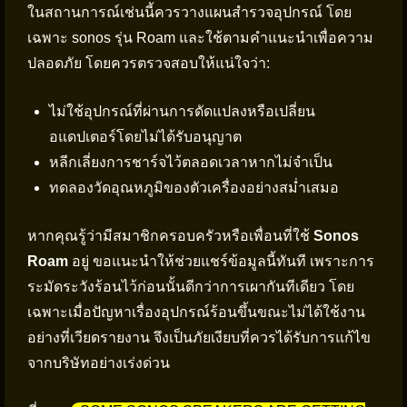
ในสถานการณ์เช่นนี้ควรวางแผนสำรวจอุปกรณ์ โดย
เฉพาะ sonos รุ่น Roam และใช้ตามคำแนะนำเพื่อความ
ปลอดภัย โดยควรตรวจสอบให้แน่ใจว่า:
ไม่ใช้อุปกรณ์ที่ผ่านการดัดแปลงหรือเปลี่ยน
อแดปเตอร์โดยไม่ได้รับอนุญาต
หลีกเลี่ยงการชาร์จไว้ตลอดเวลาหากไม่จำเป็น
ทดลองวัดอุณหภูมิของตัวเครื่องอย่างสม่ำเสมอ
หากคุณรู้ว่ามีสมาชิกครอบครัวหรือเพื่อนที่ใช้
Sonos
Roam
อยู่ ขอแนะนำให้ช่วยแชร์ข้อมูลนี้ทันที เพราะการ
ระมัดระวังร้อนไว้ก่อนนั้นดีกว่าการเผากันทีเดียว โดย
เฉพาะเมื่อปัญหาเรื่องอุปกรณ์ร้อนขึ้นขณะไม่ได้ใช้งาน
อย่างที่เวียดรายงาน จึงเป็นภัยเงียบที่ควรได้รับการแก้ไข
จากบริษัทอย่างเร่งด่วน