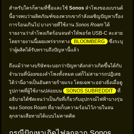
สำหรับใครก็ตามที่ซื้อและใช้
Sonos
ลำโพงของแบรนด์
นี้อาจพบว่าผลิตภัณฑ์ของพวกเขากำลังเผชิญปัญหาเรื่อง
การร้อนเกินไป บางรายที่ใช้งาน
Sonos Roam
ได้
รายงานว่าลำโพงเกิดร้อนจนทำให้พอร์ต USB-C ละลาย
โดยรายงานนี้เผยแพร่จากทาง
BLOOMBERG
ซึ่งระบุ
ว่าผู้ผลิตได้รับทราบถึงปัญหานี้แล้ว
ถึงแม้ว่าทางบริษัทจะบอกว่าปัญหาดังกล่าวเกิดขึ้นได้กับ
จำนวนที่น้อยของลำโพงทั้งหมด แต่ก็ไม่สามารถปฎิเสธ
ได้ว่านี่อาจเป็นอันตรายร้ายแรง โดยเฉพาะอย่างยิ่งเมื่อดู
รูปภาพที่ผู้ใช้งานปล่อยบน
SONOS SUBREDDIT
ที่
อธิบายได้ชัดเจนว่าเป็นภัยที่เกี่ยวกับอุปกรณ์ไฟฟ้าบางรุ่น
ของ Sonos Roam ที่อาจเก็บความร้อนไว้ภายในจน
ลุกลามเสียหายได้แบบไม่คาดคิด
กรณีปัญหาเกิดไฟลุกจาก Sonos