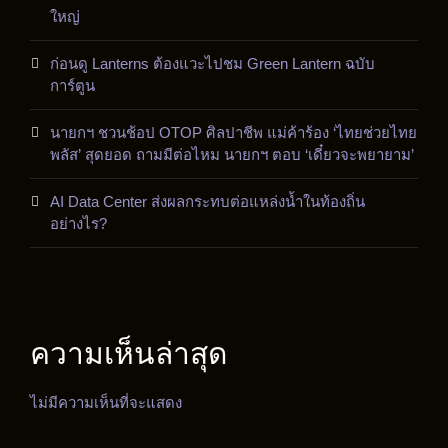
ใหญ่
ก่อนดู Lanterns ต้องแวะไปชม Green Lantern ฉบับ
การ์ตูน
นายกฯ ชวนช้อป OTOP ศิลปาชีพ แม่ค้าร้อง ‘ไทยช่วยไทย
พลัส’ สุดยอด ถามมีต่อไหม นายกฯ ตอบ ‘เดี๋ยวจะพยายาม’
AI Data Center ส่งผลกระทบต่อแหล่งน้ำในท้องถิ่น
อย่างไร?
ความเห็นล่าสุด
ไม่มีความเห็นที่จะแสดง