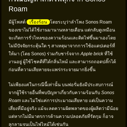
Roam
มีผู้โพสต์
เรื่องร้อน
โดยระบุว่าลำโพง Sonos Roam
ของเขาไม่ได้ใช้งานมานานหลายเดือน แต่กลับดูเหมือน
จะเกิดการรั่วไหลของความร้อนและติดไฟขึ้นมาเองโดย
ไม่มีปัจจัยกระตุ้นใด ๆ สาเหตุมาจากการใช้อแดปเตอร์ที่
ให้มา (โดย Sonos) ร่วมกับชาร์จจาก
Apple brick
ที่ใช้
งานอยู่ ผู้ใช้โชคดีที่ได้กลิ่นไหม้ และสามารถถอดปลั๊กได้
ก่อนที่ความเสียหายจะแพร่กระจายมากยิ่งขึ้น
ไม่เพียงแค่ในกรณีนี้เท่านั้น บนฟอรั่มยังมีประสบการณ์
จากผู้ใช้รายอื่นที่พบปัญหาเกี่ยวกับความร้อนกับ
Sonos
Roam
และไม่ใช่แค่การประมาณเสียหาย แต่เป็นความ
เสี่ยงที่มีอยู่จริง แม้จะลดความผิดพลาดของผู้ผลิตว่ามีน้อย
แต่หากไม่มีมาตรการด้านความปลอดภัยที่รัดกุม ก็อาจ
ลุกลามจนเป็นไฟไหม้ได้เช่นกัน