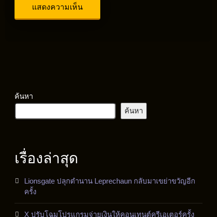
ค้นหา
ค้นหา
เรื่องล่าสุด
Lionsgate ปลุกตำนาน Leprechaun กลับมาเขย่าขวัญอีก
ครั้ง
X ปรับโฉมโปรแกรมจ่ายเงินให้คอนเทนต์ครีเอเตอร์ครั้ง