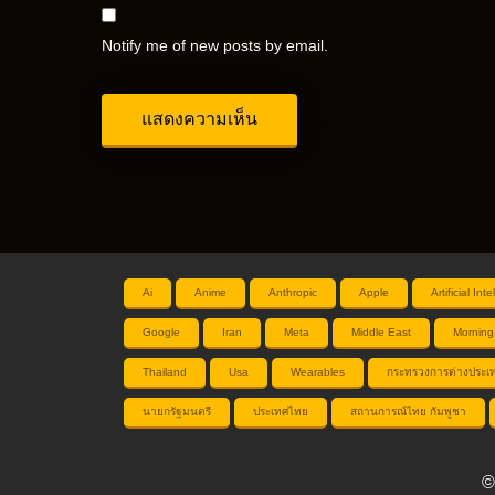
Notify me of new posts by email.
Ai
Anime
Anthropic
Apple
Artificial Int
Google
Iran
Meta
Middle East
Morning
Thailand
Usa
Wearables
กระทรวงการต่างประเ
นายกรัฐมนตรี
ประเทศไทย
สถานการณ์ไทย กัมพูชา
©