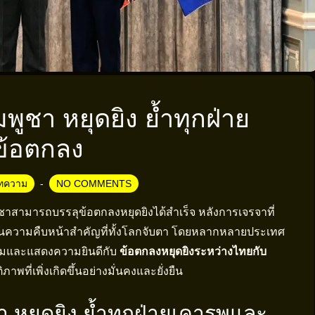
พูชา หยุดยิง ย้ำทุกฝ่าย
ข้อตกลง
ทความ
NO COMMENTS
ูชาสามารถบรรลุข้อตกลงหยุดยิงได้สำเร็จ หลังการเจรจาที่
ือเป็นความคืบหน้าสำคัญที่ทั้งโลกจับตา โดยหลากหลายประเทศ
ชมและแสดงความยินดีกับ
ข้อตกลงหยุดยิงระหว่างไทยกับ
าพที่เพิ่งเกิดขึ้นอย่างมั่นคงและยั่งยืน
า หยุดยิง ย้ำทุกฝ่ายเคารพและ