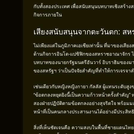
กับทั้งสองประเทศ เพื่อสนับสนุนบทบาทเชิงสร้
กิจการภายใน
เสียงสนับสนุนจากตะวันตก: ส
ไม่เพียงแต่ในภูมิภาคเอเชียเท่านั้น ที่มาของเส
ด้านกิจการอินโด-แปซิฟิกของสหราชอาณาจักร ได
บทบาทของนายกรัฐมนตรีอันวาร์ อิบราฮิมของมาเ
ของสหรัฐฯ ว่าเป็นปัจจัยสำคัญที่ทำให้การเจรจาสำ
เช่นเดียวกับหญิงหญิงกายา กัลลัส ผู้แทนระดับสูงข
“ข้อตกลงหยุดยิงนี้เป็นความก้าวหน้าครั้งสำคัญ”
สองฝ่ายปฏิบัติตามข้อตกลงอย่างสุจริตใจ พร้
หน้าที่เป็นคนกลางประสานงานได้อย่างมีประสิท
สิ่งที่เห็นชัดเจนคือ ความสงบในพื้นที่ชายแดนไทย