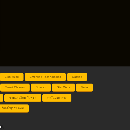
Elon Musk
Emerging Technologies
Gaming
Smart Glasses
Spacex
Star Wars
Tesla
ชายแดนไทย กัมพูชา
ตะวันออกกลาง
เลือกตั้งผู้ว่าฯ กทม
d.