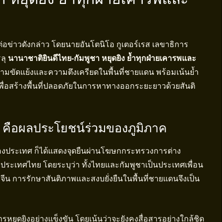
อข่าวดังกล่าว โดยนายอันโตนิโอ กูเตอร์เรส เลขาธิการ
ลุ
นานาชาติยินดีไทย-กัมพูชา หยุดยิง ย้ำทุกฝ่ายเคารพและ
วามขัดแย้งและความตึงเครียดในพื้นที่ชายแดน พร้อมเน้นย้ำ
เพื่อสร้างพื้นที่ปลอดภัยในการหาทางออกระยะยาวด้วยสันติ
า คือผลประโยชน์ร่วมของภูมิภาค
้งสองประเทศ ก็ได้แสดงจุดยืนผ่านโฆษกกระทรวงการต่าง
ประเทศไทย โดยระบุว่า ทั้งไทยและกัมพูชาเป็นประเทศเพื่อน
องจีน การรักษาสันติภาพและสงบยั่งยืนในพื้นที่ชายแดนจึงเป็น
รหยุดยิงอย่างแข็งขัน โดยเน้นว่าจะยังคงสื่อสารอย่างใกล้ชิด