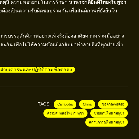
ยเหตุนี้ ความพยายามในการรักษา
นานาชาติยินดีไทย-กัมพูชา
งต้องเป็นความรับผิดชอบร่วมกัน เพื่อสันติภาพที่ยั่งยืนใน
้น การบรรลุสันติภาพอย่างแท้จริงต้องอาศัยความร่วมมืออย่าง
กัน เพื่อไม่ให้ความขัดแย้งกลับมาทำลายสิ่งที่ทุกฝ่ายเพิ่ง
ุกฝ่ายเคารพและปฏิบัติตามข้อตกลง
TAGS:
Cambodia
China
ข้อตกลงหยุดยิง
ความสัมพันธ์ไทย กัมพูชา
ชายแดนไทย กัมพูชา
สถานการณ์ไทย กัมพูชา