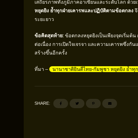
เสถียรภาพทั้งภูมิภาคอาเซียนและระดับโลก ด้ว
หยุดยิง ย้ำทุกฝ่ายเคารพและปฏิบัติตามข้อตกลง
จึ
ระยะยาว
ข้อคิดสุดท้าย
: ข้อตกลงหยุดยิงเป็นเพียงจุดเริ่มต
ต่อเนื่อง การเปิดใจเจรจา และความเคารพซึ่งกันและ
สร้างขึ้นอีกครั้ง
ที่มา –
นานาชาติยินดีไทย-กัมพูชา หยุดยิง ย้ำท
SHARE: